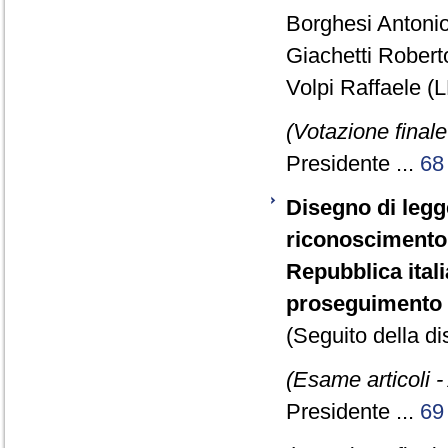
Borghesi Antonio
Giachetti Robert
Volpi Raffaele (L
(Votazione final
Presidente ...
68
Disegno di legge
riconoscimento de
Repubblica itali
proseguimento d
(Seguito della d
(Esame articoli -
Presidente ...
69