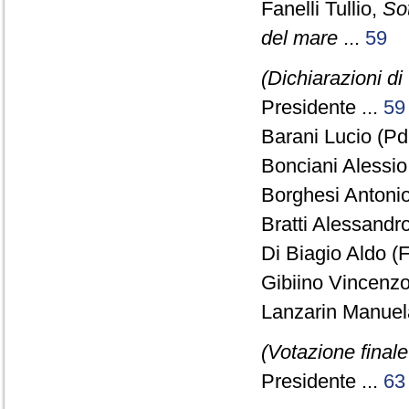
Fanelli Tullio,
Sot
del mare
...
59
(Dichiarazioni di
Presidente ...
59
Barani Lucio (Pd
Bonciani Alessi
Borghesi Antonio
Bratti Alessandro
Di Biagio Aldo (
Gibiino Vincenzo
Lanzarin Manuel
(Votazione final
Presidente ...
63