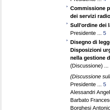
Commissione par
dei servizi radio
Sull'ordine dei 
Presidente ...
5
Disegno di legg
Disposizioni urg
nella gestione de
(Discussione) ...
(Discussione sull
Presidente ...
5
Alessandri Angel
Barbato Francesc
Borghesi Antonio