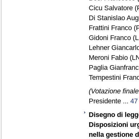
Cicu Salvatore (
Di Stanislao Augu
Frattini Franco (
Gidoni Franco (L
Lehner Giancarlo
Meroni Fabio (LN
Paglia Gianfranc
Tempestini Franc
(Votazione final
Presidente ...
47
Disegno di legg
Disposizioni urg
nella gestione de