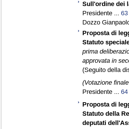
Sull'ordine dei 
Presidente ...
63
Dozzo Gianpaolo
Proposta di legg
Statuto speciale
prima deliberazi
approvata in sec
(Seguito della d
(Votazione final
Presidente ...
64
Proposta di legg
Statuto della Re
deputati dell'A