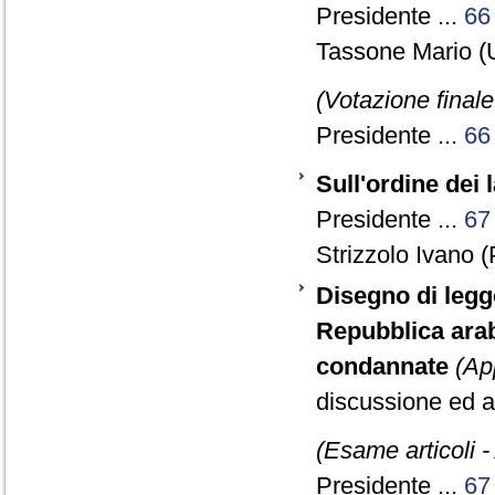
Presidente ...
66
Tassone Mario (
(Votazione final
Presidente ...
66
Sull'ordine dei 
Presidente ...
67
Strizzolo Ivano (
Disegno di legge
Repubblica arab
condannate
(Ap
discussione ed a
(Esame articoli -
Presidente ...
67