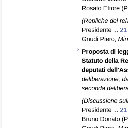
Rosato Ettore (P
(Repliche del re
Presidente ...
21
Gnudi Piero,
Mini
Proposta di legg
Statuto della Re
deputati dell'A
deliberazione, d
seconda delibera
(Discussione sull
Presidente ...
21
Bruno Donato (P