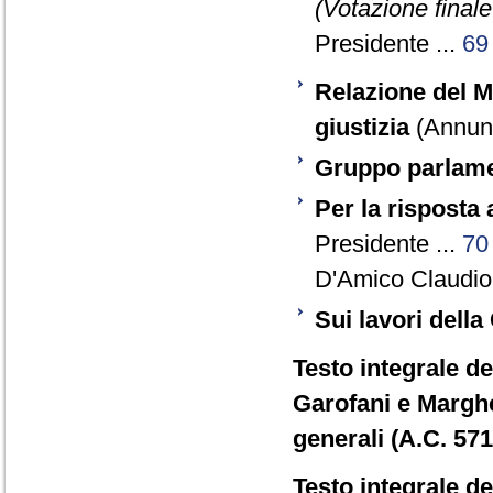
(Votazione final
Presidente ...
69
Relazione del Mi
giustizia
(Annunz
Gruppo parlam
Per la risposta 
Presidente ...
70
D'Amico Claudio
Sui lavori dell
Testo integrale de
Garofani e Marghe
generali (A.C. 571
Testo integrale de