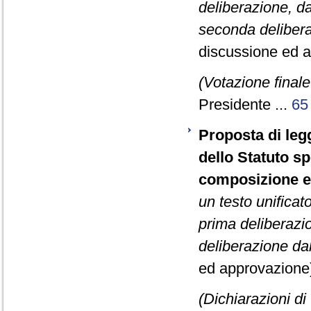
deliberazione, d
seconda delibera
discussione ed a
(Votazione final
Presidente ...
65
Proposta di legg
dello Statuto sp
composizione ed
un testo unificat
prima deliberazi
deliberazione da
ed approvazione)
(Dichiarazioni di