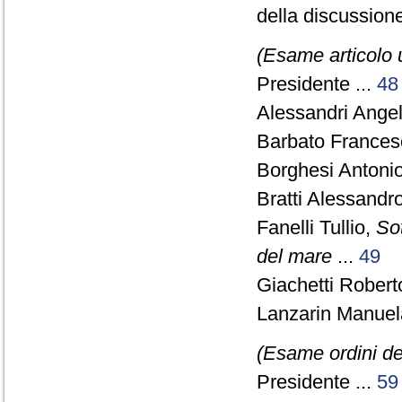
della discussion
(Esame articolo 
Presidente ...
48
Alessandri Angel
Barbato Francesc
Borghesi Antonio
Bratti Alessandro
Fanelli Tullio,
Sot
del mare
...
49
Giachetti Robert
Lanzarin Manuel
(Esame ordini de
Presidente ...
59