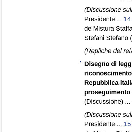
(Discussione sull
Presidente ...
14
de Mistura Staff
Stefani Stefano
(Repliche del re
Disegno di legge
riconoscimento de
Repubblica itali
proseguimento d
(Discussione) ...
(Discussione sull
Presidente ...
15