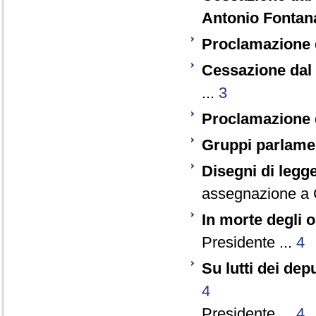
Antonio Fontan
Proclamazione 
Cessazione dal
...
3
Proclamazione 
Gruppi parlame
Disegni di legg
assegnazione a C
In morte degli 
Presidente ...
4
Su lutti dei dep
4
Presidente ...
4