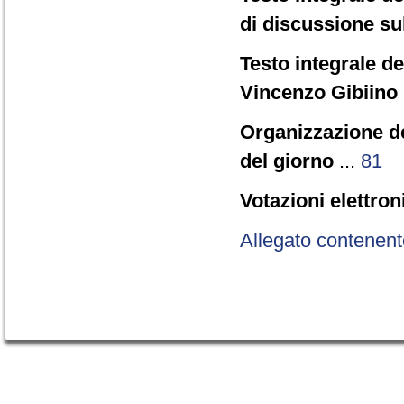
di discussione sul
Testo integrale de
Vincenzo Gibiino 
Organizzazione dei
del giorno
...
81
Votazioni elettron
Allegato contenent