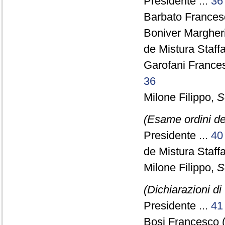
Presidente ...
36
Barbato Francesc
Boniver Margher
de Mistura Staff
Garofani France
36
Milone Filippo,
S
(Esame ordini de
Presidente ...
40
de Mistura Staff
Milone Filippo,
S
(Dichiarazioni di
Presidente ...
41
Bosi Francesco 