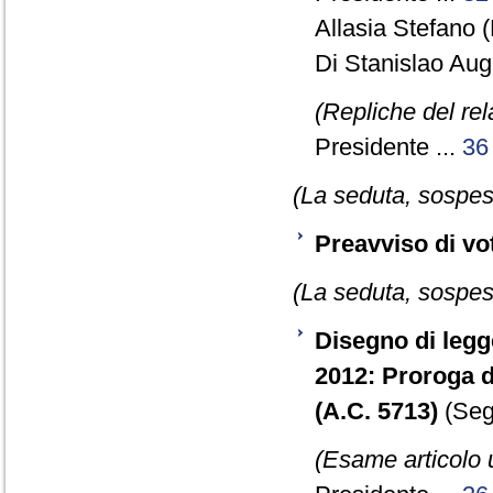
Allasia Stefano 
Di Stanislao Augu
(Repliche del re
Presidente ...
36
(La seduta, sospesa
Preavviso di vo
(La seduta, sospesa
Disegno di legg
2012: Proroga d
(A.C. 5713)
(Segu
(Esame articolo 