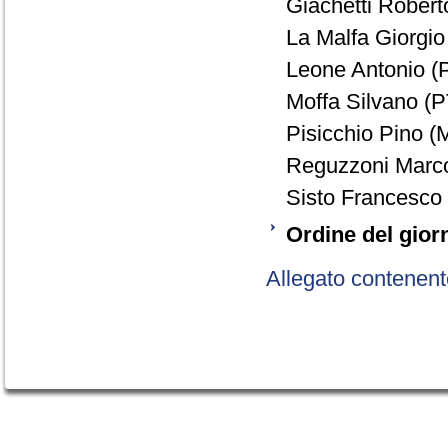
Giachetti Robert
La Malfa Giorgio
Leone Antonio (P
Moffa Silvano (P
Pisicchio Pino (M
Reguzzoni Marco
Sisto Francesco 
Ordine del gior
Allegato contenent