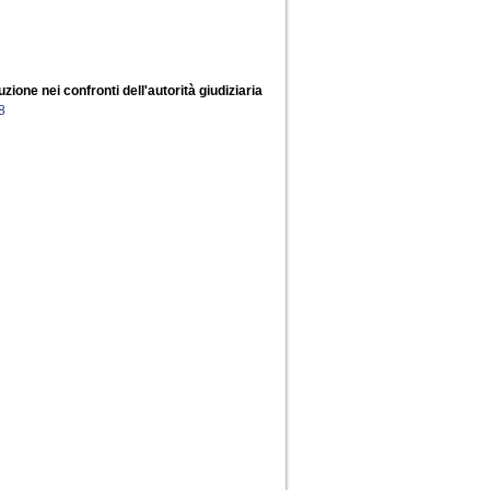
uzione nei confronti dell'autorità giudiziaria
8