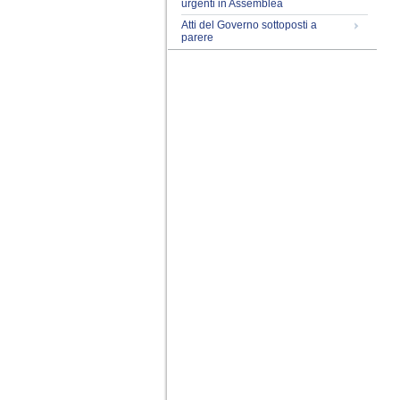
urgenti in Assemblea
Atti del Governo sottoposti a
parere