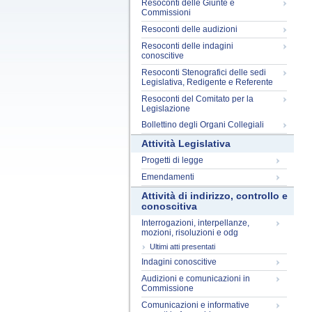
Resoconti delle Giunte e
Commissioni
Resoconti delle audizioni
Resoconti delle indagini
conoscitive
Resoconti Stenografici delle sedi
Legislativa, Redigente e Referente
Resoconti del Comitato per la
Legislazione
Bollettino degli Organi Collegiali
Attività Legislativa
Progetti di legge
Emendamenti
Attività di indirizzo, controllo e
conoscitiva
Interrogazioni, interpellanze,
mozioni, risoluzioni e odg
Ultimi atti presentati
Indagini conoscitive
Audizioni e comunicazioni in
Commissione
Comunicazioni e informative