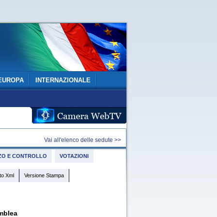
EUROPA
INTERNAZIONALE
Vai all'elenco delle sedute >>
IZZO E CONTROLLO
VOTAZIONI
to Xml
Versione Stampa
mblea