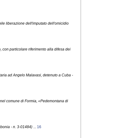
ile liberazione dell'imputato dell'omicidio
 con particolare riferimento alla difesa dei
nitaria ad Angelo Malavasi, detenuto a Cuba -
pia nel comune di Formia, «Pedemontana di
arbonia - n. 3-01484)
...
16