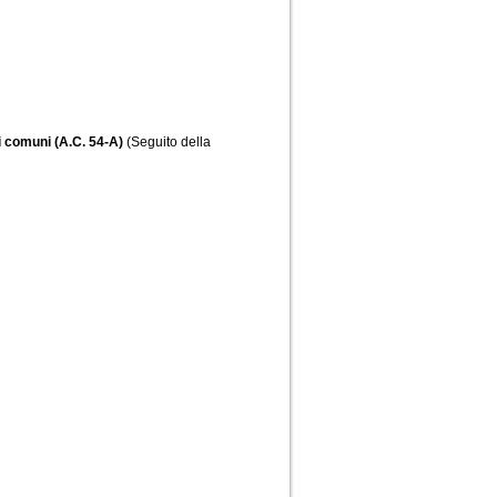
li comuni (A.C. 54-A)
(Seguito della