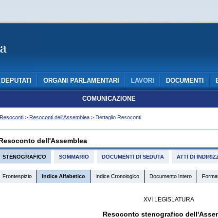
DEPUTATI
ORGANI PARLAMENTARI
LAVORI
DOCUMENTI
COMUNICAZIONE
Resoconti
>
Resoconti dell'Assemblea
> Dettaglio Resoconti
Resoconto dell'Assemblea
STENOGRAFICO
SOMMARIO
DOCUMENTI DI SEDUTA
ATTI DI INDIR
Frontespizio
Indice Alfabetico
Indice Cronologico
Documento Intero
Forma
XVI LEGISLATURA
Resoconto stenografico dell'Asse