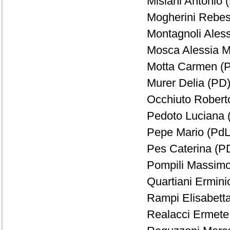
Misiani Antonio (
Mogherini Rebesa
Montagnoli Aless
Mosca Alessia Ma
Motta Carmen (P
Murer Delia (PD)
Occhiuto Roberto
Pedoto Luciana (
Pepe Mario (PdL)
Pes Caterina (PD
Pompili Massimo
Quartiani Ermini
Rampi Elisabetta
Realacci Ermete 