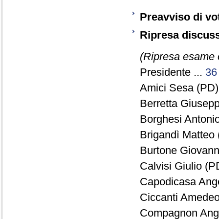
Preavviso di vo
Ripresa discuss
(Ripresa esame o
Presidente ...
36
Amici Sesa (PD) 
Berretta Giusepp
Borghesi Antonio
Brigandì Matteo 
Burtone Giovanni
Calvisi Giulio (P
Capodicasa Ange
Ciccanti Amedeo
Compagnon Ange