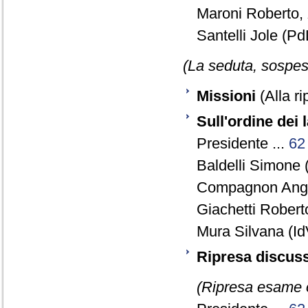
Maroni Roberto,
Santelli Jole (PdL
(La seduta, sospesa
Missioni
(Alla ri
Sull'ordine dei 
Presidente ...
62
Baldelli Simone 
Compagnon Ange
Giachetti Robert
Mura Silvana (Id
Ripresa discuss
(Ripresa esame o