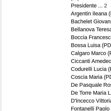
Presidente ...
2
Argentin Ileana (
Bachelet Giovann
Bellanova Teresa
Boccia Francesc
Bossa Luisa (PD)
Calgaro Marco (
Ciccanti Amedeo
Codurelli Lucia (
Coscia Maria (PD
De Pasquale Ros
De Torre Maria Le
D'Incecco Vittori
Fontanelli Paolo 