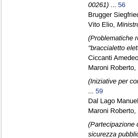
00261)
...
56
Brugger Siegfried
Vito Elio,
Ministr
(Problematiche r
"braccialetto ele
Ciccanti Amedeo
Maroni Roberto,
(Iniziative per c
...
59
Dal Lago Manuel
Maroni Roberto,
(Partecipazione di
sicurezza pubblic