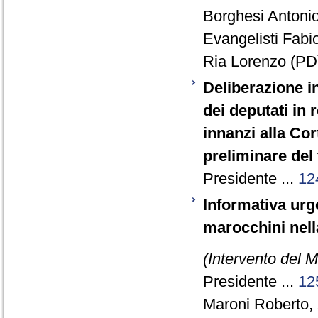
Borghesi Antonio
Evangelisti Fabio
Ria Lorenzo (PD)
Deliberazione in
dei deputati in 
innanzi alla Cor
preliminare del
Presidente ...
12
Informativa urge
marocchini nella
(Intervento del Mi
Presidente ...
12
Maroni Roberto,