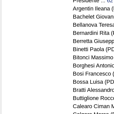
Presidente ...
62
Argentin Ileana (
Bachelet Giovann
Bellanova Teresa
Bernardini Rita (
Berretta Giusepp
Binetti Paola (PD
Bitonci Massimo 
Borghesi Antonio
Bosi Francesco 
Bossa Luisa (PD)
Bratti Alessandro
Buttiglione Rocc
Calearo Ciman M