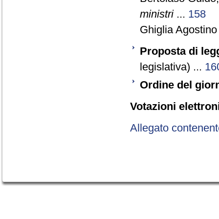
ministri
...
158
Ghiglia Agostino
Proposta di leg
legislativa) ...
16
Ordine del gior
Votazioni elettron
Allegato contenent