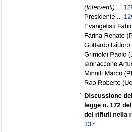
(Interventi)
...
12
Presidente ...
12
Evangelisti Fabio
Farina Renato (P
Gottardo Isidoro 
Grimoldi Paolo (
Iannaccone Artur
Minniti Marco (P
Rao Roberto (Ud
Discussione del
legge n. 172 de
dei rifiuti nell
137