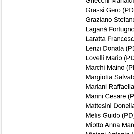
Gnecchi Marialui
Grassi Gero (PD)
Graziano Stefano
Laganà Fortugno
Laratta Francesc
Lenzi Donata (PD
Lovelli Mario (PD
Marchi Maino (PD
Margiotta Salvat
Mariani Raffaella
Marini Cesare (P
Mattesini Donell
Melis Guido (PD)
Miotto Anna Marg