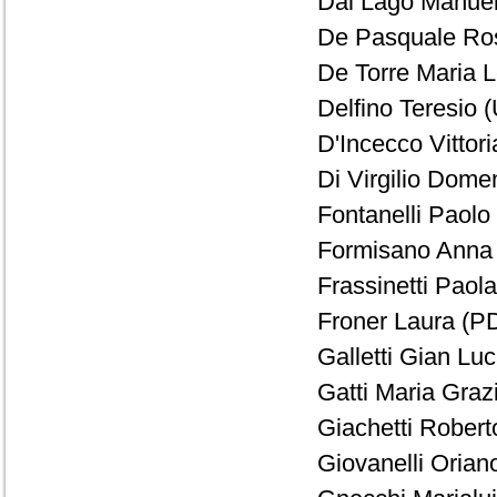
Dal Lago Manuel
De Pasquale Ros
De Torre Maria Le
Delfino Teresio (
D'Incecco Vittori
Di Virgilio Dome
Fontanelli Paolo 
Formisano Anna 
Frassinetti Paola
Froner Laura (PD
Galletti Gian Lu
Gatti Maria Grazi
Giachetti Robert
Giovanelli Orian