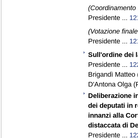
(Coordinamento 
Presidente ...
12
(Votazione final
Presidente ...
12
Sull'ordine dei 
Presidente ...
12
Brigandì Matteo 
D'Antona Olga (P
Deliberazione in
dei deputati in 
innanzi alla Cor
distaccata di D
Presidente ...
12