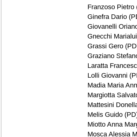
Franzoso Pietro 
Ginefra Dario (P
Giovanelli Orian
Gnecchi Marialui
Grassi Gero (PD)
Graziano Stefano
Laratta Francesc
Lolli Giovanni (P
Madia Maria Ann
Margiotta Salvat
Mattesini Donell
Melis Guido (PD)
Miotto Anna Marg
Mosca Alessia Ma