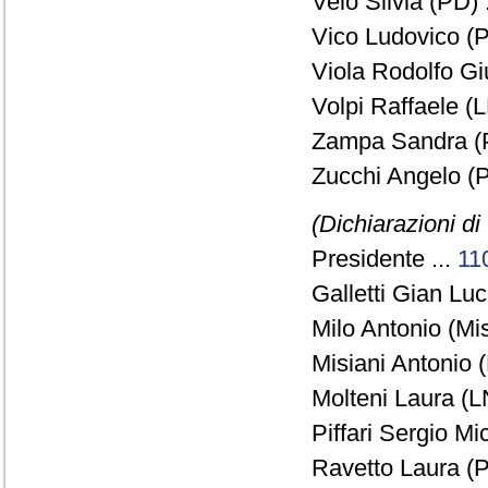
Velo Silvia (PD) 
Vico Ludovico (P
Viola Rodolfo Gi
Volpi Raffaele (L
Zampa Sandra (P
Zucchi Angelo (P
(Dichiarazioni di
Presidente ...
11
Galletti Gian Lu
Milo Antonio (Mi
Misiani Antonio (
Molteni Laura (L
Piffari Sergio Mi
Ravetto Laura (P