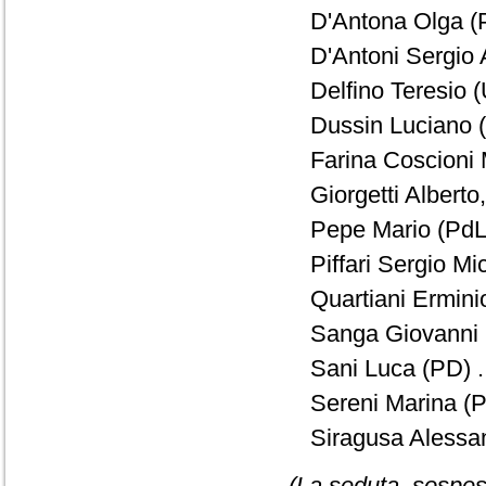
D'Antona Olga (P
D'Antoni Sergio 
Delfino Teresio (
Dussin Luciano (
Farina Coscioni 
Giorgetti Alberto
Pepe Mario (PdL)
Piffari Sergio Mi
Quartiani Ermini
Sanga Giovanni 
Sani Luca (PD) .
Sereni Marina (P
Siragusa Alessan
(La seduta, sospesa