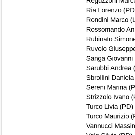
Reguzzoni Marco
Ria Lorenzo (PD)
Rondini Marco (
Rossomando Ann
Rubinato Simonet
Ruvolo Giuseppe
Sanga Giovanni 
Sarubbi Andrea (
Sbrollini Daniela
Sereni Marina (P
Strizzolo Ivano (
Turco Livia (PD) 
Turco Maurizio (
Vannucci Massim