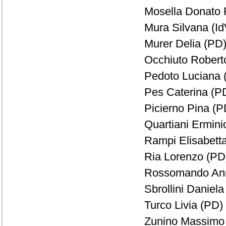
Mosella Donato 
Mura Silvana (Id
Murer Delia (PD)
Occhiuto Roberto
Pedoto Luciana (
Pes Caterina (PD
Picierno Pina (P
Quartiani Ermini
Rampi Elisabetta
Ria Lorenzo (PD)
Rossomando Ann
Sbrollini Daniela
Turco Livia (PD) 
Zunino Massimo 