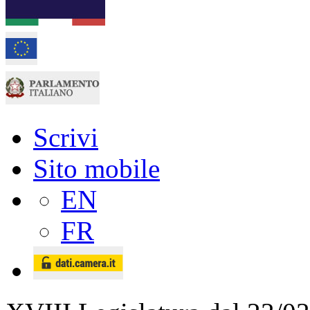
Scrivi
Sito mobile
EN
FR