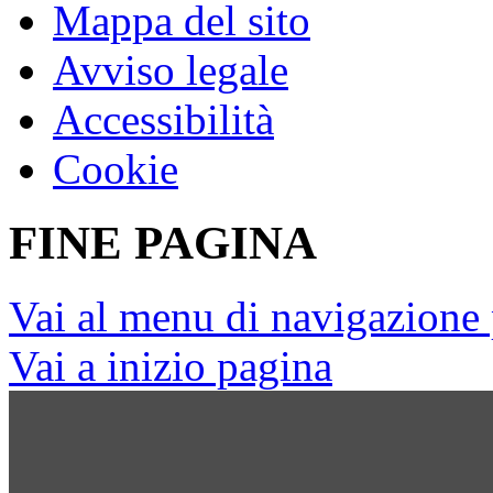
Mappa del sito
Avviso legale
Accessibilità
Cookie
FINE PAGINA
Vai al menu di navigazione 
Vai a inizio pagina