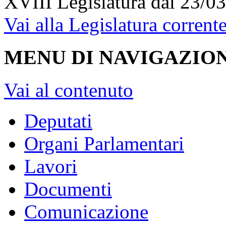
XVIII Legislatura
dal 23/03
Vai alla Legislatura corrent
MENU DI NAVIGAZION
Vai al contenuto
Deputati
Organi Parlamentari
Lavori
Documenti
Comunicazione