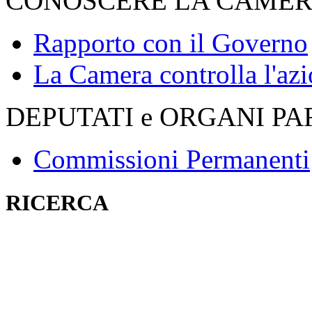
CONOSCERE LA CAME
Rapporto con il Governo
La Camera controlla l'az
DEPUTATI e ORGANI P
Commissioni Permanenti
RICERCA