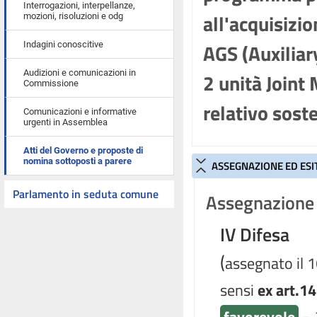
Interrogazioni, interpellanze,
all'acquisizio
mozioni, risoluzioni e odg
AGS (Auxiliar
Indagini conoscitive
Audizioni e comunicazioni in
2 unità Joint
Commissione
relativo sost
Comunicazioni e informative
urgenti in Assemblea
Atti del Governo e proposte di
nomina sottoposti a parere
ASSEGNAZIONE ED ESI
Parlamento in seduta comune
Assegnazione 
IV Difesa
(
assegnato il 
sensi
ex art.14
-