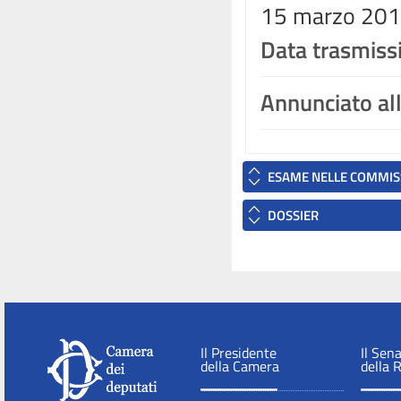
15 marzo 2010
Data trasmiss
Annunciato al
ESAME NELLE COMMIS
DOSSIER
Il Presidente
Il Sen
della Camera
della 