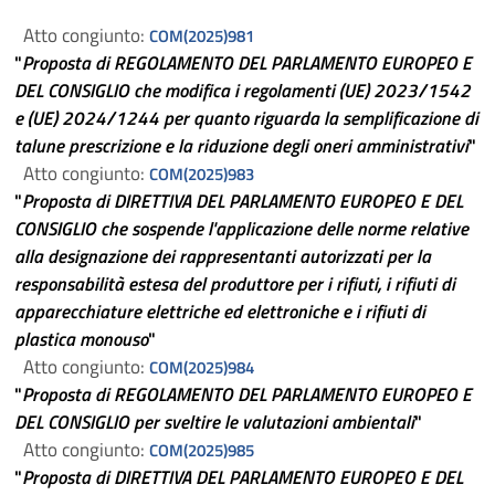
Atto congiunto:
COM(2025)981
"
Proposta di REGOLAMENTO DEL PARLAMENTO EUROPEO E
DEL CONSIGLIO che modifica i regolamenti (UE) 2023/1542
e (UE) 2024/1244 per quanto riguarda la semplificazione di
talune prescrizione e la riduzione degli oneri amministrativi
"
Atto congiunto:
COM(2025)983
"
Proposta di DIRETTIVA DEL PARLAMENTO EUROPEO E DEL
CONSIGLIO che sospende l'applicazione delle norme relative
alla designazione dei rappresentanti autorizzati per la
responsabilità estesa del produttore per i rifiuti, i rifiuti di
apparecchiature elettriche ed elettroniche e i rifiuti di
plastica monouso
"
Atto congiunto:
COM(2025)984
"
Proposta di REGOLAMENTO DEL PARLAMENTO EUROPEO E
DEL CONSIGLIO per sveltire le valutazioni ambientali
"
Atto congiunto:
COM(2025)985
"
Proposta di DIRETTIVA DEL PARLAMENTO EUROPEO E DEL