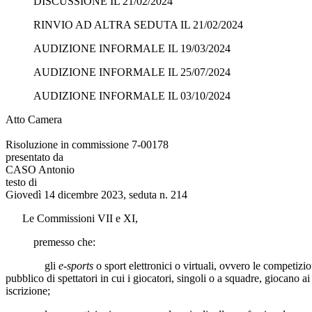
DISCUSSIONE IL 21/02/2024
RINVIO AD ALTRA SEDUTA IL 21/02/2024
AUDIZIONE INFORMALE IL 19/03/2024
AUDIZIONE INFORMALE IL 25/07/2024
AUDIZIONE INFORMALE IL 03/10/2024
Atto Camera
Risoluzione in commissione 7-00178
presentato da
CASO Antonio
testo di
Giovedì 14 dicembre 2023, seduta n. 214
Le Commissioni VII e XI,
premesso che:
gli
e-sports
o sport elettronici o virtuali, ovvero le competizi
pubblico di spettatori in cui i giocatori, singoli o a squadre, giocano a
iscrizione;