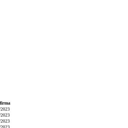
firma
/2023
/2023
/2023
/2023