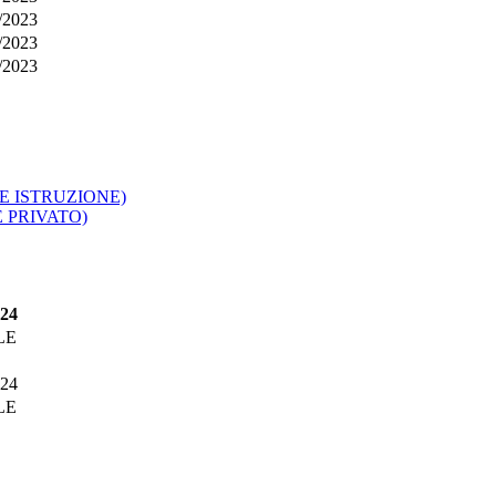
/2023
/2023
/2023
E ISTRUZIONE)
 PRIVATO)
024
LE
024
LE