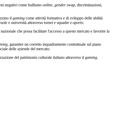
ni negativi come bullismo
online
,
gender swap
, discriminazioni,
izzino il
gaming
come attività formativa e di sviluppo delle abilità
uole e università attraverso tornei e squadre
e-sports
;
nazionale che possa facilitare l'accesso a questo mercato e favorire la
ming
, garantire un corretto inquadramento contrattuale sul piano
ciale delle aziende del mercato;
zazione del patrimonio culturale italiano attraverso il
gaming
.