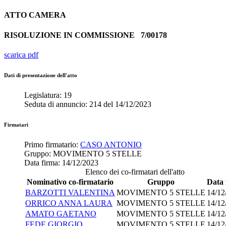
ATTO
CAMERA
RISOLUZIONE IN COMMISSIONE
7/00178
scarica pdf
Dati di presentazione dell'atto
Legislatura:
19
Seduta di annuncio:
214
del
14/12/2023
Firmatari
Primo firmatario:
CASO ANTONIO
Gruppo:
MOVIMENTO 5 STELLE
Data firma:
14/12/2023
Elenco dei co-firmatari dell'atto
Nominativo co-firmatario
Gruppo
Data 
BARZOTTI VALENTINA
MOVIMENTO 5 STELLE
14/12
ORRICO ANNA LAURA
MOVIMENTO 5 STELLE
14/12
AMATO GAETANO
MOVIMENTO 5 STELLE
14/12
FEDE GIORGIO
MOVIMENTO 5 STELLE
14/12