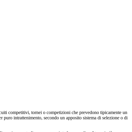
ircuiti competitivi, tornei o competizioni che prevedono tipicamente un
per puro intrattenimento, secondo un apposito sistema di selezione o di