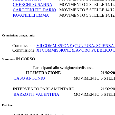
CHERCHI SUSANNA
MOVIMENTO 5 STELLE
14/12
CAROTENUTO DARIO
MOVIMENTO 5 STELLE
14/12
PAVANELLI EMMA
MOVIMENTO 5 STELLE
14/12
Commissione assegnataria
Commissione:
VII COMMISSIONE (CULTURA, SCIENZA 
Commissione:
XI COMMISSIONE (LAVORO PUBBLICO E
IN CORSO
Stato iter:
Partecipanti allo svolgimento/discussione
ILLUSTRAZIONE
21/02/2
CASO ANTONIO
MOVIMENTO 5 STEL
INTERVENTO PARLAMENTARE
21/02/2
BARZOTTI VALENTINA
MOVIMENTO 5 STEL
Fasi iter: