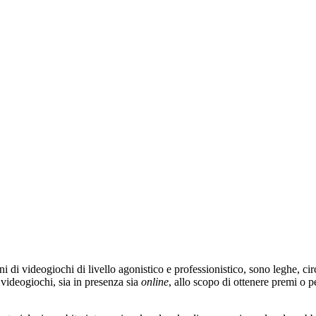
oni di videogiochi di livello agonistico e professionistico, sono leghe, c
i videogiochi, sia in presenza sia
online
, allo scopo di ottenere premi o 