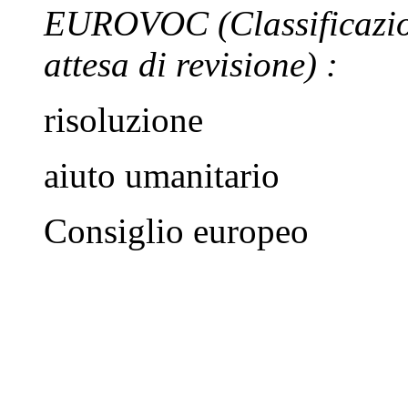
EUROVOC
(Classificazi
attesa di revisione)
:
risoluzione
aiuto umanitario
Consiglio europeo