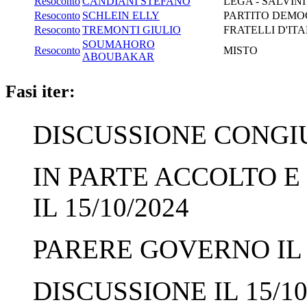
Resoconto
CANDIANI STEFANO
LEGA - SALVIN
Resoconto
SCHLEIN ELLY
PARTITO DEMOC
Resoconto
TREMONTI GIULIO
FRATELLI D'ITA
SOUMAHORO
Resoconto
MISTO
ABOUBAKAR
Fasi iter:
DISCUSSIONE CONGIUN
IN PARTE ACCOLTO E
IL 15/10/2024
PARERE GOVERNO IL 1
DISCUSSIONE IL 15/10