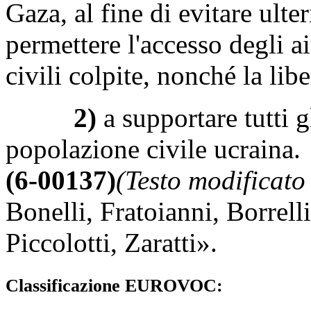
Gaza, al fine di evitare ulte
permettere l'accesso degli a
civili colpite, nonché la libe
2)
a supportare tutti g
popolazione civile ucraina.
(6-00137)
(Testo modificato
Bonelli
,
Fratoianni
,
Borrelli
Piccolotti
,
Zaratti
».
Classificazione EUROVOC: