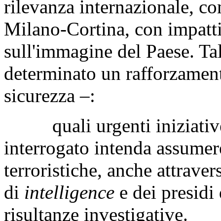
rilevanza internazionale, co
Milano-Cortina, con impatti 
sull'immagine del Paese. Ta
determinato un rafforzament
sicurezza –:
quali urgenti iniziative 
interrogato intenda assumere
terroristiche, anche attraver
di
intelligence
e dei presidi 
risultanze investigative.