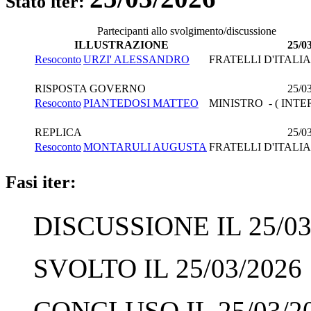
Stato iter:
Partecipanti allo svolgimento/discussione
ILLUSTRAZIONE
25/0
Resoconto
URZI' ALESSANDRO
FRATELLI D'ITALIA
RISPOSTA GOVERNO
25/0
Resoconto
PIANTEDOSI MATTEO
MINISTRO - ( INTE
REPLICA
25/0
Resoconto
MONTARULI AUGUSTA
FRATELLI D'ITALIA
Fasi iter:
DISCUSSIONE IL 25/03
SVOLTO IL 25/03/2026
CONCLUSO IL 25/03/2