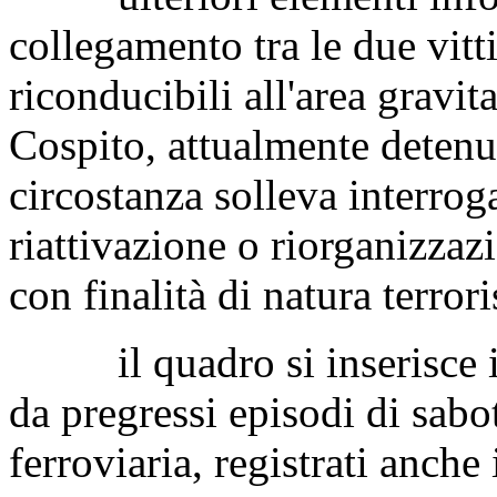
collegamento tra le due vitt
riconducibili all'area gravit
Cospito, attualmente detenu
circostanza solleva interroga
riattivazione o riorganizzazi
con finalità di natura terrori
il quadro si inserisce in 
da pregressi episodi di sabot
ferroviaria, registrati anche