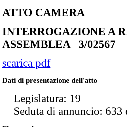
ATTO
CAMERA
INTERROGAZIONE A R
ASSEMBLEA
3/02567
scarica pdf
Dati di presentazione dell'atto
Legislatura:
19
Seduta di annuncio:
633