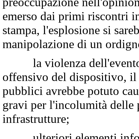
preoccupazione nell'opinio
emerso dai primi riscontri in
stampa, l'esplosione si sareb
manipolazione di un ordign
la violenza dell'evento e
offensivo del dispositivo, il
pubblici avrebbe potuto ca
gravi per l'incolumità delle 
infrastrutture;
ulteriori elementi inform