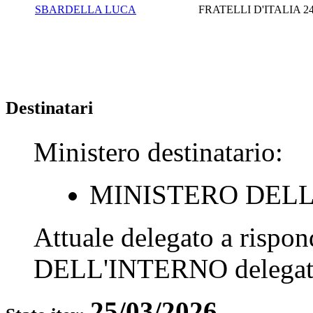
SBARDELLA LUCA
FRATELLI D'ITALIA
2
Destinatari
Ministero destinatario:
MINISTERO DELL
Attuale delegato a rispo
DELL'INTERNO
delegat
25/03/2026