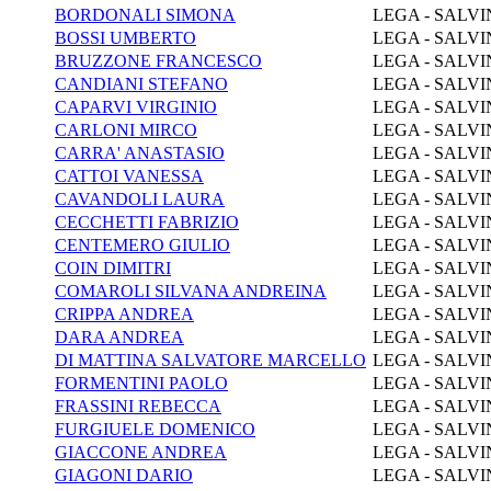
BORDONALI SIMONA
LEGA - SALVI
BOSSI UMBERTO
LEGA - SALVI
BRUZZONE FRANCESCO
LEGA - SALVI
CANDIANI STEFANO
LEGA - SALVI
CAPARVI VIRGINIO
LEGA - SALVI
CARLONI MIRCO
LEGA - SALVI
CARRA' ANASTASIO
LEGA - SALVI
CATTOI VANESSA
LEGA - SALVI
CAVANDOLI LAURA
LEGA - SALVI
CECCHETTI FABRIZIO
LEGA - SALVI
CENTEMERO GIULIO
LEGA - SALVI
COIN DIMITRI
LEGA - SALVI
COMAROLI SILVANA ANDREINA
LEGA - SALVI
CRIPPA ANDREA
LEGA - SALVI
DARA ANDREA
LEGA - SALVI
DI MATTINA SALVATORE MARCELLO
LEGA - SALVI
FORMENTINI PAOLO
LEGA - SALVI
FRASSINI REBECCA
LEGA - SALVI
FURGIUELE DOMENICO
LEGA - SALVI
GIACCONE ANDREA
LEGA - SALVI
GIAGONI DARIO
LEGA - SALVI