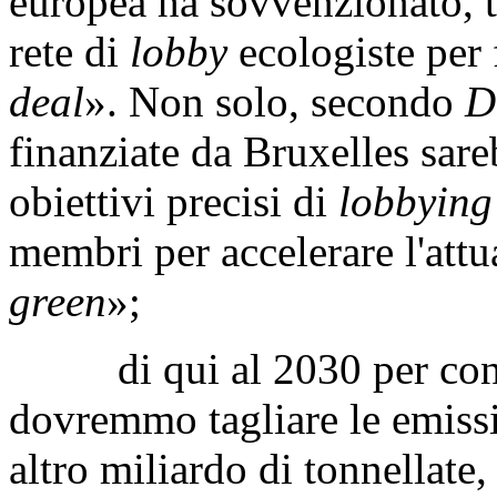
europea ha sovvenzionato, 
rete di
lobby
ecologiste per 
deal
». Non solo, secondo
D
finanziate da Bruxelles sare
obiettivi precisi di
lobbying
membri per accelerare l'attu
green
»;
di qui al 2030 per conse
dovremmo tagliare le emissi
altro miliardo di tonnellate