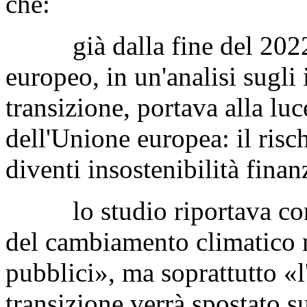
che:
già dalla fine del 2022 i
europeo, in un'analisi sugli
transizione, portava alla luc
dell'Unione europea: il risc
diventi insostenibilità finan
lo studio riportava come 
del cambiamento climatico m
pubblici», ma soprattutto «l
transizione verrà spostato su