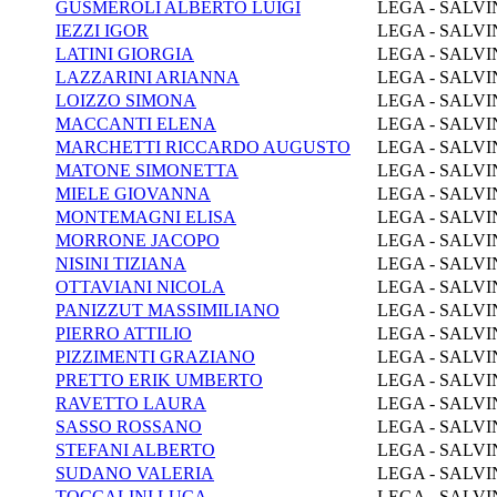
GUSMEROLI ALBERTO LUIGI
LEGA - SALVI
IEZZI IGOR
LEGA - SALVI
LATINI GIORGIA
LEGA - SALVI
LAZZARINI ARIANNA
LEGA - SALVI
LOIZZO SIMONA
LEGA - SALVI
MACCANTI ELENA
LEGA - SALVI
MARCHETTI RICCARDO AUGUSTO
LEGA - SALVI
MATONE SIMONETTA
LEGA - SALVI
MIELE GIOVANNA
LEGA - SALVI
MONTEMAGNI ELISA
LEGA - SALVI
MORRONE JACOPO
LEGA - SALVI
NISINI TIZIANA
LEGA - SALVI
OTTAVIANI NICOLA
LEGA - SALVI
PANIZZUT MASSIMILIANO
LEGA - SALVI
PIERRO ATTILIO
LEGA - SALVI
PIZZIMENTI GRAZIANO
LEGA - SALVI
PRETTO ERIK UMBERTO
LEGA - SALVI
RAVETTO LAURA
LEGA - SALVI
SASSO ROSSANO
LEGA - SALVI
STEFANI ALBERTO
LEGA - SALVI
SUDANO VALERIA
LEGA - SALVI
TOCCALINI LUCA
LEGA - SALVI