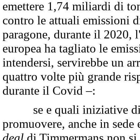
emettere 1,74 miliardi di to
contro le attuali emissioni 
paragone, durante il 2020, 
europea ha tagliato le emiss
intendersi, servirebbe un a
quattro volte più grande ris
durante il Covid –:
se e quali iniziative di
promuovere, anche in sede e
deal
di Timmermans non si c