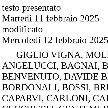
testo presentato
Martedì 11 febbraio 2025
modificato
Mercoledì 12 febbraio 2025
GIGLIO VIGNA
,
MOL
ANGELUCCI
,
BAGNAI
,
BENVENUTO
,
DAVIDE 
BORDONALI
,
BOSSI
,
BR
CAPARVI
,
CARLONI
,
CA