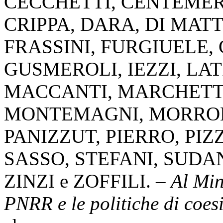
CECCHETTI
,
CENTEME
CRIPPA
,
DARA
,
DI MAT
FRASSINI
,
FURGIUELE
,
GUSMEROLI
,
IEZZI
,
LAT
MACCANTI
,
MARCHETT
MONTEMAGNI
,
MORRO
PANIZZUT
,
PIERRO
,
PIZ
SASSO
,
STEFANI
,
SUDA
ZINZI
e
ZOFFILI
. –
Al Mini
PNRR e le politiche di coes