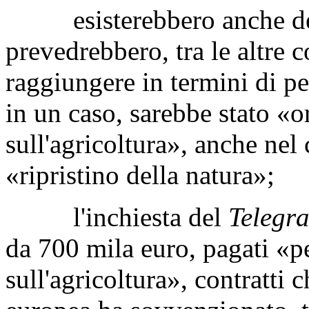
esisterebbero anche dei c
prevedrebbero, tra le altre co
raggiungere in termini di per
in un caso, sarebbe stato «or
sull'agricoltura», anche nel 
«ripristino della natura»;
l'inchiesta del
Telegra
da 700 mila euro, pagati «per
sull'agricoltura», contratti