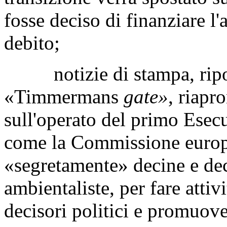
fosse deciso di finanziare l
debito;
notizie di stampa, riport
«Timmermans
gate»
, riapr
sull'operato del primo Esec
come la Commissione europ
«segretamente» decine e dec
ambientaliste, per fare attiv
decisori politici e promuove