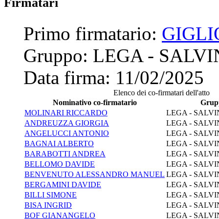
Firmatari
Primo firmatario:
GIGLI
Gruppo:
LEGA - SALVI
Data firma:
11/02/2025
Elenco dei co-firmatari dell'atto
Nominativo co-firmatario
Grup
MOLINARI RICCARDO
LEGA - SALVI
ANDREUZZA GIORGIA
LEGA - SALVI
ANGELUCCI ANTONIO
LEGA - SALVI
BAGNAI ALBERTO
LEGA - SALVI
BARABOTTI ANDREA
LEGA - SALVI
BELLOMO DAVIDE
LEGA - SALVI
BENVENUTO ALESSANDRO MANUEL
LEGA - SALVI
BERGAMINI DAVIDE
LEGA - SALVI
BILLI SIMONE
LEGA - SALVI
BISA INGRID
LEGA - SALVI
BOF GIANANGELO
LEGA - SALVI