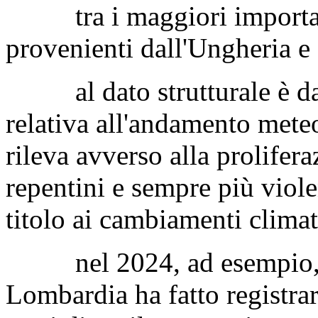
tra i maggiori importatori
provenienti dall'Ungheria e
al dato strutturale è da 
relativa all'andamento meteo
rileva avverso alla prolifera
repentini e sempre più violen
titolo ai cambiamenti climat
nel 2024, ad esempio, l
Lombardia ha fatto registrare