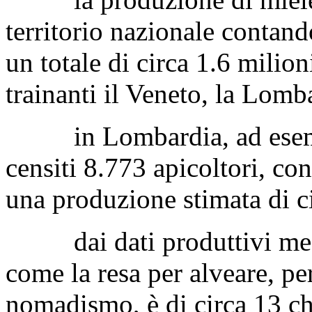
territorio nazionale contand
un totale di circa 1.6 milio
trainanti il Veneto, la Lomb
in Lombardia, ad esempi
censiti 8.773 apicoltori, c
una produzione stimata di ci
dai dati produttivi medi 
come la resa per alveare, pe
nomadismo, è di circa 13 chi