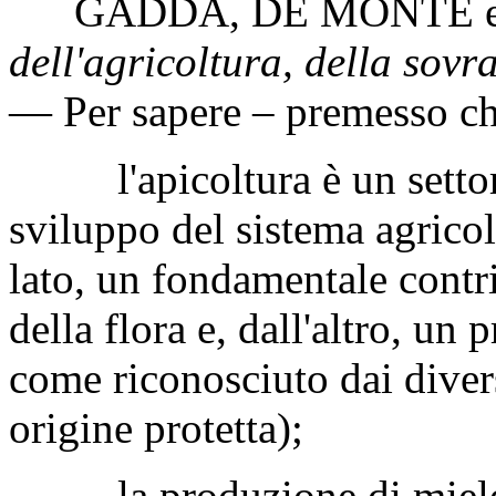
GADDA
,
DE MONTE
dell'agricoltura, della sovr
— Per sapere – premesso ch
l'apicoltura è un settore 
sviluppo del sistema agricol
lato, un fondamentale contri
della flora e, dall'altro, un
come riconosciuto dai dive
origine protetta);
la produzione di miele, pu