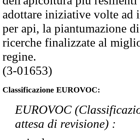
dell'apicoltura più resilient
adottare iniziative volte ad 
per api, la piantumazione di
ricerche finalizzate al migl
regine.
(3-01653)
Classificazione EUROVOC:
EUROVOC
(Classificazi
attesa di revisione)
: