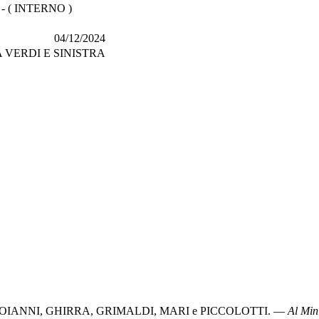
- ( INTERNO )
04/12/2024
VERDI E SINISTRA
OIANNI
,
GHIRRA
,
GRIMALDI
,
MARI
e
PICCOLOTTI
. —
Al Mini