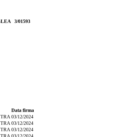
MBLEA
3/01593
Data firma
STRA
03/12/2024
STRA
03/12/2024
STRA
03/12/2024
STRA
03/12/2024