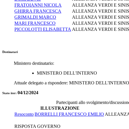
FRATOIANNI NICOLA
ALLEANZA VERDI E SINI
GHIRRA FRANCESCA
ALLEANZA VERDI E SINI
GRIMALDI MARCO
ALLEANZA VERDI E SINI
MARI FRANCESCO
ALLEANZA VERDI E SINI
PICCOLOTTI ELISABETTA
ALLEANZA VERDI E SINI
Destinatari
Ministero destinatario:
MINISTERO DELL'INTERNO
Attuale delegato a rispondere:
MINISTERO DELL'INTERN
04/12/2024
Stato iter:
Partecipanti allo svolgimento/discussion
ILLUSTRAZIONE
Resoconto
BORRELLI FRANCESCO EMILIO
ALLEANZA 
RISPOSTA GOVERNO