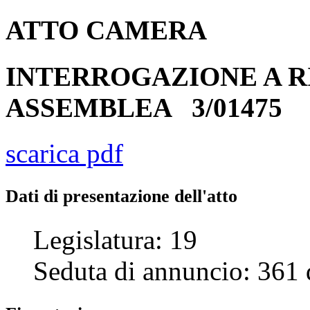
ATTO
CAMERA
INTERROGAZIONE A R
ASSEMBLEA
3/01475
scarica pdf
Dati di presentazione dell'atto
Legislatura:
19
Seduta di annuncio:
361