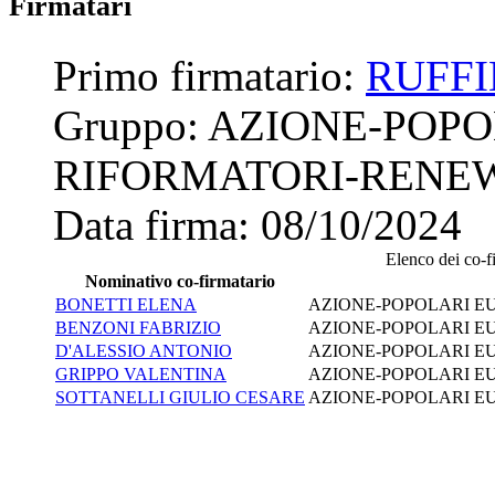
Firmatari
Primo firmatario:
RUFFI
Gruppo:
AZIONE-POPO
RIFORMATORI-RENE
Data firma:
08/10/2024
Elenco dei co-fi
Nominativo co-firmatario
BONETTI ELENA
AZIONE-POPOLARI E
BENZONI FABRIZIO
AZIONE-POPOLARI E
D'ALESSIO ANTONIO
AZIONE-POPOLARI E
GRIPPO VALENTINA
AZIONE-POPOLARI E
SOTTANELLI GIULIO CESARE
AZIONE-POPOLARI E