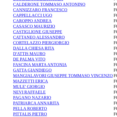
CALDERONE TOMMASO ANTONINO
F
CANNIZZARO FRANCESCO
F
CAPPELLACCI UGO
F
CAROPPO ANDREA
F
CASASCO MAURIZIO
F
CASTIGLIONE GIUSEPPE
F
CATTANEO ALESSANDRO
F
CORTELAZZO PIERGIORGIO
F
DALLA CHIESA RITA
F
D'ATTIS MAURO
F
DE PALMA VITO
F
FASCINA MARTA ANTONIA
F
GATTA GIANDIEGO
F
MANGIALAVORI GIUSEPPE TOMMASO VINCENZO
F
MAZZETTI ERICA
F
MULE' GIORGIO
F
NEVI RAFFAELE
F
PAGANO NAZARIO
F
PATRIARCA ANNARITA
F
PELLA ROBERTO
F
PITTALIS PIETRO
F