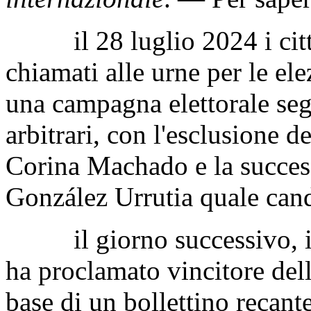
il 28 luglio 2024 i cittad
chiamati alle urne per le ele
una campagna elettorale segn
arbitrari, con l'esclusione d
Corina Machado e la succe
González Urrutia quale cand
il giorno successivo, il 
ha proclamato vincitore del
base di un bollettino recante