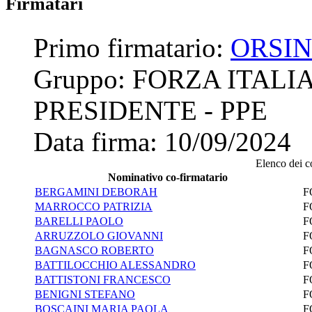
Firmatari
Primo firmatario:
ORSIN
Gruppo:
FORZA ITALI
PRESIDENTE - PPE
Data firma:
10/09/2024
Elenco dei co
Nominativo co-firmatario
BERGAMINI DEBORAH
F
MARROCCO PATRIZIA
F
BARELLI PAOLO
F
ARRUZZOLO GIOVANNI
F
BAGNASCO ROBERTO
F
BATTILOCCHIO ALESSANDRO
F
BATTISTONI FRANCESCO
F
BENIGNI STEFANO
F
BOSCAINI MARIA PAOLA
F