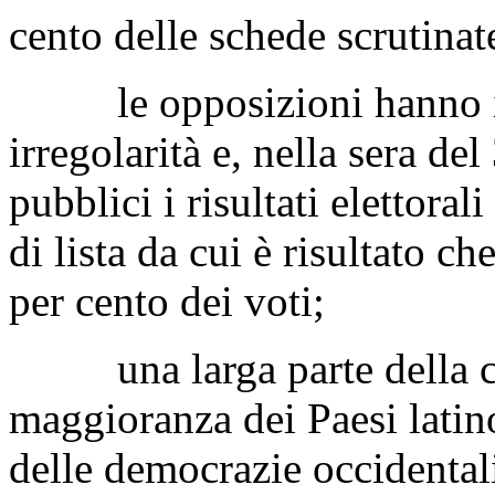
cento delle schede scrutinat
le opposizioni hanno im
irregolarità e, nella sera de
pubblici i risultati elettoral
di lista da cui è risultato c
per cento dei voti;
una larga parte della comu
maggioranza dei Paesi latino
delle democrazie occidentali,