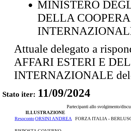
MINISTERO DEGLI
DELLA COOPERA
INTERNAZIONAL
Attuale delegato a rispo
AFFARI ESTERI E D
INTERNAZIONALE
del
11/09/2024
Stato iter:
Partecipanti allo svolgimento/disc
ILLUSTRAZIONE
Resoconto
ORSINI ANDREA
FORZA ITALIA - BERLUS
RISPOSTA GOVERNO