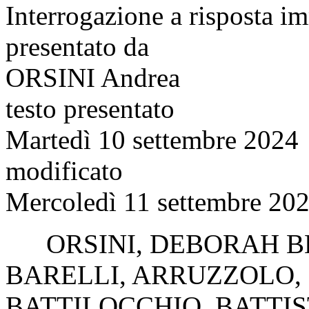
Interrogazione a risposta 
presentato da
ORSINI Andrea
testo presentato
Martedì 10 settembre 2024
modificato
Mercoledì 11 settembre 202
ORSINI
,
DEBORAH B
BARELLI
,
ARRUZZOLO
,
BATTILOCCHIO
,
BATTIS