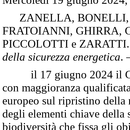
ZANELLA
,
BONELLI
FRATOIANNI
,
GHIRRA
,
PICCOLOTTI
e
ZARATTI
della sicurezza energetica
. 
il 17 giugno 2024 il Con
con maggioranza qualificat
europeo sul ripristino della 
degli elementi chiave della 
biodiversità che fissa gli ob