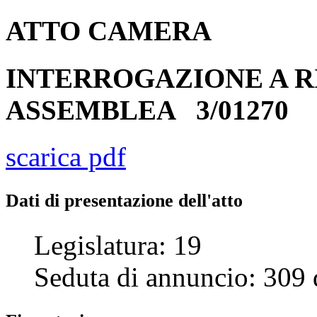
ATTO
CAMERA
INTERROGAZIONE A R
ASSEMBLEA
3/01270
scarica pdf
Dati di presentazione dell'atto
Legislatura:
19
Seduta di annuncio:
309