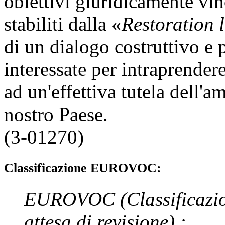
obiettivi giuridicamente vinc
stabiliti dalla «
Restoration 
di un dialogo costruttivo e p
interessate per intraprende
ad un'effettiva tutela dell'a
nostro Paese.
(3-01270)
Classificazione EUROVOC:
EUROVOC
(Classificazi
attesa di revisione)
: