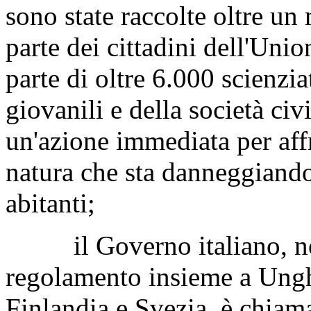
sono state raccolte oltre un
parte dei cittadini dell'Unio
parte di oltre 6.000 scienzi
giovanili e della società ci
un'azione immediata per affr
natura che sta danneggiando 
abitanti;
il Governo italiano, nono
regolamento insieme a Unghe
Finlandia e Svezia, è chiama