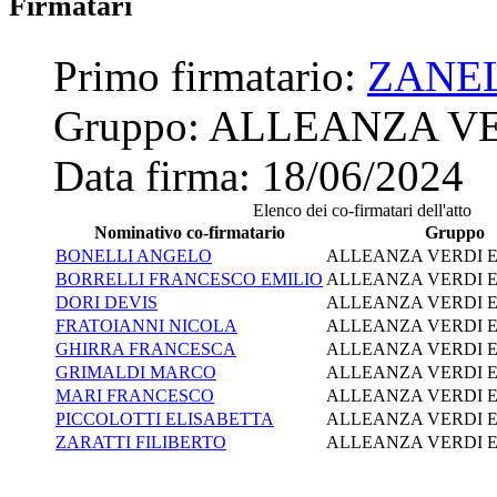
Firmatari
Primo firmatario:
ZANE
Gruppo:
ALLEANZA VE
Data firma:
18/06/2024
Elenco dei co-firmatari dell'atto
Nominativo co-firmatario
Gruppo
BONELLI ANGELO
ALLEANZA VERDI E
BORRELLI FRANCESCO EMILIO
ALLEANZA VERDI E
DORI DEVIS
ALLEANZA VERDI E
FRATOIANNI NICOLA
ALLEANZA VERDI E
GHIRRA FRANCESCA
ALLEANZA VERDI E
GRIMALDI MARCO
ALLEANZA VERDI E
MARI FRANCESCO
ALLEANZA VERDI E
PICCOLOTTI ELISABETTA
ALLEANZA VERDI E
ZARATTI FILIBERTO
ALLEANZA VERDI E