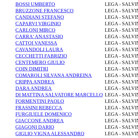
BOSSI UMBERTO
LEGA - SALVI
BRUZZONE FRANCESCO
LEGA - SALVI
CANDIANI STEFANO
LEGA - SALVI
CAPARVI VIRGINIO
LEGA - SALVI
CARLONI MIRCO
LEGA - SALVI
CARRA' ANASTASIO
LEGA - SALVI
CATTOI VANESSA
LEGA - SALVI
CAVANDOLI LAURA
LEGA - SALVI
CECCHETTI FABRIZIO
LEGA - SALVI
CENTEMERO GIULIO
LEGA - SALVI
COIN DIMITRI
LEGA - SALVI
COMAROLI SILVANA ANDREINA
LEGA - SALVI
CRIPPA ANDREA
LEGA - SALVI
DARA ANDREA
LEGA - SALVI
DI MATTINA SALVATORE MARCELLO
LEGA - SALVI
FORMENTINI PAOLO
LEGA - SALVI
FRASSINI REBECCA
LEGA - SALVI
FURGIUELE DOMENICO
LEGA - SALVI
GIACCONE ANDREA
LEGA - SALVI
GIAGONI DARIO
LEGA - SALVI
GIGLIO VIGNA ALESSANDRO
LEGA - SALVI