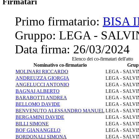
Firmatari
Primo firmatario:
BISA 
Gruppo:
LEGA - SALVI
Data firma:
26/03/2024
Elenco dei co-firmatari dell'atto
Nominativo co-firmatario
Grup
MOLINARI RICCARDO
LEGA - SALVI
ANDREUZZA GIORGIA
LEGA - SALVI
ANGELUCCI ANTONIO
LEGA - SALVI
BAGNAI ALBERTO
LEGA - SALVI
BARABOTTI ANDREA
LEGA - SALVI
BELLOMO DAVIDE
LEGA - SALVI
BENVENUTO ALESSANDRO MANUEL
LEGA - SALVI
BERGAMINI DAVIDE
LEGA - SALVI
BILLI SIMONE
LEGA - SALVI
BOF GIANANGELO
LEGA - SALVI
BORDONALI SIMONA
LEGA - SALVI