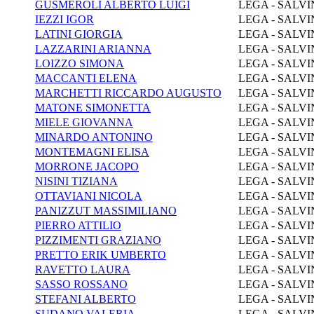
GUSMEROLI ALBERTO LUIGI
LEGA - SALVI
IEZZI IGOR
LEGA - SALVI
LATINI GIORGIA
LEGA - SALVI
LAZZARINI ARIANNA
LEGA - SALVI
LOIZZO SIMONA
LEGA - SALVI
MACCANTI ELENA
LEGA - SALVI
MARCHETTI RICCARDO AUGUSTO
LEGA - SALVI
MATONE SIMONETTA
LEGA - SALVI
MIELE GIOVANNA
LEGA - SALVI
MINARDO ANTONINO
LEGA - SALVI
MONTEMAGNI ELISA
LEGA - SALVI
MORRONE JACOPO
LEGA - SALVI
NISINI TIZIANA
LEGA - SALVI
OTTAVIANI NICOLA
LEGA - SALVI
PANIZZUT MASSIMILIANO
LEGA - SALVI
PIERRO ATTILIO
LEGA - SALVI
PIZZIMENTI GRAZIANO
LEGA - SALVI
PRETTO ERIK UMBERTO
LEGA - SALVI
RAVETTO LAURA
LEGA - SALVI
SASSO ROSSANO
LEGA - SALVI
STEFANI ALBERTO
LEGA - SALVI
SUDANO VALERIA
LEGA - SALVI