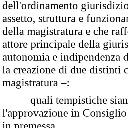
dell'ordinamento giurisdizi
assetto, struttura e funzion
della magistratura e che raf
attore principale della giur
autonomia e indipendenza da
la creazione di due distinti 
magistratura –:
quali tempistiche siano p
l'approvazione in Consiglio 
in premessa.