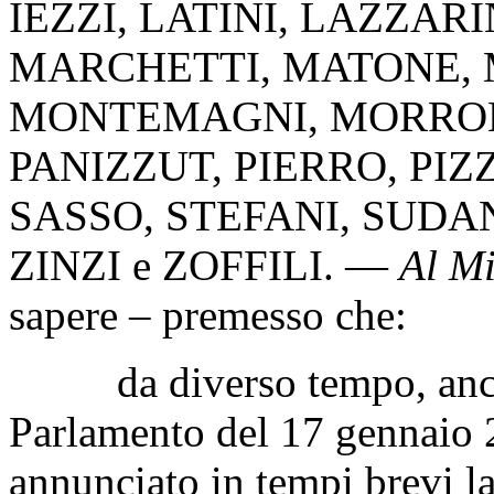
IEZZI
,
LATINI
,
LAZZARI
MARCHETTI
,
MATONE
,
MONTEMAGNI
,
MORRO
PANIZZUT
,
PIERRO
,
PIZ
SASSO
,
STEFANI
,
SUDA
ZINZI
e
ZOFFILI
. —
Al Mi
sapere – premesso che:
da diverso tempo, anche 
Parlamento del 17 gennaio 2
annunciato in tempi brevi l