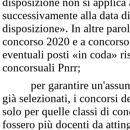
disposizione non si applica 
successivamente alla data di
disposizione». In altre parol
concorso 2020 e a concorso 
eventuali posti «in coda» ri
concorsuali Pnrr;
per garantire un'assunzion
già selezionati, i concorsi d
solo per quelle classi di co
fossero più docenti da attin