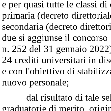
e per quasi tutte le classi d
primaria (decreto direttoria
secondaria (decreto direttor
due si aggiunse il concorso 
n. 252 del 31 gennaio 2022),
24 crediti universitari in d
e con l'obiettivo di stabilizz
nuovo personale;
dal risultato di tale sele
graduatorie di merito, origi