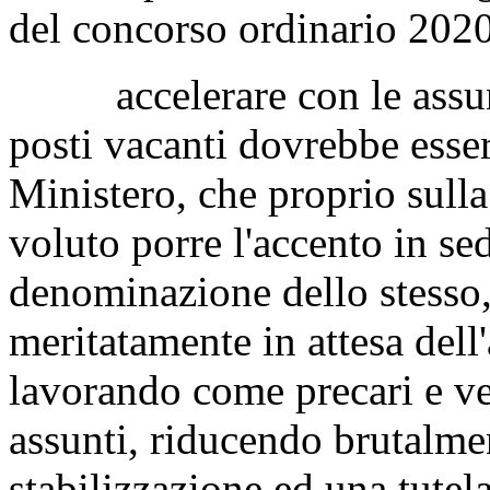
del concorso ordinario 202
accelerare con le assunzio
posti vacanti dovrebbe esser
Ministero, che proprio sulla
voluto porre l'accento in se
denominazione dello stesso
meritatamente in attesa dell
lavorando come precari e ve
assunti, riducendo brutalme
stabilizzazione ed una tutela