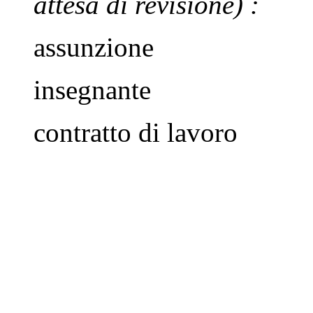
attesa di revisione)
:
assunzione
insegnante
contratto di lavoro