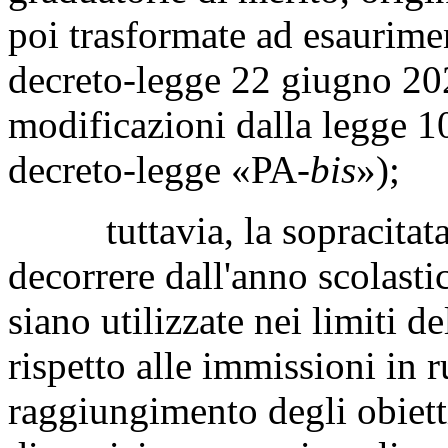
poi trasformate ad esaurime
decreto-legge 22 giugno 202
modificazioni dalla legge 1
decreto-legge «PA-
bis
»);
tuttavia, la sopracitata d
decorrere dall'anno scolasti
siano utilizzate nei limiti d
rispetto alle immissioni in r
raggiungimento degli obietti