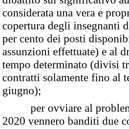
considerata una vera e prop
copertura degli insegnanti d
per cento dei posti disponibi
assunzioni effettuate) e al d
tempo determinato (divisi tr
contratti solamente fino al t
giugno);
per ovviare al problema, 
2020 vennero banditi due con