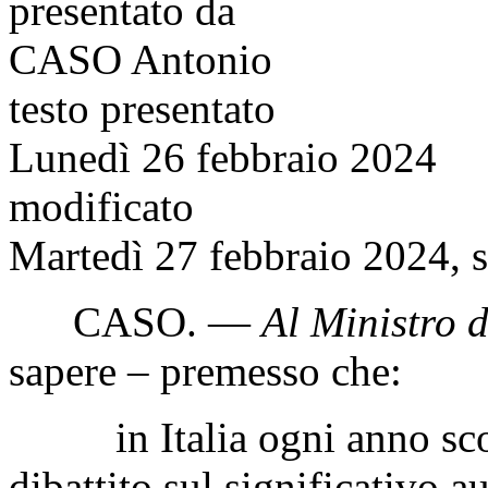
presentato da
CASO Antonio
testo presentato
Lunedì 26 febbraio 2024
modificato
Martedì 27 febbraio 2024, s
CASO
. —
Al Ministro d
sapere – premesso che:
in Italia ogni anno scolas
dibattito sul significativo 