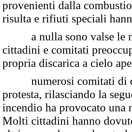
provenienti dalla combustion
risulta e rifiuti speciali hann
a nulla sono valse le nu
cittadini e comitati preoccu
propria discarica a cielo ape
numerosi comitati di citta
protesta, rilasciando la seg
incendio ha provocato una n
Molti cittadini hanno dovuto