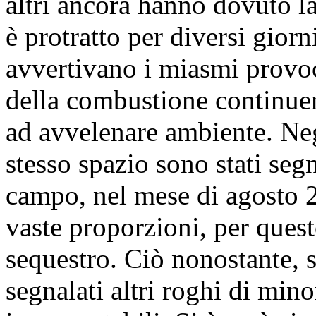
altri ancora hanno dovuto la
è protratto per diversi giorn
avvertivano i miasmi provoca
della combustione continue
ad avvelenare ambiente. Negl
stesso spazio sono stati segn
campo, nel mese di agosto 2
vaste proporzioni, per quest
sequestro. Ciò nonostante, 
segnalati altri roghi di min