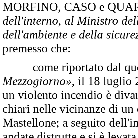
MORFINO
,
CASO
e
QUAR
dell'interno, al Ministro del
dell'ambiente e della sicure
premesso che:
come riportato dal quo
Mezzogiorno»
, il 18 luglio
un violento incendio è div
chiari nelle vicinanze di un
Mastellone; a seguito dell'
andate distrutte e si è leva