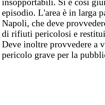
insopportabili. Si è così giu
episodio. L'area è in larga 
Napoli, che deve provvedere
di rifiuti pericolosi e restit
Deve inoltre provvedere a vi
pericolo grave per la pubbl
secondo quanto riportat
in occasione della riunione 
di Napoli Est si è appreso c
rimozione di rifiuti (baracch