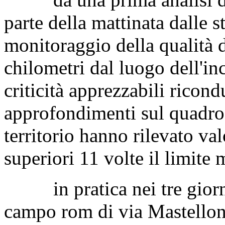
parte della mattinata dalle s
monitoraggio della qualità d
chilometri dal luogo dell'i
criticità apprezzabili ricondu
approfondimenti sul quadro d
territorio hanno rilevato val
superiori 11 volte il limite
in pratica nei tre giorni 
campo rom di via Mastellone