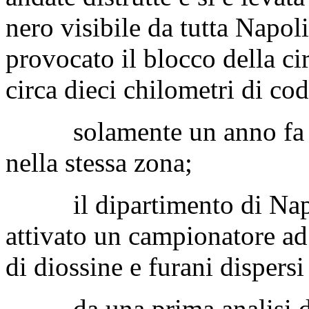
nero visibile da tutta Napol
provocato il blocco della ci
circa dieci chilometri di cod
solamente un anno fa un 
nella stessa zona;
il dipartimento di Napol
attivato un campionatore ad 
di diossine e furani dispersi
da una prima analisi dei d