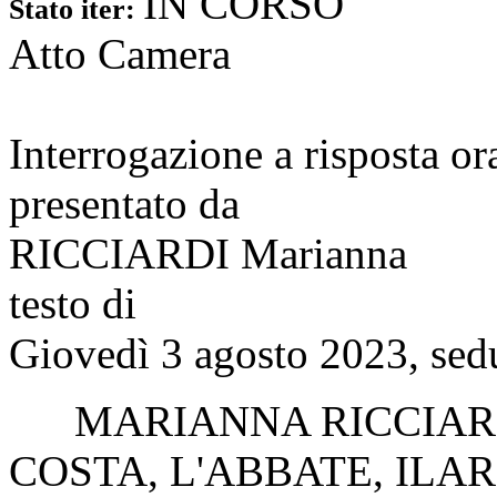
IN CORSO
Stato iter:
Atto Camera
Interrogazione a risposta o
presentato da
RICCIARDI Marianna
testo di
Giovedì 3 agosto 2023, sed
MARIANNA RICCIAR
COSTA
,
L'ABBATE
,
ILA