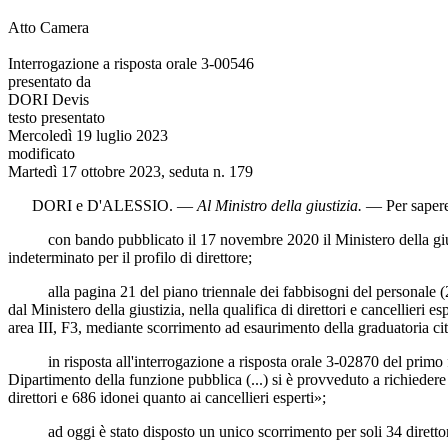
Atto Camera
Interrogazione a risposta orale 3-00546
presentato da
DORI Devis
testo presentato
Mercoledì 19 luglio 2023
modificato
Martedì 17 ottobre 2023, seduta n. 179
DORI
e
D'ALESSIO
. —
Al Ministro della giustizia
.
— Per sapere
con bando pubblicato il 17 novembre 2020 il Ministero della giustizi
indeterminato per il profilo di direttore;
alla pagina 21 del piano triennale dei fabbisogni del personale (2022-
dal Ministero della giustizia, nella qualifica di direttori e cancellieri
area III, F3, mediante scorrimento ad esaurimento della graduatoria ci
in risposta all'interrogazione a risposta orale 3-02870 del primo firm
Dipartimento della funzione pubblica (...) si è provveduto a richiedere 
direttori e 686 idonei quanto ai cancellieri esperti»;
ad oggi è stato disposto un unico scorrimento per soli 34 direttori i