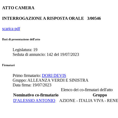
ATTO
CAMERA
INTERROGAZIONE A RISPOSTA ORALE
3/00546
scarica pdf
Dati di presentazione dell'atto
Legislatura:
19
Seduta di annuncio:
142
del
19/07/2023
Firmatari
Primo firmatario:
DORI DEVIS
Gruppo:
ALLEANZA VERDI E SINISTRA
Data firma:
19/07/2023
Elenco dei co-firmatari dell'atto
Nominativo co-firmatario
Gruppo
D'ALESSIO ANTONIO
AZIONE - ITALIA VIVA - RE