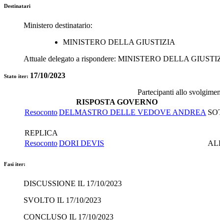
Destinatari
Ministero destinatario:
MINISTERO DELLA GIUSTIZIA
Attuale delegato a rispondere:
MINISTERO DELLA GIUSTI
17/10/2023
Stato iter:
Partecipanti allo svolgime
RISPOSTA GOVERNO
Resoconto
DELMASTRO DELLE VEDOVE ANDREA
SO
REPLICA
Resoconto
DORI DEVIS
AL
Fasi iter:
DISCUSSIONE IL 17/10/2023
SVOLTO IL 17/10/2023
CONCLUSO IL 17/10/2023