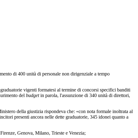
mento di 400 unità di personale non dirigenziale a tempo
aduatorie vigenti formatesi al termine di concorsi specifici banditi
esaurimento del
budget
in parola, l'assunzione di 340 unità di direttori,
nistero della giustizia rispondeva che: «con nota formale inoltrata al
vincitori presenti ancora nelle dette graduatorie, 345 idonei quanto a
 Firenze, Genova, Milano, Trieste e Venezia;