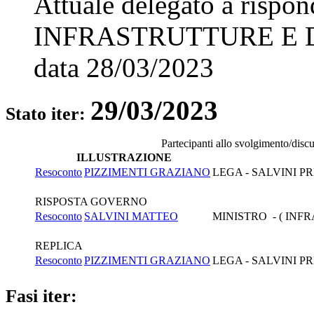
Attuale delegato a rispo
INFRASTRUTTURE E 
data
28/03/2023
29/03/2023
Stato iter:
Partecipanti allo svolgimento/disc
ILLUSTRAZIONE
Resoconto
PIZZIMENTI GRAZIANO
LEGA - SALVINI P
RISPOSTA GOVERNO
Resoconto
SALVINI MATTEO
MINISTRO - ( INF
REPLICA
Resoconto
PIZZIMENTI GRAZIANO
LEGA - SALVINI P
Fasi iter: