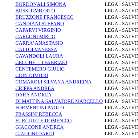
BORDONALI SIMONA
LEGA - SALVI
BOSSI UMBERTO
LEGA - SALVI
BRUZZONE FRANCESCO
LEGA - SALVI
CANDIANI STEFANO
LEGA - SALVI
CAPARVI VIRGINIO
LEGA - SALVI
CARLONI MIRCO
LEGA - SALVI
CARRA' ANASTASIO
LEGA - SALVI
CATTOI VANESSA
LEGA - SALVI
CAVANDOLI LAURA
LEGA - SALVI
CECCHETTI FABRIZIO
LEGA - SALVI
CENTEMERO GIULIO
LEGA - SALVI
COIN DIMITRI
LEGA - SALVI
COMAROLI SILVANA ANDREINA
LEGA - SALVI
CRIPPA ANDREA
LEGA - SALVI
DARA ANDREA
LEGA - SALVI
DI MATTINA SALVATORE MARCELLO
LEGA - SALVI
FORMENTINI PAOLO
LEGA - SALVI
FRASSINI REBECCA
LEGA - SALVI
FURGIUELE DOMENICO
LEGA - SALVI
GIACCONE ANDREA
LEGA - SALVI
GIAGONI DARIO
LEGA - SALVI