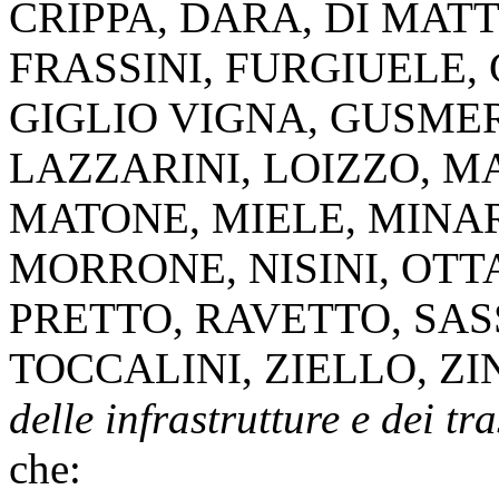
CRIPPA
,
DARA
,
DI MAT
FRASSINI
,
FURGIUELE
,
GIGLIO VIGNA
,
GUSMER
LAZZARINI
,
LOIZZO
,
M
MATONE
,
MIELE
,
MINA
MORRONE
,
NISINI
,
OTT
PRETTO
,
RAVETTO
,
SAS
TOCCALINI
,
ZIELLO
,
ZI
delle infrastrutture e dei tr
che: