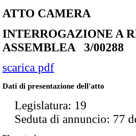
ATTO
CAMERA
INTERROGAZIONE A R
ASSEMBLEA
3/00288
scarica pdf
Dati di presentazione dell'atto
Legislatura:
19
Seduta di annuncio:
77
d