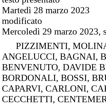
Martedì 28 marzo 2023
modificato
Mercoledì 29 marzo 2023, s
PIZZIMENTI
,
MOLIN
ANGELUCCI
,
BAGNAI
,
BENVENUTO
,
DAVIDE 
BORDONALI
,
BOSSI
,
BR
CAPARVI
,
CARLONI
,
CA
CECCHETTI
,
CENTEME