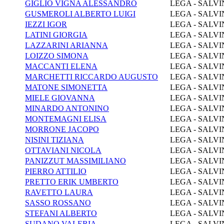
GIGLIO VIGNA ALESSANDRO
LEGA - SALVI
GUSMEROLI ALBERTO LUIGI
LEGA - SALVI
IEZZI IGOR
LEGA - SALVI
LATINI GIORGIA
LEGA - SALVI
LAZZARINI ARIANNA
LEGA - SALVI
LOIZZO SIMONA
LEGA - SALVI
MACCANTI ELENA
LEGA - SALVI
MARCHETTI RICCARDO AUGUSTO
LEGA - SALVI
MATONE SIMONETTA
LEGA - SALVI
MIELE GIOVANNA
LEGA - SALVI
MINARDO ANTONINO
LEGA - SALVI
MONTEMAGNI ELISA
LEGA - SALVI
MORRONE JACOPO
LEGA - SALVI
NISINI TIZIANA
LEGA - SALVI
OTTAVIANI NICOLA
LEGA - SALVI
PANIZZUT MASSIMILIANO
LEGA - SALVI
PIERRO ATTILIO
LEGA - SALVI
PRETTO ERIK UMBERTO
LEGA - SALVI
RAVETTO LAURA
LEGA - SALVI
SASSO ROSSANO
LEGA - SALVI
STEFANI ALBERTO
LEGA - SALVI
SUDANO VALERIA
LEGA - SALVI