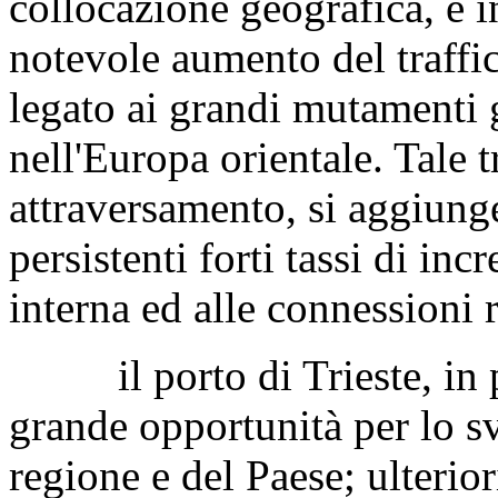
collocazione geografica, è 
notevole aumento del traffic
legato ai grandi mutamenti g
nell'Europa orientale. Tale tr
attraversamento, si aggiung
persistenti forti tassi di in
interna ed alle connessioni r
il porto di Trieste, in pa
grande opportunità per lo sv
regione e del Paese; ulterior