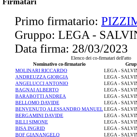
Firmatari
Primo firmatario:
PIZZI
Gruppo:
LEGA - SALVI
Data firma:
28/03/2023
Elenco dei co-firmatari dell'atto
Nominativo co-firmatario
Grup
MOLINARI RICCARDO
LEGA - SALVI
ANDREUZZA GIORGIA
LEGA - SALVI
ANGELUCCI ANTONIO
LEGA - SALVI
BAGNAI ALBERTO
LEGA - SALVI
BARABOTTI ANDREA
LEGA - SALVI
BELLOMO DAVIDE
LEGA - SALVI
BENVENUTO ALESSANDRO MANUEL
LEGA - SALVI
BERGAMINI DAVIDE
LEGA - SALVI
BILLI SIMONE
LEGA - SALVI
BISA INGRID
LEGA - SALVI
BOF GIANANGELO
LEGA - SALVI