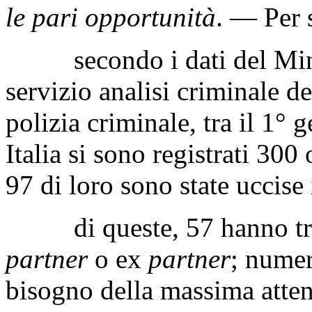
le pari opportunità
. — Per 
secondo i dati del Ministe
servizio analisi criminale de
polizia criminale, tra il 1°
Italia si sono registrati 30
97 di loro sono state uccise 
di queste, 57 hanno trov
partner
o ex
partner
; numer
bisogno della massima attenz