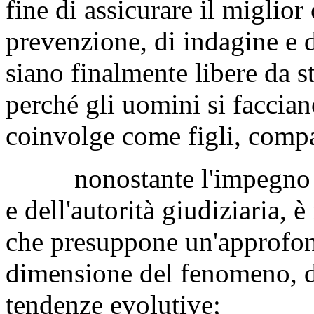
fine di assicurare il miglior
prevenzione, di indagine e 
siano finalmente libere da s
perché gli uomini si faccian
coinvolge come figli, compa
nonostante l'impegno quot
e dell'autorità giudiziaria, 
che presuppone un'approfon
dimensione del fenomeno, de
tendenze evolutive;