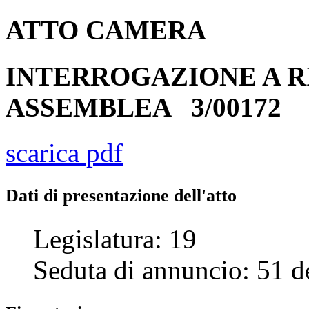
ATTO
CAMERA
INTERROGAZIONE A R
ASSEMBLEA
3/00172
scarica pdf
Dati di presentazione dell'atto
Legislatura:
19
Seduta di annuncio:
51
d