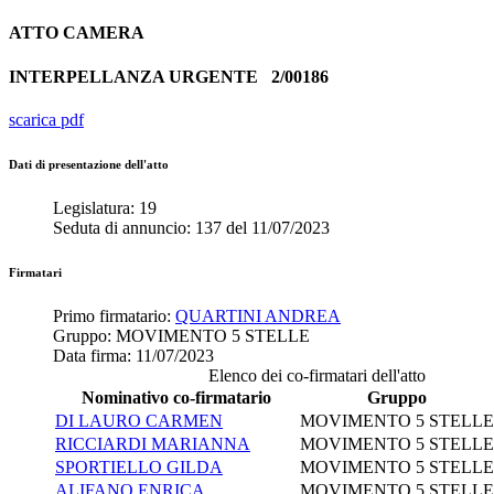
ATTO
CAMERA
INTERPELLANZA URGENTE
2/00186
scarica pdf
Dati di presentazione dell'atto
Legislatura:
19
Seduta di annuncio:
137
del
11/07/2023
Firmatari
Primo firmatario:
QUARTINI ANDREA
Gruppo:
MOVIMENTO 5 STELLE
Data firma:
11/07/2023
Elenco dei co-firmatari dell'atto
Nominativo co-firmatario
Gruppo
DI LAURO CARMEN
MOVIMENTO 5 STELLE
RICCIARDI MARIANNA
MOVIMENTO 5 STELLE
SPORTIELLO GILDA
MOVIMENTO 5 STELLE
ALIFANO ENRICA
MOVIMENTO 5 STELLE