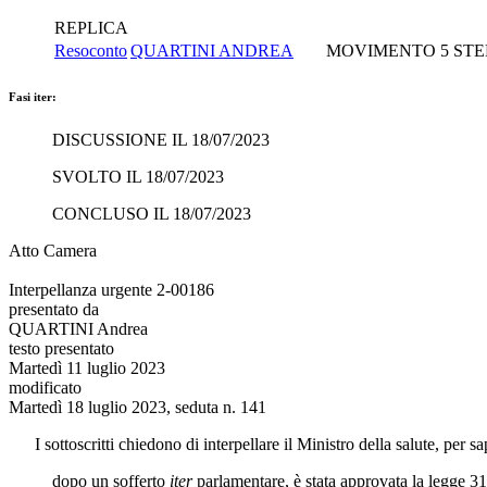
REPLICA
Resoconto
QUARTINI ANDREA
MOVIMENTO 5 STE
Fasi iter:
DISCUSSIONE IL 18/07/2023
SVOLTO IL 18/07/2023
CONCLUSO IL 18/07/2023
Atto Camera
Interpellanza urgente 2-00186
presentato da
QUARTINI Andrea
testo presentato
Martedì 11 luglio 2023
modificato
Martedì 18 luglio 2023, seduta n. 141
I sottoscritti chiedono di interpellare
il Ministro della salute
, per s
dopo un sofferto
iter
parlamentare, è stata approvata la legge 31