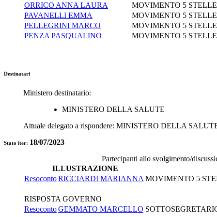
ORRICO ANNA LAURA
MOVIMENTO 5 STELLE
PAVANELLI EMMA
MOVIMENTO 5 STELLE
PELLEGRINI MARCO
MOVIMENTO 5 STELLE
PENZA PASQUALINO
MOVIMENTO 5 STELLE
Destinatari
Ministero destinatario:
MINISTERO DELLA SALUTE
Attuale delegato a rispondere:
MINISTERO DELLA SALUT
18/07/2023
Stato iter:
Partecipanti allo svolgimento/discuss
ILLUSTRAZIONE
Resoconto
RICCIARDI MARIANNA
MOVIMENTO 5 STE
RISPOSTA GOVERNO
Resoconto
GEMMATO MARCELLO
SOTTOSEGRETARIO 