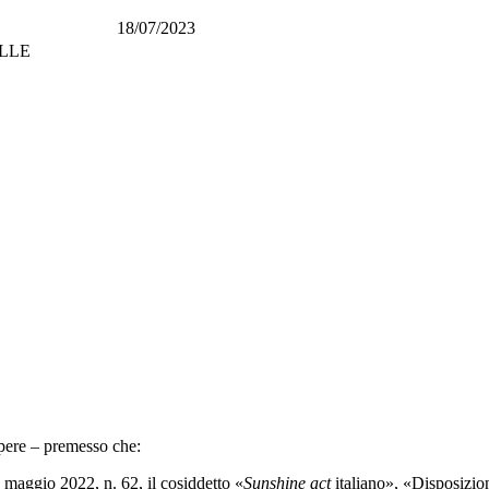
18/07/2023
LLE
apere – premesso che:
 maggio 2022, n. 62, il cosiddetto «
Sunshine act
italiano», «Disposizioni