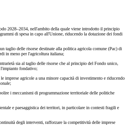
 2028–2034, nell'ambito della quale viene introdotto il principio
ogrammi di spesa in capo all'Unione, riducendo la dotazione dei fondi
lio delle risorse destinate alla politica agricola comune (Pac) di
di in meno per l'agricoltura italiana;
ietà sia al taglio delle risorse che al principio del Fondo unico,
 l'impianto fondativo;
e imprese agricole a una minore capacità di investimento e riducendo
ionale;
olire i meccanismi di programmazione territoriale delle politiche
 e paesaggistica dei territori, in particolare in contesti fragili e
inuità degli interventi, rafforzare la competitività delle imprese