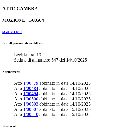
ATTO
CAMERA
MOZIONE
1/00504
scarica pdf
Dati di presentazione dell'atto
Legislatura:
19
Seduta di annuncio:
547
del
14/10/2025
Abbinamenti
Atto
1/00479
abbinato in data
14/10/2025
Atto
1/00484
abbinato in data
14/10/2025
Atto
1/00494
abbinato in data
14/10/2025
Atto
1/00500
abbinato in data
14/10/2025
Atto
1/00503
abbinato in data
14/10/2025
Atto
1/00507
abbinato in data
15/10/2025
Atto
1/00510
abbinato in data
15/10/2025
Firmatari