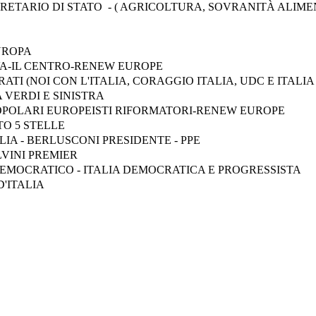
ETARIO DI STATO - ( AGRICOLTURA, SOVRANITÀ ALIME
UROPA
VA-IL CENTRO-RENEW EUROPE
ATI (NOI CON L'ITALIA, CORAGGIO ITALIA, UDC E ITAL
VERDI E SINISTRA
OPOLARI EUROPEISTI RIFORMATORI-RENEW EUROPE
O 5 STELLE
LIA - BERLUSCONI PRESIDENTE - PPE
LVINI PREMIER
EMOCRATICO - ITALIA DEMOCRATICA E PROGRESSISTA
D'ITALIA