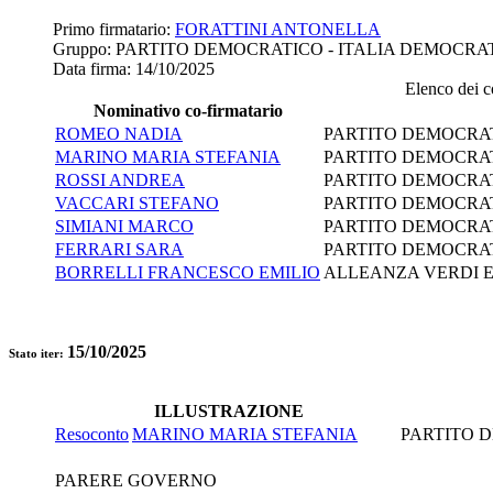
Primo firmatario:
FORATTINI ANTONELLA
Gruppo:
PARTITO DEMOCRATICO - ITALIA DEMOCRA
Data firma:
14/10/2025
Elenco dei co
Nominativo co-firmatario
ROMEO NADIA
PARTITO DEMOCRAT
MARINO MARIA STEFANIA
PARTITO DEMOCRAT
ROSSI ANDREA
PARTITO DEMOCRAT
VACCARI STEFANO
PARTITO DEMOCRAT
SIMIANI MARCO
PARTITO DEMOCRAT
FERRARI SARA
PARTITO DEMOCRAT
BORRELLI FRANCESCO EMILIO
ALLEANZA VERDI E
15/10/2025
Stato iter:
ILLUSTRAZIONE
Resoconto
MARINO MARIA STEFANIA
PARTITO D
PARERE GOVERNO