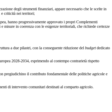
azione degli strumenti finanziari, appare necessario che le scelte in
criticità nei territori;
pea, hanno progressivamente approvato i propri Complementi
 e misure in coerenza con le esigenze territoriali, che richiede certezze
uttura a due pilastri, con la conseguente riduzione del
budget
dedicato
e europea 2028-2034, esprimendo al contempo contrarietà rispetto
non pregiudichino il contributo fondamentale delle politiche agricole e
enti di intervento comunitari destinati al comparto agricolo.