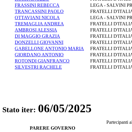
FRASSINI REBECCA
LEGA - SALVINI P
TRANCASSINI PAOLO
FRATELLI D'ITALI
OTTAVIANI NICOLA
LEGA - SALVINI P
TREMAGLIA ANDREA
FRATELLI D'ITALI
AMBROSI ALESSIA
FRATELLI D'ITALI
DI MAGGIO GRAZIA
FRATELLI D'ITALI
DONZELLI GIOVANNI
FRATELLI D'ITALI
GABELLONE ANTONIO MARIA
FRATELLI D'ITALI
GIORDANO ANTONIO
FRATELLI D'ITALI
ROTONDI GIANFRANCO
FRATELLI D'ITALI
SILVESTRI RACHELE
FRATELLI D'ITALI
06/05/2025
Stato iter:
Partecipanti 
PARERE GOVERNO