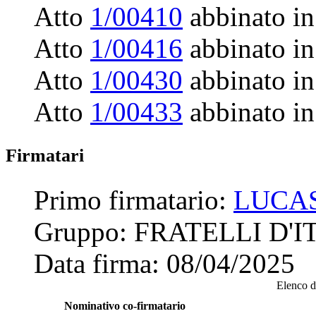
Atto
1/00410
abbinato in
Atto
1/00416
abbinato in
Atto
1/00430
abbinato in
Atto
1/00433
abbinato in
Firmatari
Primo firmatario:
LUCAS
Gruppo:
FRATELLI D'I
Data firma:
08/04/2025
Elenco de
Nominativo co-firmatario