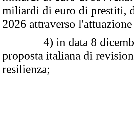
miliardi di euro di prestiti
2026 attraverso l'attuazione
4) in data 8 dicembre 2
proposta italiana di revisio
resilienza;
5) a seguito della revis
ripresa e resilienza italian
finanziaria incrementata a 1
122,6 miliardi di euro in pre