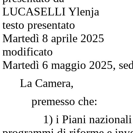
LUCASELLI Ylenja
testo presentato
Martedì 8 aprile 2025
modificato
Martedì 6 maggio 2025, sed
La Camera,
premesso che:
1) i Piani nazionali di r
programmi di riforme e inve