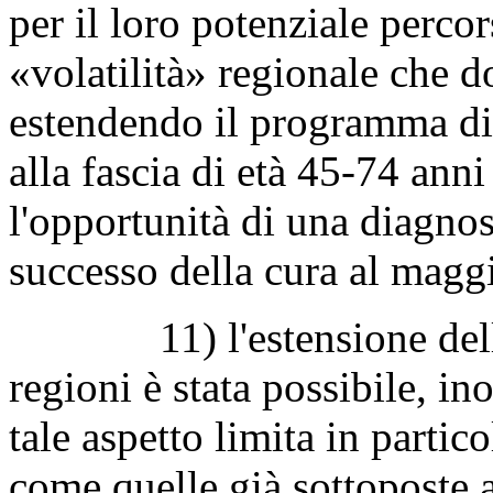
per il loro potenziale percor
«volatilità» regionale che d
estendendo il programma d
alla fascia di età 45-74 anni
l'opportunità di una diagno
successo della cura al mag
11) l'estensione del
regioni è stata possibile, ino
tale aspetto limita in partico
come quelle già sottoposte a