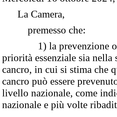
La Camera,
premesso che:
1) la prevenzione onco
priorità essenziale sia nella 
cancro, in cui si stima che q
cancro può essere prevenuto 
livello nazionale, come ind
nazionale e più volte ribad