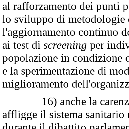
al rafforzamento dei punti p
lo sviluppo di metodologie e
l'aggiornamento continuo del
ai test di
screening
per indiv
popolazione in condizione d
e la sperimentazione di mode
miglioramento dell'organizza
16) anche la carenza di
affligge il sistema sanitari
durante il dibattito parlame