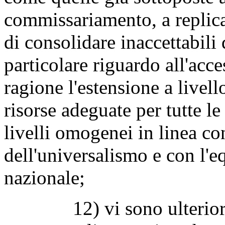
commissariamento, a replicar
di consolidare inaccettabili
particolare riguardo all'acc
ragione l'estensione a livell
risorse adeguate per tutte le
livelli omogenei in linea co
dell'universalismo e con l'eq
nazionale;
12) vi sono ulteriori asp