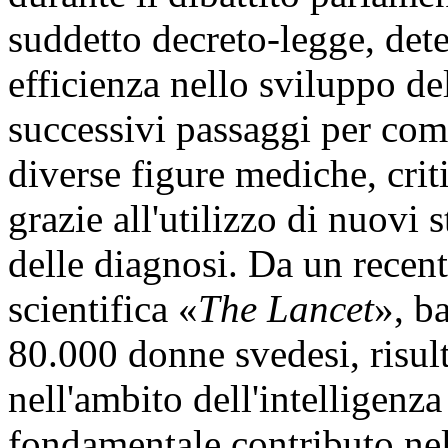
suddetto decreto-legge, det
efficienza nello sviluppo de
successivi passaggi per com
diverse figure mediche, crit
grazie all'utilizzo di nuovi 
delle diagnosi. Da un recent
scientifica «
The Lancet
», ba
80.000 donne svedesi, risul
nell'ambito dell'intelligenza
fondamentale contributo nel 