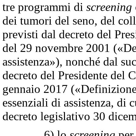
tre programmi di
screening
dei tumori del seno, del coll
previsti dal decreto del Pre
del 29 novembre 2001 («Defi
assistenza»), nonché dal su
decreto del Presidente del C
gennaio 2017 («Definizione 
essenziali di assistenza, di 
decreto legislativo 30 dice
6) lo
screening
per 