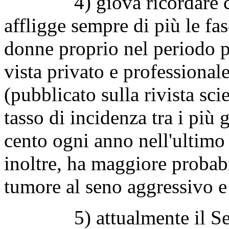
4) giova ricordare che 
affligge sempre di più le fa
donne proprio nel periodo p
vista privato e professiona
(pubblicato sulla rivista scie
tasso di incidenza tra i più
cento ogni anno nell'ultim
inoltre, ha maggiore probabi
tumore al seno aggressivo e 
5) attualmente il Serviz