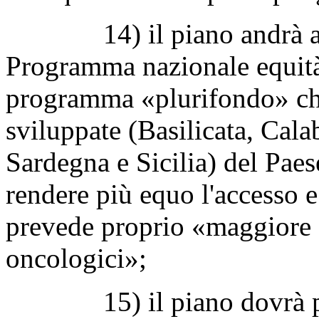
14) il piano andrà a val
Programma nazionale equità
programma «plurifondo» che
sviluppate (Basilicata, Cal
Sardegna e Sicilia) del Paese
rendere più equo l'accesso e 
prevede proprio «maggiore 
oncologici»;
15) il piano dovrà preve