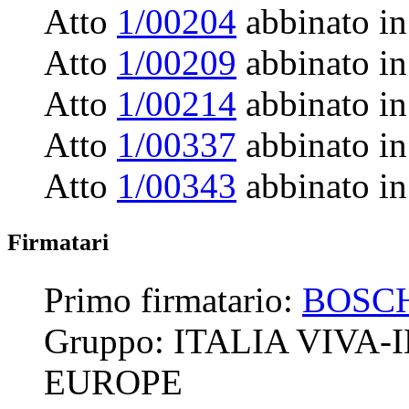
Atto
1/00204
abbinato in
Atto
1/00209
abbinato in
Atto
1/00214
abbinato in
Atto
1/00337
abbinato in
Atto
1/00343
abbinato in
Firmatari
Primo firmatario:
BOSCH
Gruppo:
ITALIA VIVA
EUROPE