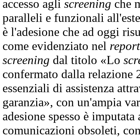
accesso agli
screening
che me
paralleli e funzionali all'est
è l'adesione che ad oggi risu
come evidenziato nel
report
screening
dal titolo «Lo
scr
confermato dalla relazione 
essenziali di assistenza attr
garanzia», con un'ampia var
adesione spesso è imputata a
comunicazioni obsoleti, con 