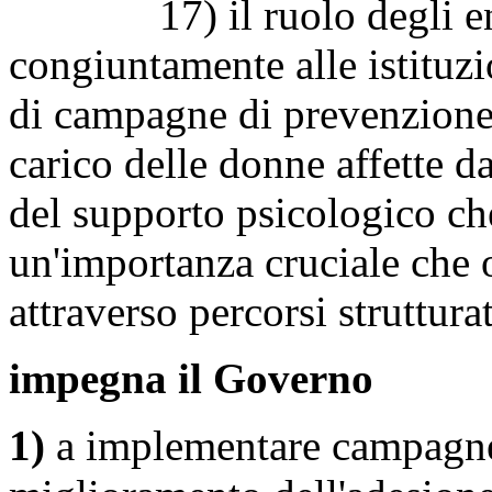
17) il ruolo degli enti 
congiuntamente alle istituz
di campagne di prevenzione 
carico delle donne affette da
del supporto psicologico che
un'importanza cruciale che o
attraverso percorsi struttura
impegna il Governo
1)
a implementare campagne 