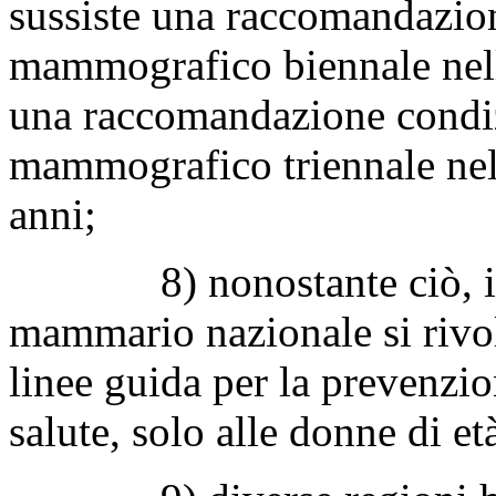
sussiste una raccomandazion
mammografico biennale nelle
una raccomandazione condi
mammografico triennale nelle
anni;
8) nonostante ciò, il
mammario nazionale si rivo
linee guida per la prevenzi
salute, solo alle donne di et