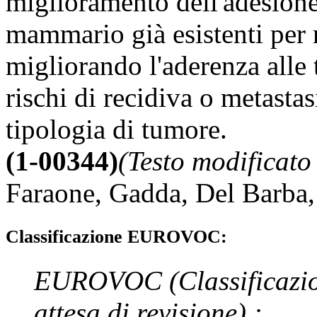
miglioramento dell'adesion
mammario già esistenti per r
migliorando l'aderenza alle 
rischi di recidiva o metastas
tipologia di tumore.
(1-00344)
(Testo modificato
Faraone
,
Gadda
,
Del Barba
Classificazione EUROVOC:
EUROVOC
(Classificazi
attesa di revisione)
: