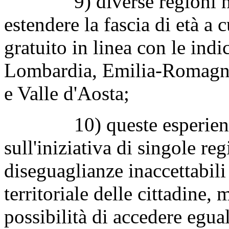
9) diverse regioni hann
estendere la fascia di età a 
gratuito in linea con le indi
Lombardia, Emilia-Romagna,
e Valle d'Aosta;
10) queste esperienze, 
sull'iniziativa di singole re
diseguaglianze inaccettabili
territoriale delle cittadine,
possibilità di accedere egu