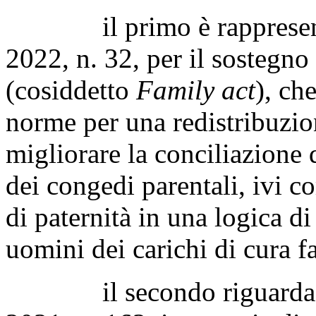
il primo è rappresentat
2022, n. 32, per il sostegno
(cosiddetto
Family act
), ch
norme per una redistribuzion
migliorare la conciliazione 
dei congedi parentali, ivi 
di paternità in una logica d
uomini dei carichi di cura fa
il secondo riguarda, in