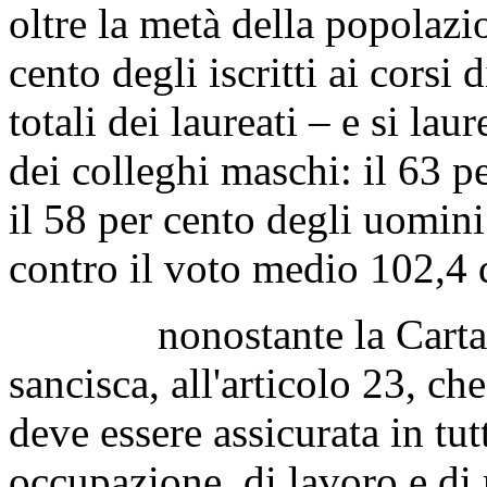
oltre la metà della popolazi
cento degli iscritti ai corsi 
totali dei laureati – e si la
dei colleghi maschi: il 63 pe
il 58 per cento degli uomini
contro il voto medio 102,4 
nonostante la Carta euro
sancisca, all'articolo 23, ch
deve essere assicurata in tu
occupazione, di lavoro e di 