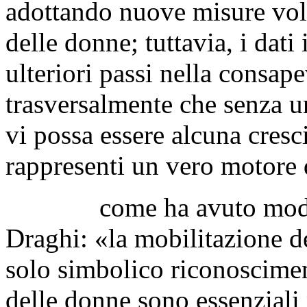
adottando nuove misure volt
delle donne; tuttavia, i dati
ulteriori passi nella consap
trasversalmente che senza u
vi possa essere alcuna cresc
rappresenti un vero motore 
come ha avuto modo di 
Draghi: «la mobilitazione d
solo simbolico riconoscimen
delle donne sono essenziali 