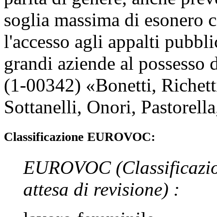
soglia massima di esonero 
l'accesso agli appalti pubblic
grandi aziende al possesso di
(1-00342) «
Bonetti
,
Richett
Sottanelli
,
Onori
,
Pastorella
Classificazione EUROVOC:
EUROVOC
(Classificazi
attesa di revisione)
: