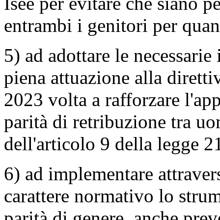
Isee per evitare che siano pe
entrambi i genitori per quant
5) ad adottare le necessarie 
piena attuazione alla diret
2023 volta a rafforzare l'ap
parità di retribuzione tra u
dell'articolo 9 della legge 
6) ad implementare attravers
carattere normativo lo strum
parità di genere, anche pre