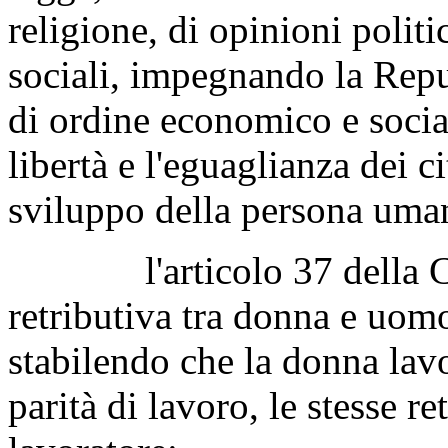
religione, di opinioni politi
sociali, impegnando la Repu
di ordine economico e social
libertà e l'eguaglianza dei c
sviluppo della persona uma
l'articolo 37 della Cost
retributiva tra donna e uom
stabilendo che la donna lavora
parità di lavoro, le stesse r