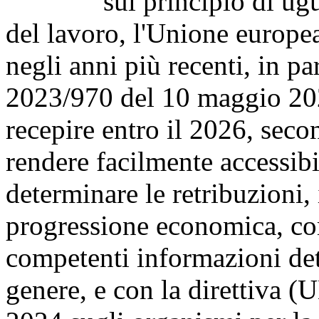
sul principio di uguagl
del lavoro, l'Unione europea
negli anni più recenti, in pa
2023/970 del 10 maggio 2023
recepire entro il 2026, sec
rendere facilmente accessibili
determinare le retribuzioni, i
progressione economica, com
competenti informazioni dett
genere, e con la direttiva 