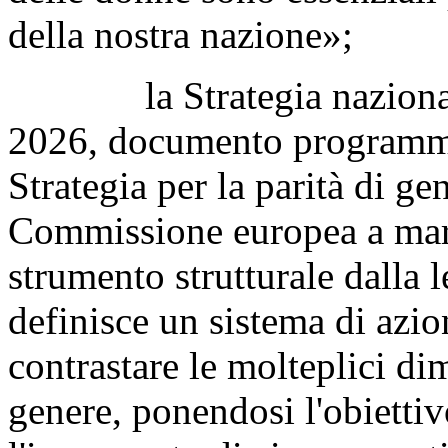
della nostra nazione»;
la Strategia nazionale p
2026, documento programmat
Strategia per la parità di g
Commissione europea a mar
strumento strutturale dalla
definisce un sistema di azion
contrastare le molteplici di
genere, ponendosi l'obiettiv