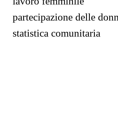
lavoro femminile
partecipazione delle don
statistica comunitaria