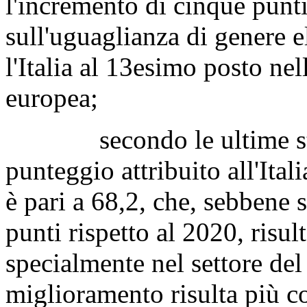
l'incremento di cinque punti 
sull'uguaglianza di genere 
l'Italia al 13esimo posto nel
europea;
secondo le ultime statist
punteggio attribuito all'Ital
è pari a 68,2, che, sebbene
punti rispetto al 2020, risu
specialmente nel settore del 
miglioramento risulta più co