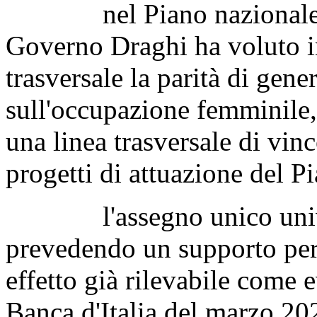
nel Piano nazionale di r
Governo Draghi ha voluto i
trasversale la parità di gen
sull'occupazione femminile,
una linea trasversale di vin
progetti di attuazione del P
l'assegno unico univers
prevedendo un supporto per 
effetto già rilevabile come 
Banca d'Italia del marzo 202