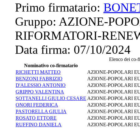
Primo firmatario:
BONE
Gruppo:
AZIONE-POPO
RIFORMATORI-RENE
Data firma:
07/10/2024
Elenco dei co-fi
Nominativo co-firmatario
RICHETTI MATTEO
AZIONE-POPOLARI E
BENZONI FABRIZIO
AZIONE-POPOLARI E
D'ALESSIO ANTONIO
AZIONE-POPOLARI E
GRIPPO VALENTINA
AZIONE-POPOLARI E
SOTTANELLI GIULIO CESARE
AZIONE-POPOLARI E
ONORI FEDERICA
AZIONE-POPOLARI E
PASTORELLA GIULIA
AZIONE-POPOLARI E
ROSATO ETTORE
AZIONE-POPOLARI E
RUFFINO DANIELA
AZIONE-POPOLARI E