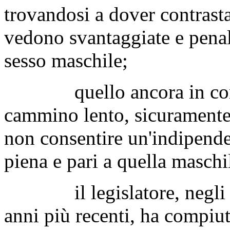
trovandosi a dover contrasta
vedono svantaggiate e penali
sesso maschile;
quello ancora in corso 
cammino lento, sicuramente i
non consentire un'indipende
piena e pari a quella maschi
il legislatore, negli ult
anni più recenti, ha compiut