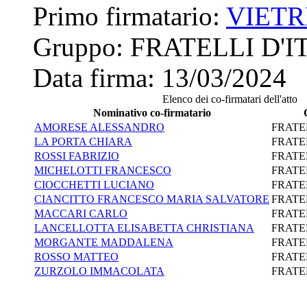
Primo firmatario:
VIETR
Gruppo:
FRATELLI D'I
Data firma:
13/03/2024
Elenco dei co-firmatari dell'atto
Nominativo co-firmatario
AMORESE ALESSANDRO
FRATEL
LA PORTA CHIARA
FRATEL
ROSSI FABRIZIO
FRATEL
MICHELOTTI FRANCESCO
FRATEL
CIOCCHETTI LUCIANO
FRATEL
CIANCITTO FRANCESCO MARIA SALVATORE
FRATEL
MACCARI CARLO
FRATEL
LANCELLOTTA ELISABETTA CHRISTIANA
FRATEL
MORGANTE MADDALENA
FRATEL
ROSSO MATTEO
FRATEL
ZURZOLO IMMACOLATA
FRATEL