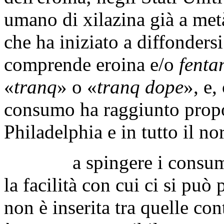
umano di xilazina già a met
che ha iniziato a diffonders
comprende eroina e/o
fenta
«
tranq
» o «
tranq dope
», e,
consumo ha raggiunto propo
Philadelphia e in tutto il nor
a spingere i consumi sem
la facilità con cui ci si può
non è inserita tra quelle con