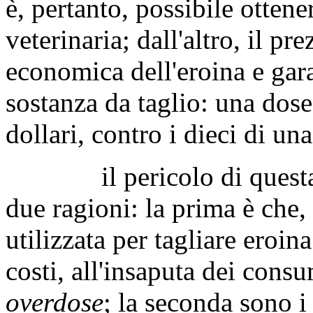
è, pertanto, possibile otten
veterinaria; dall'altro, il p
economica dell'eroina e gar
sostanza da taglio: una dos
dollari, contro i dieci di un
il pericolo di questa n
due ragioni: la prima è che,
utilizzata per tagliare eroin
costi, all'insaputa dei cons
overdose
; la seconda sono i 