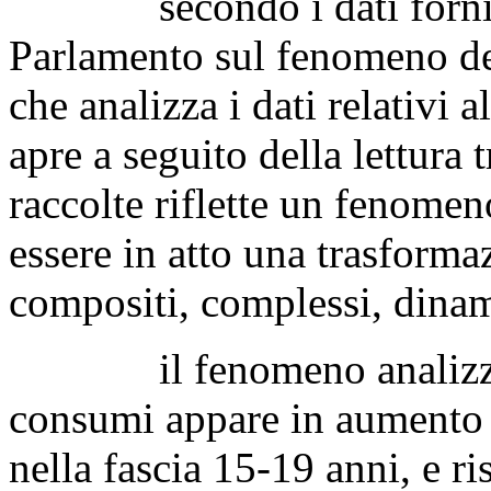
secondo i dati forniti da
Parlamento sul fenomeno del
che analizza i dati relativi 
apre a seguito della lettura 
raccolte riflette un fenome
essere in atto una trasform
compositi, complessi, dinami
il fenomeno analizzato 
consumi appare in aumento s
nella fascia 15-19 anni, e r