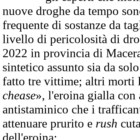
nuove droghe da tempo sono 
frequente di sostanze da tag
livello di pericolosità di dr
2022 in provincia di Macera
sintetico assunto sia da solo
fatto tre vittime; altri morti
chease
», l'eroina gialla co
antistaminico che i traffica
attenuare prurito e
rush
cuta
dell'eroina;