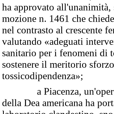
ha approvato all'unanimità, s
mozione n. 1461 che chiede
nel contrasto al crescente 
valutando «adeguati interven
sanitario per i fenomeni di 
sostenere il meritorio sforz
tossicodipendenza»;
a Piacenza, un'operazio
della Dea americana ha porta