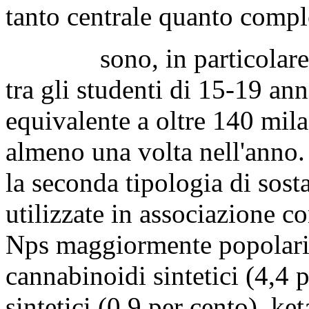
tanto centrale quanto compl
sono, in particolare, i 
tra gli studenti di 15-19 anni
equivalente a oltre 140 mil
almeno una volta nell'anno
la seconda tipologia di sos
utilizzate in associazione co
Nps maggiormente popolari f
cannabinoidi sintetici (4,4 p
sintetici (0,9 per cento), ke