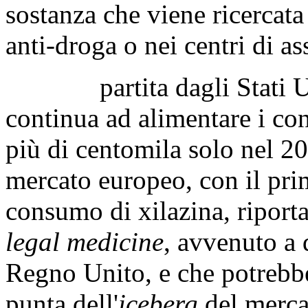
sostanza che viene ricercata
anti-droga o nei centri di a
partita dagli Stati Uniti
continua ad alimentare i co
più di centomila solo nel 2
mercato europeo, con il pri
consumo di xilazina, riport
legal medicine
, avvenuto a 
Regno Unito, e che potrebbe
punta dell'
iceberg
del merca