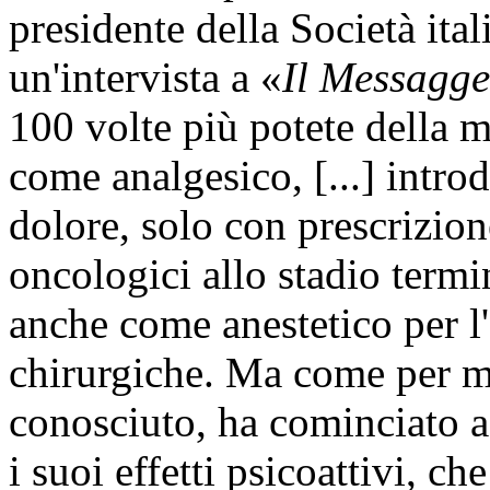
presidente della Società ital
un'intervista a «
Il Messagge
100 volte più potete della m
come analgesico, [...] intro
dolore, solo con prescrizion
oncologici allo stadio termin
anche come anestetico per l
chirurgiche. Ma come per mo
conosciuto, ha cominciato a
i suoi effetti psicoattivi, c