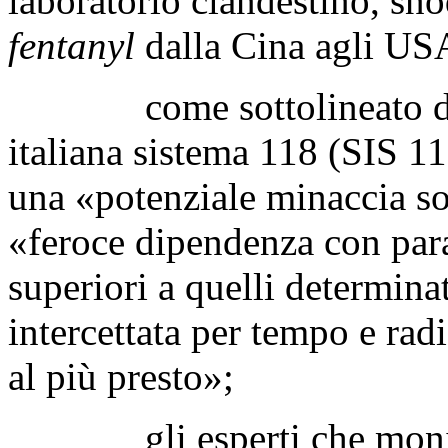
laboratorio clandestino, snod
fentanyl
dalla Cina agli US
come sottolineato dal p
italiana sistema 118 (SIS 118
una «potenziale minaccia so
«feroce dipendenza con para
superiori a quelli determina
intercettata per tempo e ra
al più presto»;
gli esperti che monitora