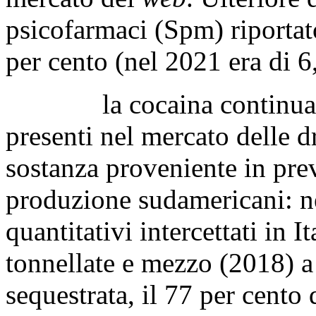
psicofarmaci (Spm) riportato
per cento (nel 2021 era di 6
la cocaina continua ad e
presenti nel mercato delle d
sostanza proveniente in pre
produzione sudamericani: ne
quantitativi intercettati in I
tonnellate e mezzo (2018) a 
sequestrata, il 77 per cento 