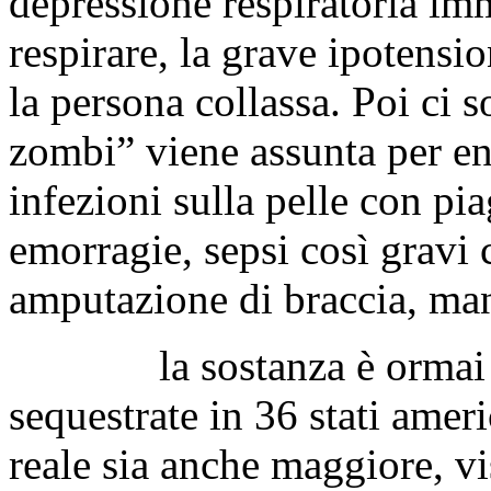
depressione respiratoria imm
respirare, la grave ipotensio
la persona collassa. Poi ci s
zombi” viene assunta per e
infezioni sulla pelle con pi
emorragie, sepsi così gravi c
amputazione di braccia, ma
la sostanza è ormai pres
sequestrate in 36 stati ameri
reale sia anche maggiore, vi