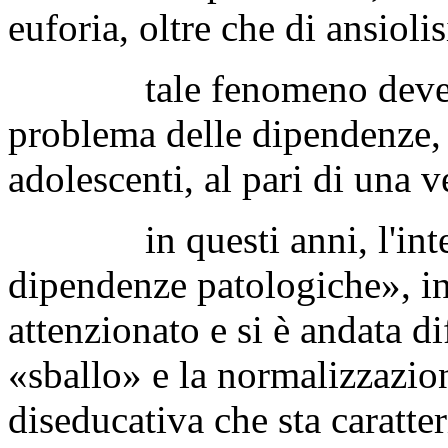
euforia, oltre che di ansiolis
tale fenomeno deve rich
problema delle dipendenze, s
adolescenti, al pari di una 
in questi anni, l'inter
dipendenze patologiche», in
attenzionato e si è andata d
«sballo» e la normalizzazion
diseducativa che sta caratte