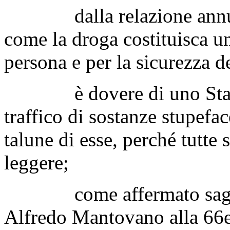
dalla relazione annuale
come la droga costituisca un
persona e per la sicurezza d
è dovere di uno Stato o
traffico di sostanze stupefac
talune di esse, perché tutt
leggere;
come affermato saggiam
Alfredo Mantovano alla 66e