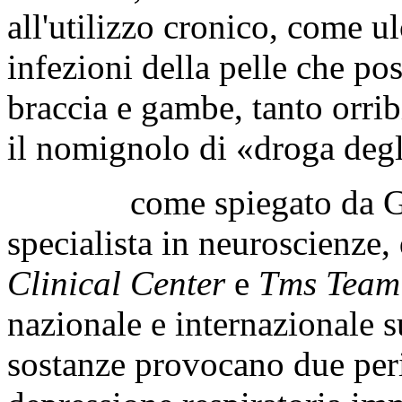
all'utilizzo cronico, come ul
infezioni della pelle che po
braccia e gambe, tanto orrib
il nomignolo di «droga deg
come spiegato da Giova
specialista in neuroscienze, d
Clinical Center
e
Tms Team
nazionale e internazionale s
sostanze provocano due peric