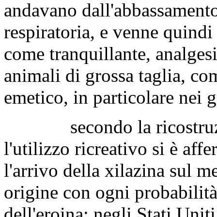
andavano dall'abbassamento 
respiratoria, e venne quindi
come tranquillante, analgesi
animali di grossa taglia, c
emetico, in particolare nei g
secondo la ricostruz
l'utilizzo ricreativo si è af
l'arrivo della xilazina sul m
origine con ogni probabilità
dell'eroina; negli Stati Unit