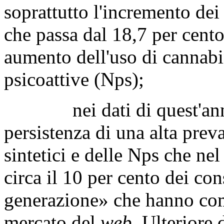
soprattutto l'incremento dei
che passa dal 18,7 per cento
aumento dell'uso di cannabi
psicoattive (Nps);
nei dati di quest'anno si
persistenza di una alta prev
sintetici e delle Nps che ne
circa il 10 per cento dei co
generazione» che hanno come
mercato del
web
. Ulteriore 