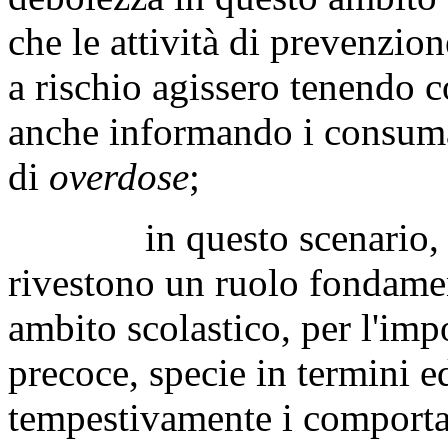
che le attività di prevenzion
a rischio agissero tenendo 
anche informando i consumat
di
overdose
;
in questo scenario, gli 
rivestono un ruolo fondamen
ambito scolastico, per l'imp
precoce, specie in termini ed
tempestivamente i comportam