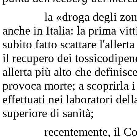
la «droga degli zombie»
anche in Italia: la prima vi
subito fatto scattare l'allert
il recupero dei tossicodipende
allerta più alto che defini
provoca morte; a scoprirla 
effettuati nei laboratori dell
superiore di sanità;
recentemente, il Consig