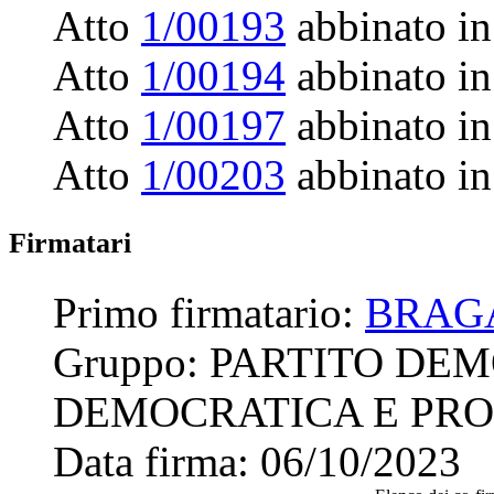
Atto
1/00193
abbinato in
Atto
1/00194
abbinato in
Atto
1/00197
abbinato in
Atto
1/00203
abbinato in
Firmatari
Primo firmatario:
BRAG
Gruppo:
PARTITO DEM
DEMOCRATICA E PRO
Data firma:
06/10/2023