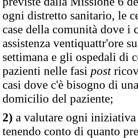
previste dalla Missione 6 de
ogni distretto sanitario, le ce
case della comunità dove i c
assistenza ventiquattr'ore s
settimana e gli ospedali di 
pazienti nelle fasi
post
ricov
casi dove c'è bisogno di una
domicilio del paziente;
2)
a valutare ogni iniziativa
tenendo conto di quanto prev