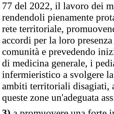
77 del 2022, il lavoro dei 
rendendoli pienamente prota
rete territoriale, promuoven
accordi per la loro presenza 
comunità e prevedendo inizi
di medicina generale, i pedia
infermieristico a svolgere la
ambiti territoriali disagiati,
queste zone un'adeguata ass
3)
a promuovere una forte int