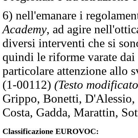
6) nell'emanare i regolament
Academy
, ad agire nell'otti
diversi interventi che si so
quindi le riforme varate da
particolare attenzione allo 
(1-00112)
(Testo modificato
Grippo
,
Bonetti
,
D'Alessio
,
Costa
,
Gadda
,
Marattin
,
Sot
Classificazione EUROVOC: