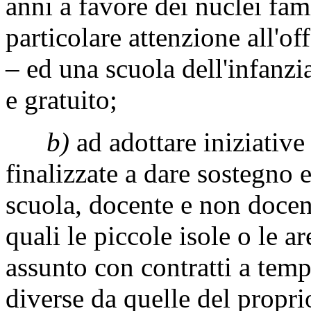
anni a favore dei nuclei fam
particolare attenzione all'o
– ed una scuola dell'infanzi
e gratuito;
b)
ad adottare iniziative
finalizzate a dare sostegno 
scuola, docente e non docent
quali le piccole isole o le a
assunto con contratti a tem
diverse da quelle del propri