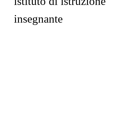
istituto di istruzione
insegnante