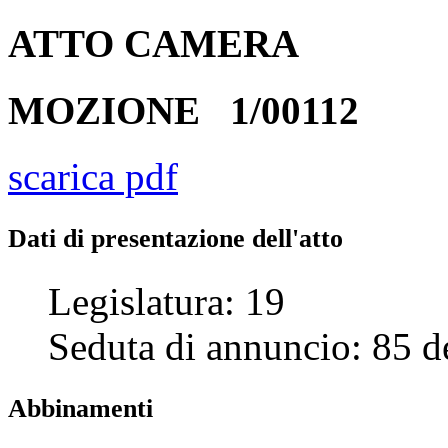
ATTO
CAMERA
MOZIONE
1/00112
scarica pdf
Dati di presentazione dell'atto
Legislatura:
19
Seduta di annuncio:
85
d
Abbinamenti