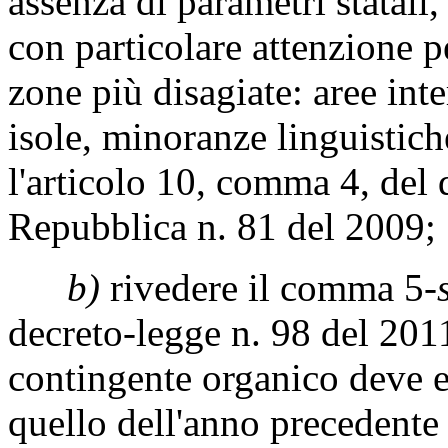
assenza di parametri statali, 
con particolare attenzione pe
zone più disagiate: aree in
isole, minoranze linguistich
l'articolo 10, comma 4, del 
Repubblica n. 81 del 2009;
b)
rivedere il comma 5-
decreto-legge n. 98 del 2011
contingente organico deve e
quello dell'anno precedente