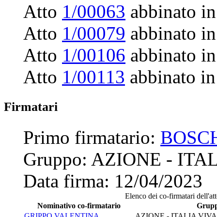
Atto
1/00063
abbinato in
Atto
1/00079
abbinato in
Atto
1/00106
abbinato in
Atto
1/00113
abbinato in
Firmatari
Primo firmatario:
BOSCH
Gruppo:
AZIONE - ITA
Data firma:
12/04/2023
Elenco dei co-firmatari dell'at
Nominativo co-firmatario
Grup
GRIPPO VALENTINA
AZIONE - ITALIA VIV