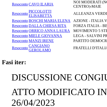
NOI MODERATI (NO
Resoconto
CAVO ILARIA
CENTRO)-MAIE
PICCOLOTTI
Resoconto
ALLEANZA VERDI 
ELISABETTA
Resoconto
BOSCHI MARIA ELENA
AZIONE - ITALIA 
Resoconto
DALLA CHIESA RITA
FORZA ITALIA - B
Resoconto
ORRICO ANNA LAURA
MOVIMENTO 5 ST
Resoconto
MIELE GIOVANNA
LEGA - SALVINI 
Resoconto
MANZI IRENE
PARTITO DEMOCRA
CANGIANO
Resoconto
FRATELLI D'ITALI
GEROLAMO
Fasi iter:
DISCUSSIONE CONGIUN
ATTO MODIFICATO IN
26/04/2023