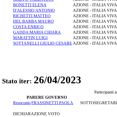
BONETTI ELENA
AZIONE - ITALIA VIV
D'ALESSIO ANTONIO
AZIONE - ITALIA VIV
RICHETTI MATTEO
AZIONE - ITALIA VIV
DEL BARBA MAURO
AZIONE - ITALIA VIV
COSTA ENRICO
AZIONE - ITALIA VIV
GADDA MARIA CHIARA
AZIONE - ITALIA VIV
MARATTIN LUIGI
AZIONE - ITALIA VIV
SOTTANELLI GIULIO CESARE
AZIONE - ITALIA VIV
26/04/2023
Stato iter:
Partecipanti 
PARERE GOVERNO
Resoconto
FRASSINETTI PAOLA
SOTTOSEGRETARIO 
DICHIARAZIONE VOTO