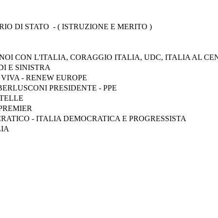
O DI STATO - ( ISTRUZIONE E MERITO )
NOI CON L'ITALIA, CORAGGIO ITALIA, UDC, ITALIA AL C
I E SINISTRA
A VIVA - RENEW EUROPE
 BERLUSCONI PRESIDENTE - PPE
TELLE
 PREMIER
RATICO - ITALIA DEMOCRATICA E PROGRESSISTA
LIA