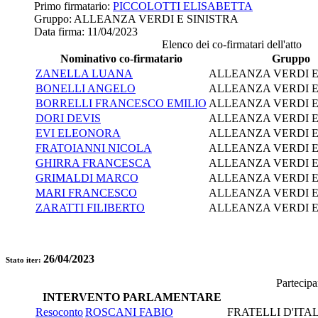
Primo firmatario:
PICCOLOTTI ELISABETTA
Gruppo:
ALLEANZA VERDI E SINISTRA
Data firma:
11/04/2023
Elenco dei co-firmatari dell'atto
Nominativo co-firmatario
Gruppo
ZANELLA LUANA
ALLEANZA VERDI E
BONELLI ANGELO
ALLEANZA VERDI E
BORRELLI FRANCESCO EMILIO
ALLEANZA VERDI E
DORI DEVIS
ALLEANZA VERDI E
EVI ELEONORA
ALLEANZA VERDI E
FRATOIANNI NICOLA
ALLEANZA VERDI E
GHIRRA FRANCESCA
ALLEANZA VERDI E
GRIMALDI MARCO
ALLEANZA VERDI E
MARI FRANCESCO
ALLEANZA VERDI E
ZARATTI FILIBERTO
ALLEANZA VERDI E
26/04/2023
Stato iter:
Partecipa
INTERVENTO PARLAMENTARE
Resoconto
ROSCANI FABIO
FRATELLI D'ITA