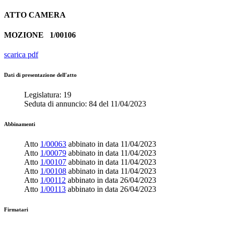
ATTO
CAMERA
MOZIONE
1/00106
scarica pdf
Dati di presentazione dell'atto
Legislatura:
19
Seduta di annuncio:
84
del
11/04/2023
Abbinamenti
Atto
1/00063
abbinato in data
11/04/2023
Atto
1/00079
abbinato in data
11/04/2023
Atto
1/00107
abbinato in data
11/04/2023
Atto
1/00108
abbinato in data
11/04/2023
Atto
1/00112
abbinato in data
26/04/2023
Atto
1/00113
abbinato in data
26/04/2023
Firmatari