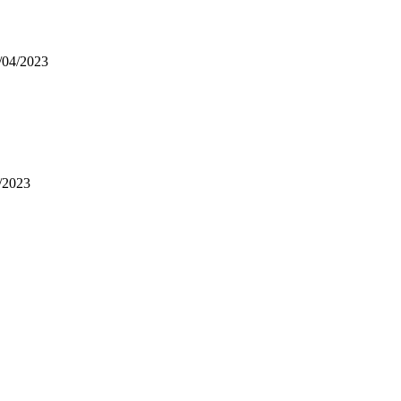
04/2023
/2023