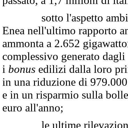
passato, a 1,7 milioni di it
sotto l'aspetto ambiental
Enea nell'ultimo rapporto an
ammonta a 2.652 gigawattora
complessivo generato dagli i
i
bonus
edilizi dalla loro pr
in una riduzione di 979.000
e in un risparmio sulla bolle
euro all'anno;
le ultime rilevazioni dei