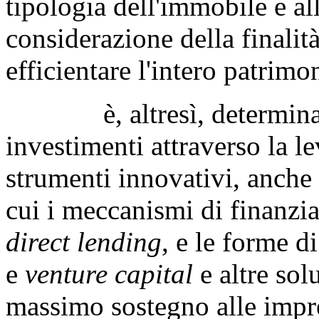
tipologia dell'immobile e al
considerazione della finalità
efficientare l'intero patrim
è, altresì, determinante 
investimenti attraverso la l
strumenti innovativi, anche a
cui i meccanismi di finanzi
direct lending
, e le forme d
e
venture capital
e altre sol
massimo sostegno alle impres