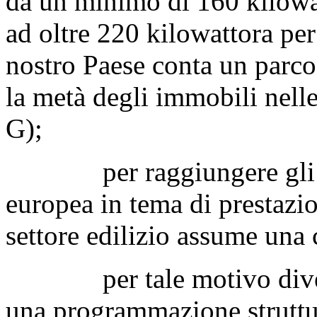
da un minimo di 160 kilowa
ad oltre 220 kilowattora per
nostro Paese conta un parco
la metà degli immobili nelle
G);
per raggiungere gli ambi
europea in tema di prestazion
settore edilizio assume una c
per tale motivo diventa
una programmazione struttu