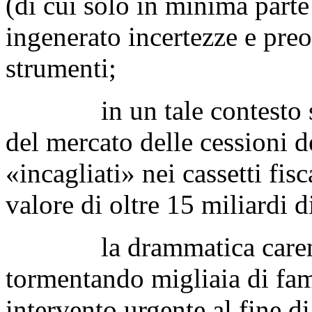
(di cui solo in minima parte
ingenerato incertezze e preo
strumenti;
in un tale contesto si è
del mercato delle cessioni de
«incagliati» nei cassetti fisc
valore di oltre 15 miliardi di
la drammatica carenza d
tormentando migliaia di fam
intervento urgente al fine di 