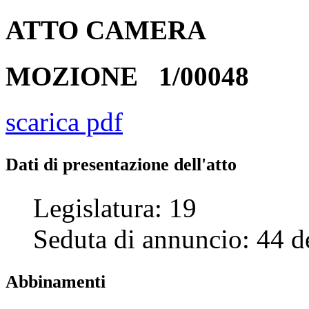
ATTO
CAMERA
MOZIONE
1/00048
scarica pdf
Dati di presentazione dell'atto
Legislatura:
19
Seduta di annuncio:
44
d
Abbinamenti