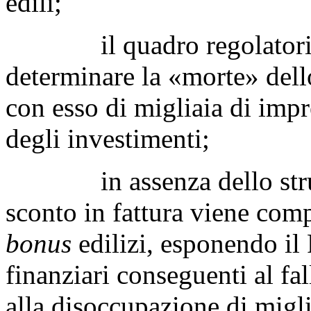
edili;
il quadro regolatorio co
determinare la «morte» del
con esso di migliaia di imp
degli investimenti;
in assenza dello strumen
sconto in fattura viene comp
bonus
edilizi, esponendo il
finanziari conseguenti al fa
alla disoccupazione di migli