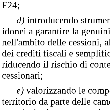
F24;
d)
introducendo strumenti
idonei a garantire la genuini
nell'ambito delle cessioni, a
dei crediti fiscali e semplif
riducendo il rischio di cont
cessionari;
e)
valorizzando le compe
territorio da parte delle ca