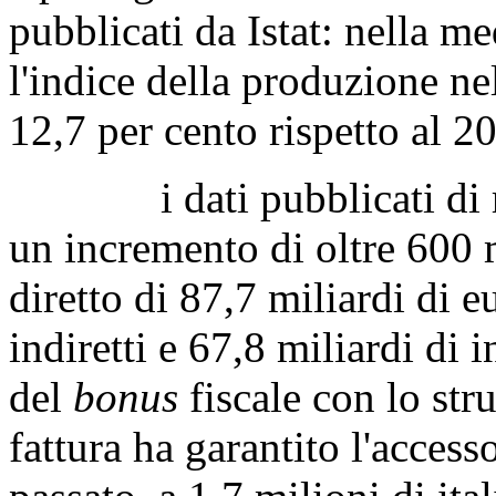
pubblicati da Istat: nella m
l'indice della produzione ne
12,7 per cento rispetto al 2
i dati pubblicati di re
un incremento di oltre 600 m
diretto di 87,7 miliardi di eu
indiretti e 67,8 miliardi di 
del
bonus
fiscale con lo str
fattura ha garantito l'access