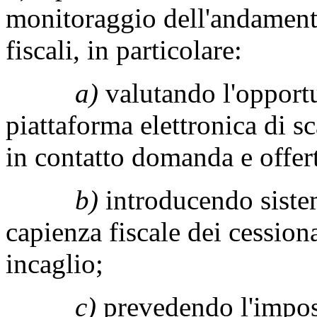
monitoraggio dell'andamen
fiscali, in particolare:
a)
valutando l'opportun
piattaforma elettronica di s
in contatto domanda e offer
b)
introducendo sistem
capienza fiscale dei cessiona
incaglio;
c)
prevedendo l'impossi