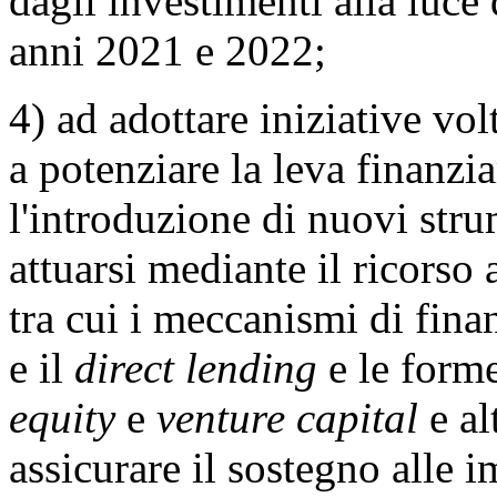
dagli investimenti alla luce 
anni 2021 e 2022;
4) ad adottare iniziative vol
a potenziare la leva finanzi
l'introduzione di nuovi stru
attuarsi mediante il ricorso 
tra cui i meccanismi di fina
e il
direct lending
e le form
equity
e
venture capital
e al
assicurare il sostegno alle i