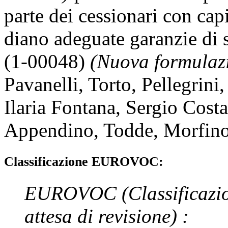
parte dei cessionari con cap
diano adeguate garanzie di 
(1-00048)
(Nuova formulaz
Pavanelli
,
Torto
,
Pellegrini
Ilaria Fontana
,
Sergio Costa
Appendino
,
Todde
,
Morfin
Classificazione EUROVOC:
EUROVOC
(Classificazi
attesa di revisione)
: