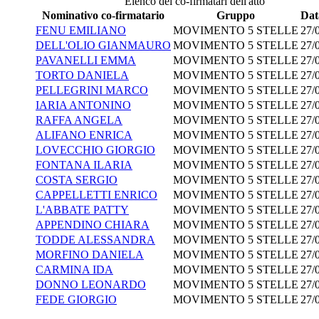
Elenco dei co-firmatari dell'atto
Nominativo co-firmatario
Gruppo
Dat
FENU EMILIANO
MOVIMENTO 5 STELLE
27/
DELL'OLIO GIANMAURO
MOVIMENTO 5 STELLE
27/
PAVANELLI EMMA
MOVIMENTO 5 STELLE
27/
TORTO DANIELA
MOVIMENTO 5 STELLE
27/
PELLEGRINI MARCO
MOVIMENTO 5 STELLE
27/
IARIA ANTONINO
MOVIMENTO 5 STELLE
27/
RAFFA ANGELA
MOVIMENTO 5 STELLE
27/
ALIFANO ENRICA
MOVIMENTO 5 STELLE
27/
LOVECCHIO GIORGIO
MOVIMENTO 5 STELLE
27/
FONTANA ILARIA
MOVIMENTO 5 STELLE
27/
COSTA SERGIO
MOVIMENTO 5 STELLE
27/
CAPPELLETTI ENRICO
MOVIMENTO 5 STELLE
27/
L'ABBATE PATTY
MOVIMENTO 5 STELLE
27/
APPENDINO CHIARA
MOVIMENTO 5 STELLE
27/
TODDE ALESSANDRA
MOVIMENTO 5 STELLE
27/
MORFINO DANIELA
MOVIMENTO 5 STELLE
27/
CARMINA IDA
MOVIMENTO 5 STELLE
27/
DONNO LEONARDO
MOVIMENTO 5 STELLE
27/
FEDE GIORGIO
MOVIMENTO 5 STELLE
27/