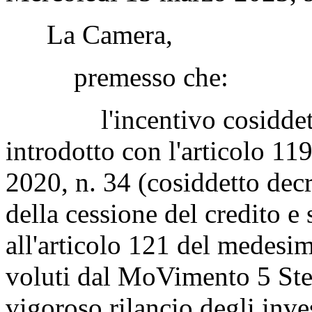
La Camera,
premesso che:
l'incentivo cosiddet
introdotto con l'articolo 1
2020, n. 34 (cosiddetto dec
della cessione del credito e 
all'articolo 121 del medesi
voluti dal MoVimento 5 Stel
vigoroso rilancio degli inves