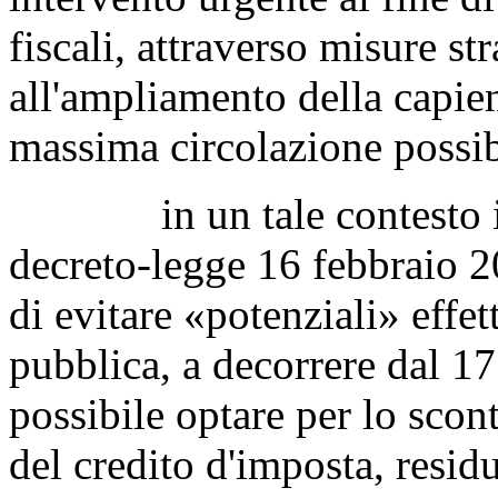
fiscali, attraverso misure st
all'ampliamento della capienz
massima circolazione possibil
in un tale contesto il G
decreto-legge 16 febbraio 20
di evitare «potenziali» effet
pubblica, a decorrere dal 1
possibile optare per lo scont
del credito d'imposta, resid