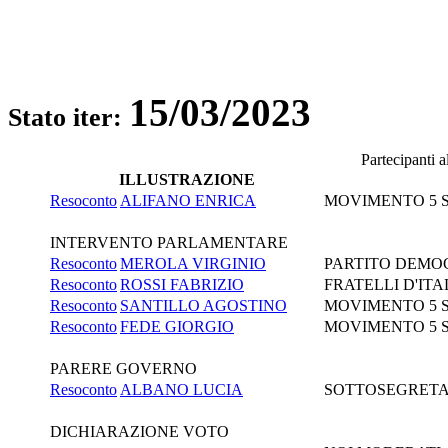
15/03/2023
Stato iter:
Partecipanti 
ILLUSTRAZIONE
Resoconto
ALIFANO ENRICA
MOVIMENTO 5 
INTERVENTO PARLAMENTARE
Resoconto
MEROLA VIRGINIO
PARTITO DEMOC
Resoconto
ROSSI FABRIZIO
FRATELLI D'ITA
Resoconto
SANTILLO AGOSTINO
MOVIMENTO 5 
Resoconto
FEDE GIORGIO
MOVIMENTO 5 
PARERE GOVERNO
Resoconto
ALBANO LUCIA
SOTTOSEGRETAR
DICHIARAZIONE VOTO