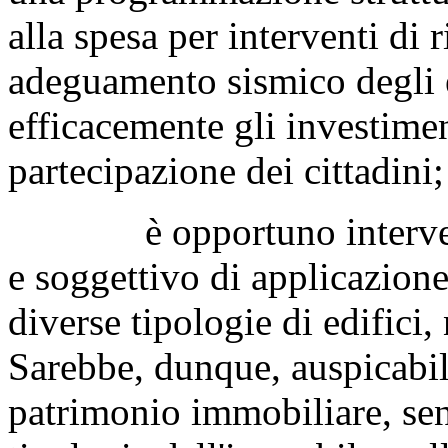
alla spesa per interventi di 
adeguamento sismico degli e
efficacemente gli investimen
partecipazione dei cittadini;
è opportuno intervenire
e soggettivo di applicazion
diverse tipologie di edifici,
Sarebbe, dunque, auspicabile
patrimonio immobiliare, senz