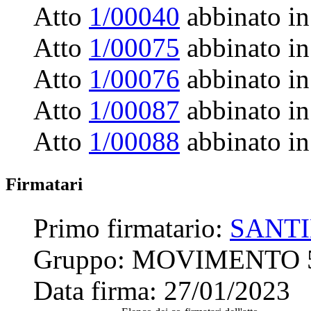
Atto
1/00040
abbinato in
Atto
1/00075
abbinato in
Atto
1/00076
abbinato in
Atto
1/00087
abbinato in
Atto
1/00088
abbinato in
Firmatari
Primo firmatario:
SANT
Gruppo:
MOVIMENTO 
Data firma:
27/01/2023