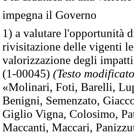
impegna il Governo
1) a valutare l'opportunità d
rivisitazione delle vigenti l
valorizzazione degli impatti
(1-00045)
(Testo modificato
«
Molinari
,
Foti
,
Barelli
,
Lu
Benigni
,
Semenzato
,
Giacc
Giglio Vigna
,
Colosimo
,
Pa
Maccanti
,
Maccari
,
Panizzu