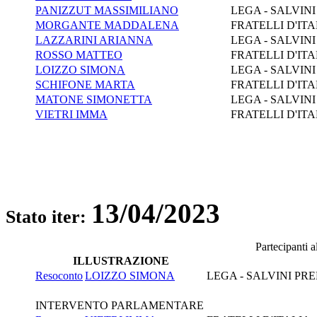
PANIZZUT MASSIMILIANO
LEGA - SALVIN
MORGANTE MADDALENA
FRATELLI D'ITA
LAZZARINI ARIANNA
LEGA - SALVIN
ROSSO MATTEO
FRATELLI D'ITA
LOIZZO SIMONA
LEGA - SALVIN
SCHIFONE MARTA
FRATELLI D'ITA
MATONE SIMONETTA
LEGA - SALVIN
VIETRI IMMA
FRATELLI D'ITA
13/04/2023
Stato iter:
Partecipanti 
ILLUSTRAZIONE
Resoconto
LOIZZO SIMONA
LEGA - SALVINI PR
INTERVENTO PARLAMENTARE