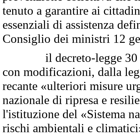
tenuto a garantire ai cittadin
essenziali di assistenza defi
Consiglio dei ministri 12 g
il decreto-legge 30 apri
con modificazioni, dalla le
recante «ulteriori misure ur
nazionale di ripresa e resili
l'istituzione del «Sistema n
rischi ambientali e climatic