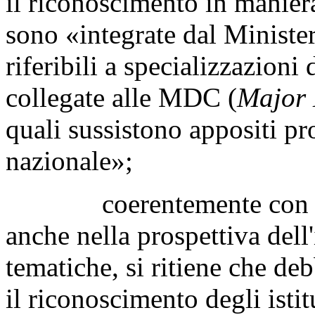
il riconoscimento in maniera
sono «integrate dal Minister
riferibili a specializzazioni
collegate alle MDC (
Major 
quali sussistono appositi 
nazionale»;
coerentemente con l'imp
anche nella prospettiva dell
tematiche, si ritiene che de
il riconoscimento degli istitu