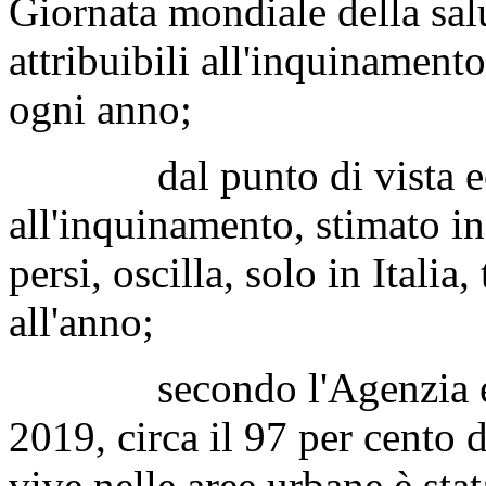
Giornata mondiale della sal
attribuibili all'inquinament
ogni anno;
dal punto di vista econ
all'inquinamento, stimato in 
persi, oscilla, solo in Italia,
all'anno;
secondo l'Agenzia europ
2019, circa il 97 per cento
vive nelle aree urbane è stat