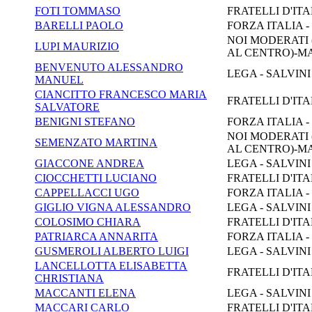
FOTI TOMMASO
FRATELLI D'ITA
BARELLI PAOLO
FORZA ITALIA 
NOI MODERATI (
LUPI MAURIZIO
AL CENTRO)-M
BENVENUTO ALESSANDRO
LEGA - SALVIN
MANUEL
CIANCITTO FRANCESCO MARIA
FRATELLI D'ITA
SALVATORE
BENIGNI STEFANO
FORZA ITALIA 
NOI MODERATI (
SEMENZATO MARTINA
AL CENTRO)-M
GIACCONE ANDREA
LEGA - SALVIN
CIOCCHETTI LUCIANO
FRATELLI D'ITA
CAPPELLACCI UGO
FORZA ITALIA 
GIGLIO VIGNA ALESSANDRO
LEGA - SALVIN
COLOSIMO CHIARA
FRATELLI D'ITA
PATRIARCA ANNARITA
FORZA ITALIA 
GUSMEROLI ALBERTO LUIGI
LEGA - SALVIN
LANCELLOTTA ELISABETTA
FRATELLI D'ITA
CHRISTIANA
MACCANTI ELENA
LEGA - SALVIN
MACCARI CARLO
FRATELLI D'ITA