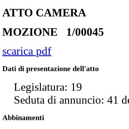
ATTO
CAMERA
MOZIONE
1/00045
scarica pdf
Dati di presentazione dell'atto
Legislatura:
19
Seduta di annuncio:
41
d
Abbinamenti