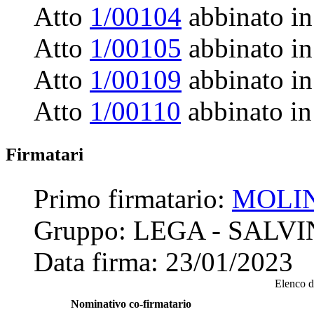
Atto
1/00104
abbinato in
Atto
1/00105
abbinato in
Atto
1/00109
abbinato in
Atto
1/00110
abbinato in
Firmatari
Primo firmatario:
MOLI
Gruppo:
LEGA - SALVI
Data firma:
23/01/2023
Elenco de
Nominativo co-firmatario