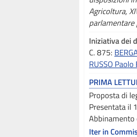
Agricoltura, X
parlamentare p
Iniziativa dei 
C. 875:
BERGA
RUSSO Paolo 
PRIMA LETT
Proposta di le
Presentata il
Abbinamento 
Iter in Commi