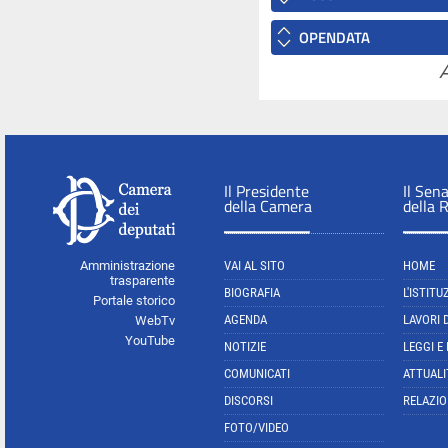
OPENDATA
A
Il Presidente
Il Sen
della Camera
della 
Amministrazione
VAI AL SITO
HOME
trasparente
BIOGRAFIA
L'ISTITU
Portale storico
AGENDA
LAVORI 
WebTv
YouTube
NOTIZIE
LEGGI E
COMUNICATI
ATTUALI
DISCORSI
RELAZIO
FOTO/VIDEO