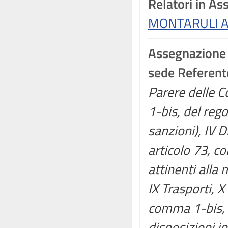
Relatori in A
MONTARULI A
Assegnazione
sede Referent
Parere delle C
1-bis, del reg
sanzioni), IV D
articolo 73, c
attinenti alla 
IX Trasporti, X
comma 1-bis, 
disposizioni in 