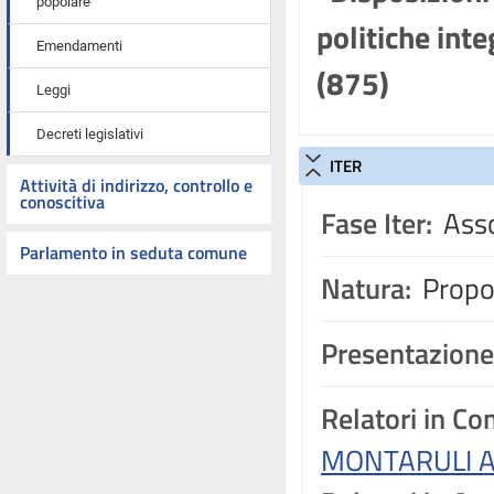
popolare
politiche inte
Emendamenti
(875)
Leggi
Decreti legislativi
ITER
Attività di indirizzo, controllo e
conoscitiva
Fase Iter:
Asso
Parlamento in seduta comune
Natura:
Propos
Presentazione
Relatori in C
MONTARULI A