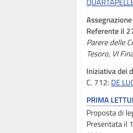
QUARTAPELLE
Assegnazione
Referente il 
Parere delle C
Tesoro, VI Fin
Iniziativa dei 
C. 712:
DE LU
PRIMA LETT
Proposta di le
Presentata il