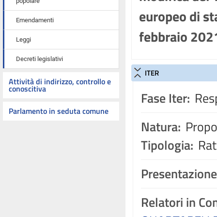
popolare
europeo di sta
Emendamenti
febbraio 202
Leggi
Decreti legislativi
ITER
Attività di indirizzo, controllo e
conoscitiva
Fase Iter:
Resp
Parlamento in seduta comune
Natura:
Propos
Tipologia:
Rati
Presentazione
Relatori in C