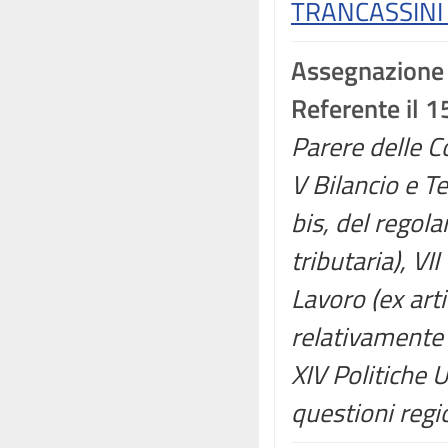
TRANCASSINI 
Assegnazione
Referente il 
Parere delle Co
V Bilancio e T
bis, del regola
tributaria), VII
Lavoro (ex art
relativamente 
XIV Politiche 
questioni regi