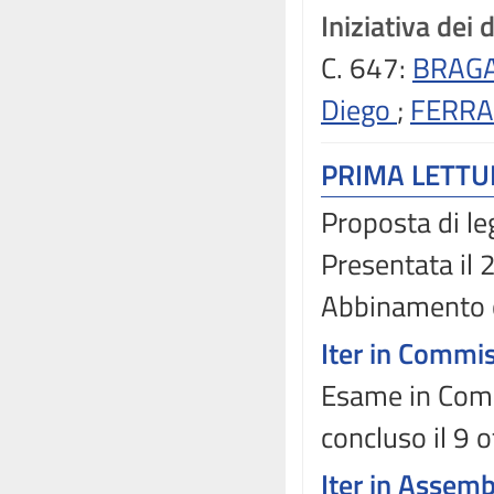
Iniziativa dei 
C. 647:
BRAGA
Diego
;
FERRA
PRIMA LETT
Proposta di le
Presentata il
Abbinamento 
Iter in Commi
Esame in Comm
concluso il 9 
Iter in Assem