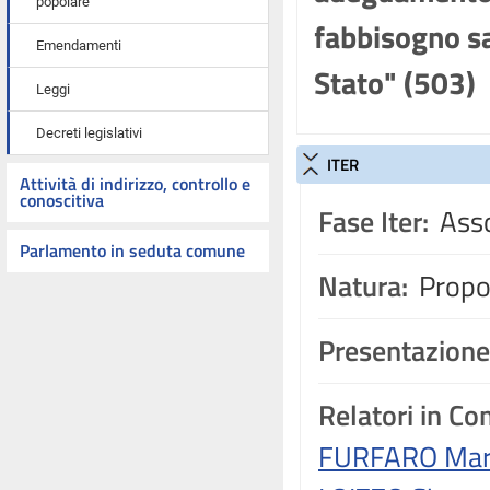
popolare
fabbisogno s
Emendamenti
Stato" (503)
Leggi
Decreti legislativi
ITER
Attività di indirizzo, controllo e
conoscitiva
Fase Iter:
Asso
Parlamento in seduta comune
Natura:
Propos
Presentazione
Relatori in C
FURFARO Mar