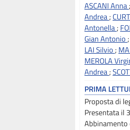
ASCANI Anna
Andrea
;
CURT
Antonella
;
FO
Gian Antonio
LAI Silvio
;
MAL
MEROLA Virgi
Andrea
;
SCOT
PRIMA LETT
Proposta di le
Presentata il
Abbinamento 