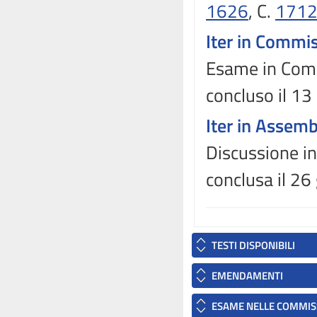
1626
, C.
171
Iter in Commi
Esame in Commi
concluso il 1
Iter in Assem
Discussione in
conclusa il 26
TESTI DISPONIBILI
EMENDAMENTI
ESAME NELLE COMMIS