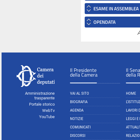
ESAME IN ASSEMBLEA
OPENDATA
A
Il Presidente
Il Sen
della Camera
della 
Amministrazione
VAI AL SITO
HOME
trasparente
BIOGRAFIA
L'ISTITU
Portale storico
AGENDA
LAVORI 
WebTv
YouTube
NOTIZIE
LEGGI E
COMUNICATI
ATTUALI
DISCORSI
RELAZIO