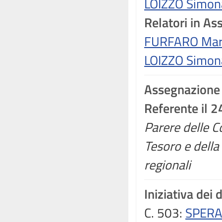
LOIZZO Simon
Relatori in A
FURFARO Mar
LOIZZO Simon
Assegnazione
Referente il 
Parere delle C
Tesoro e dell
regionali
Iniziativa dei 
C. 503:
SPERA