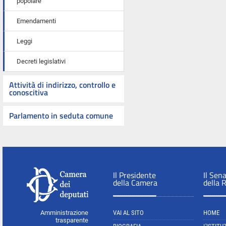
popolare
Emendamenti
Leggi
Decreti legislativi
Attività di indirizzo, controllo e
conoscitiva
Parlamento in seduta comune
Il Presidente
Il Sen
della Camera
della 
Amministrazione
VAI AL SITO
HOME
trasparente