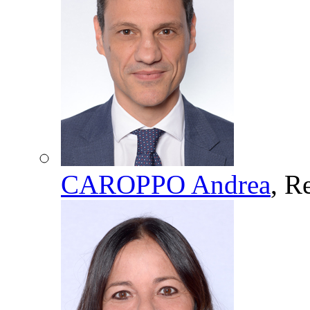
CAROPPO Andrea
, R