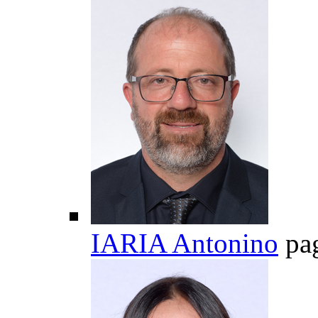
IARIA Antonino
pa