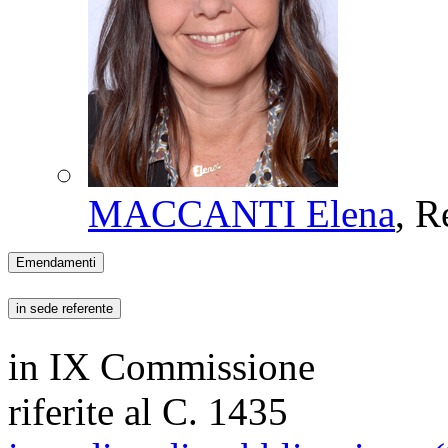
MACCANTI Elena
, R
Emendamenti
in sede referente
in IX Commissione
riferite al C. 1435