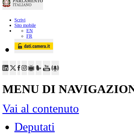
Scrivi
Sito mobile
EN
FR
MENU DI NAVIGAZION
Vai al contenuto
Deputati