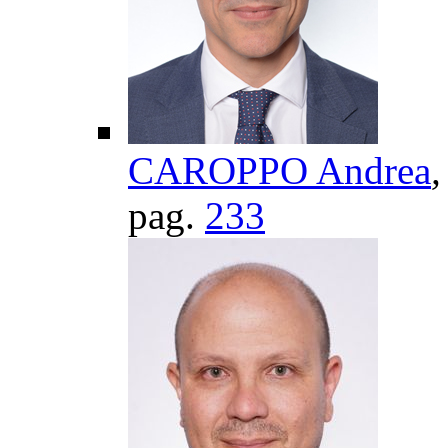
CAROPPO Andrea
,
pag.
233