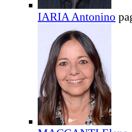
IARIA Antonino
pa