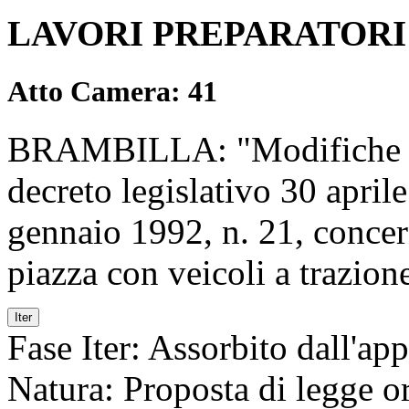
LAVORI PREPARATORI
Atto Camera: 41
BRAMBILLA: "Modifiche al c
decreto legislativo 30 april
gennaio 1992, n. 21, concern
piazza con veicoli a trazion
Iter
Fase Iter:
Assorbito dall'ap
Natura:
Proposta di legge or