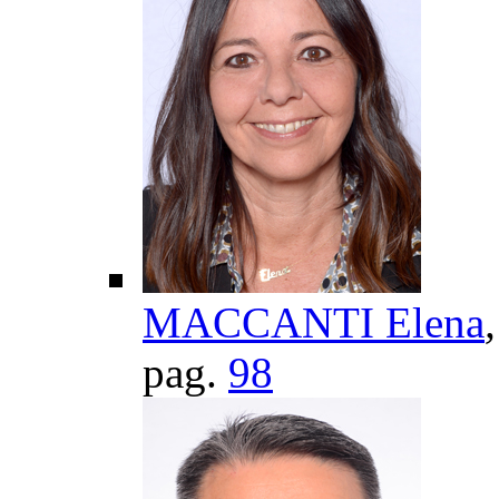
MACCANTI Elena
pag.
98