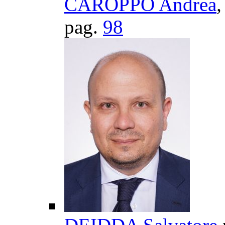
CAROPPO Andrea
,
pag.
98