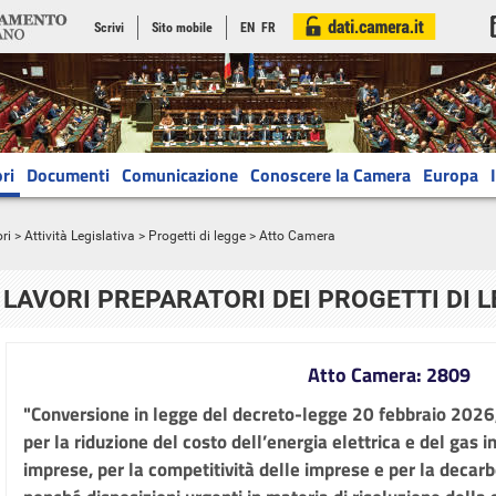
Scrivi
Sito mobile
EN
FR
ri
Documenti
Comunicazione
Conoscere la Camera
Europa
ri
>
Attività Legislativa
>
Progetti di legge
> Atto Camera
LAVORI PREPARATORI DEI PROGETTI DI 
Atto Camera: 2809
"Conversione in legge del decreto-legge 20 febbraio 2026,
per la riduzione del costo dell’energia elettrica e del gas i
imprese, per la competitività delle imprese e per la decarb