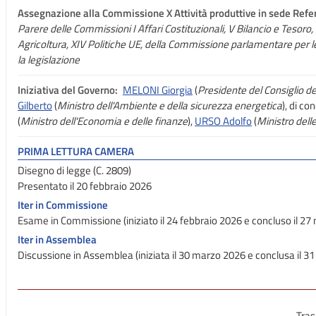
Assegnazione
alla Commissione X Attività produttive in sede Refer
Parere delle Commissioni I Affari Costituzionali, V Bilancio e Tesoro, V
Agricoltura, XIV Politiche UE, della Commissione parlamentare per l
la legislazione
Iniziativa del Governo:
MELONI Giorgia
(
Presidente del Consiglio dei
Gilberto
(
Ministro dell'Ambiente e della sicurezza energetica
), di c
(
Ministro dell'Economia e delle finanze
),
URSO Adolfo
(
Ministro dell
PRIMA LETTURA CAMERA
Disegno di legge (C. 2809)
Presentato il 20 febbraio 2026
Iter in Commissione
Esame in Commissione (iniziato il 24 febbraio 2026 e concluso il 2
Iter in Assemblea
Discussione in Assemblea (iniziata il 30 marzo 2026 e conclusa il 
Tras