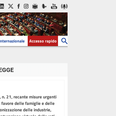
Internazionale
Accesso rapido
LEGGE
 n. 21, recante misure urgenti
n favore delle famiglie e delle
onizzazione delle industrie,