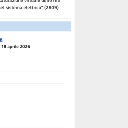
saturazione virtuale delle reti
 nel sistema elettrico" (2809)
26
l 18 aprile 2026