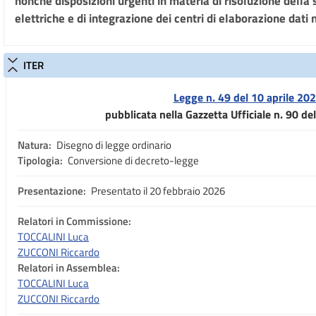
nonché disposizioni urgenti in materia di risoluzione della 
elettriche e di integrazione dei centri di elaborazione dati
ITER
Legge n. 49 del 10 aprile 20
pubblicata nella Gazzetta Ufficiale n. 90 de
Natura:
Disegno di legge ordinario
Tipologia:
Conversione di decreto-legge
Presentazione:
Presentato il 20 febbraio 2026
Relatori in Commissione:
TOCCALINI Luca
ZUCCONI Riccardo
Relatori in Assemblea:
TOCCALINI Luca
ZUCCONI Riccardo