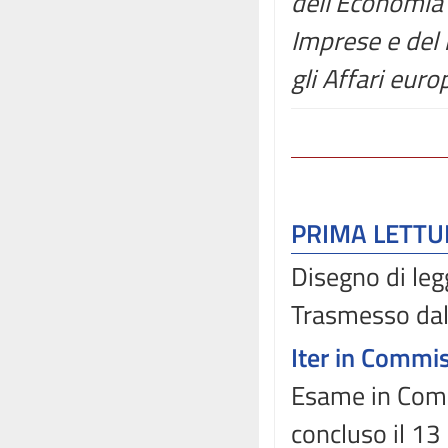
dell'Economia 
Imprese e del 
gli Affari euro
PRIMA LETT
Disegno di leg
Trasmesso dal
Iter in Commi
Esame in Comm
concluso il 1