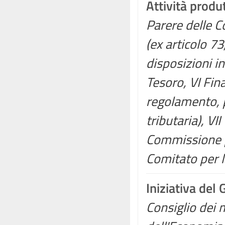
Attività produ
Parere delle Co
(ex articolo 7
disposizioni in
Tesoro, VI Fin
regolamento, p
tributaria), VII
Commissione p
Comitato per l
Iniziativa del
Consiglio dei m