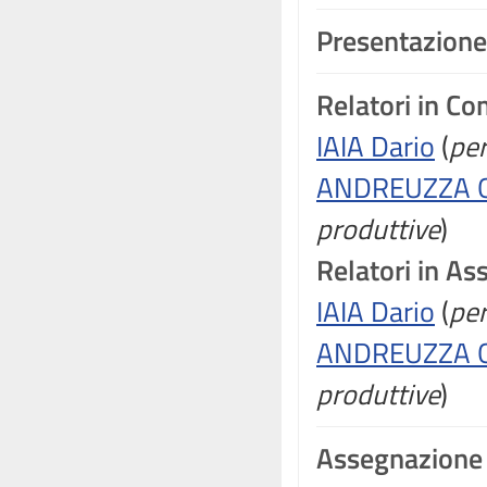
Presentazione
Relatori in C
IAIA Dario
(
per
ANDREUZZA G
produttive
)
Relatori in A
IAIA Dario
(
per
ANDREUZZA G
produttive
)
Assegnazione