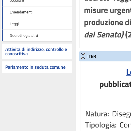
popolare
misure urgent
Emendamenti
produzione di
Leggi
dal Senato)
(
Decreti legislativi
Attività di indirizzo, controllo e
conoscitiva
ITER
Parlamento in seduta comune
L
pubblicat
Natura:
Disegn
Tipologia:
Con