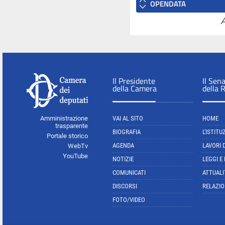
OPENDATA
A
Il Presidente
Il Sen
della Camera
della 
Amministrazione
VAI AL SITO
HOME
trasparente
BIOGRAFIA
L'ISTITU
Portale storico
AGENDA
LAVORI 
WebTv
YouTube
NOTIZIE
LEGGI E
COMUNICATI
ATTUALI
DISCORSI
RELAZIO
FOTO/VIDEO