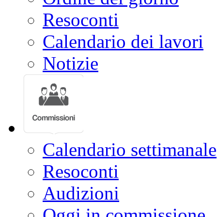
Resoconti
Calendario dei lavori
Notizie
Calendario settimanale
Resoconti
Audizioni
Oggi in commissione