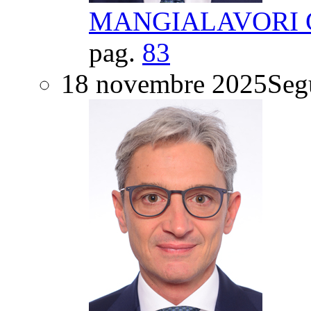
MANGIALAVORI Gi
pag.
83
18 novembre 2025
Segu