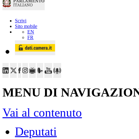
Scrivi
Sito mobile
EN
FR
MENU DI NAVIGAZION
Vai al contenuto
Deputati