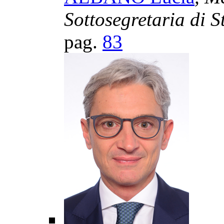
Sottosegretaria di S
pag.
83