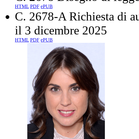
HTML
PDF
ePUB
C. 2678-A
Richiesta di a
il 3 dicembre 2025
HTML
PDF
ePUB