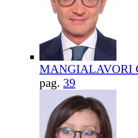
MANGIALAVORI Gi
pag.
39