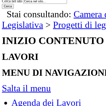
Cerca nel sito
Cerca
Stai consultando:
Camera d
Legislativa
>
Progetti di le
INIZIO CONTENUTO
LAVORI
MENU DI NAVIGAZION
Salta il menu
Agenda dei Lavori