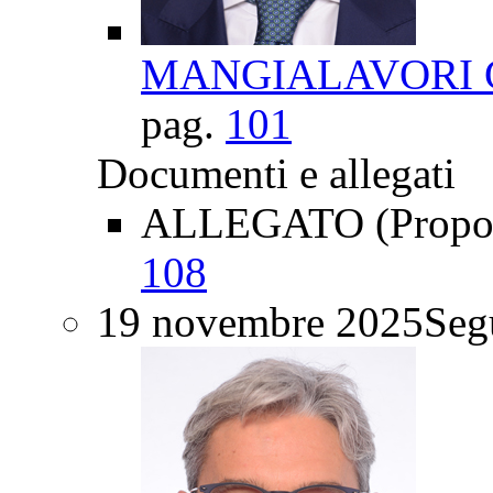
MANGIALAVORI Gi
pag.
101
Documenti e allegati
ALLEGATO (Proposte
108
19 novembre 2025
Segu