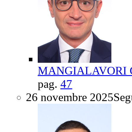
MANGIALAVORI Gi
pag.
47
26 novembre 2025
Segu