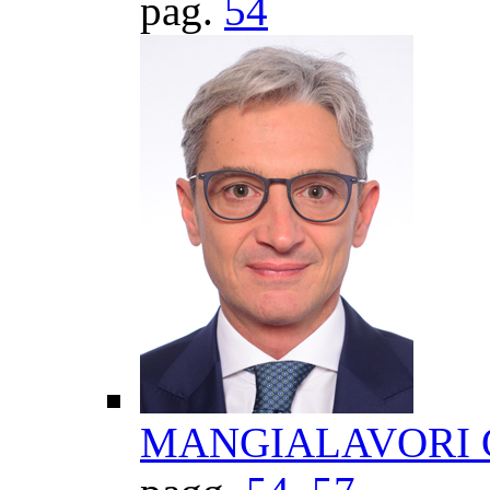
pag.
54
MANGIALAVORI Gi