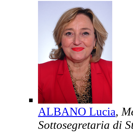
ALBANO Lucia
, M
Sottosegretaria di S