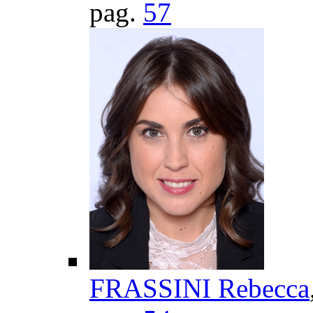
pag.
57
FRASSINI Rebecca