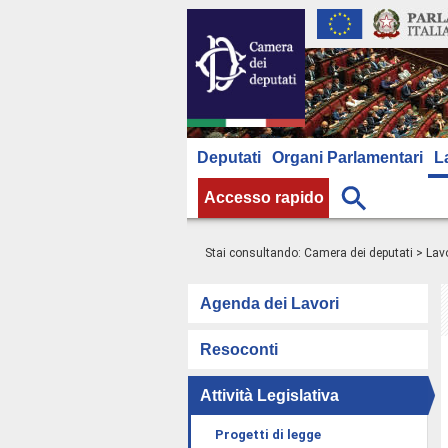
Deputati
Organi Parlamentari
L
Accesso rapido
Stai consultando:
Camera dei deputati
>
Lavo
Agenda dei Lavori
Resoconti
Attività Legislativa
Progetti di legge