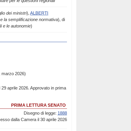
tare per le questioni regionali
io dei ministri
),
ALBERTI
i e la semplificazione normativa
), di
ali e le autonomie
)
11 marzo 2026)
 29 aprile 2026. Approvato in prima
PRIMA LETTURA SENATO
Disegno di legge:
1888
sso dalla Camera il 30 aprile 2026