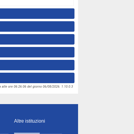
 alle ore 06:26:06 del giorno 06/08/2026. 1.10.0.3
Altre istituzioni