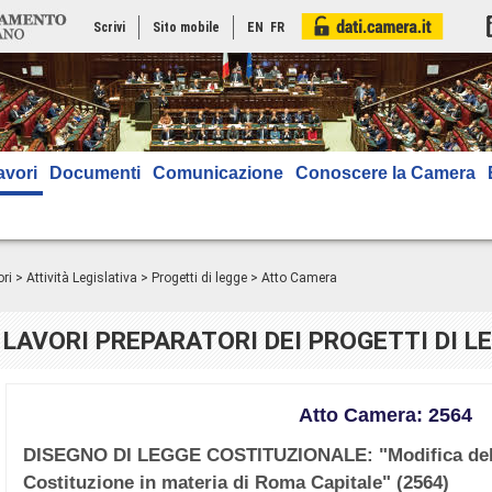
Scrivi
Sito mobile
EN
FR
avori
Documenti
Comunicazione
Conoscere la Camera
ri
>
Attività Legislativa
>
Progetti di legge
> Atto Camera
LAVORI PREPARATORI DEI PROGETTI DI L
Atto Camera: 2564
DISEGNO DI LEGGE COSTITUZIONALE: "Modifica dell’a
Costituzione in materia di Roma Capitale" (2564)