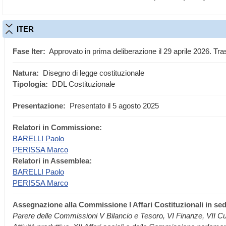
ITER
Fase Iter:
Approvato in prima deliberazione il 29 aprile 2026. T
Natura:
Disegno di legge costituzionale
Tipologia:
DDL Costituzionale
Presentazione:
Presentato il 5 agosto 2025
Relatori in Commissione:
BARELLI Paolo
PERISSA Marco
Relatori in Assemblea:
BARELLI Paolo
PERISSA Marco
Assegnazione
alla Commissione I Affari Costituzionali in se
Parere delle Commissioni V Bilancio e Tesoro, VI Finanze, VII Cul