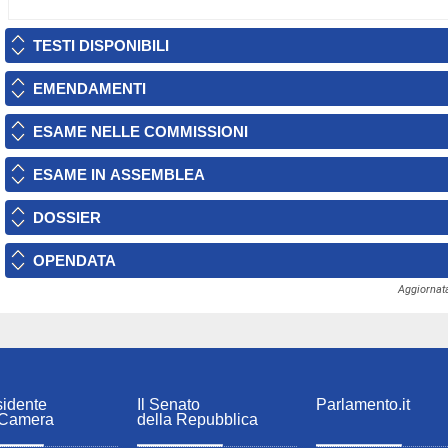
TESTI DISPONIBILI
EMENDAMENTI
ESAME NELLE COMMISSIONI
ESAME IN ASSEMBLEA
DOSSIER
OPENDATA
Aggiornata
sidente
Il Senato
Parlamento.it
 Camera
della Repubblica