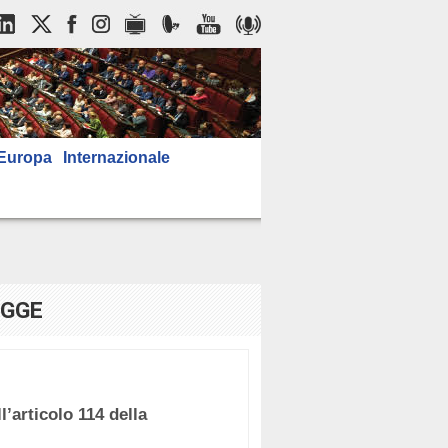
Europa
Internazionale
EGGE
rticolo 114 della