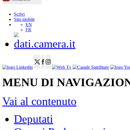
Scrivi
Sito mobile
EN
FR
MENU DI NAVIGAZION
Vai al contenuto
Deputati