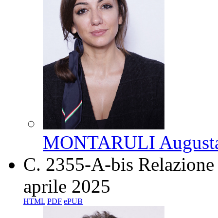
MONTARULI August
C. 2355-A-bis
Relazione 
aprile 2025
HTML
PDF
ePUB