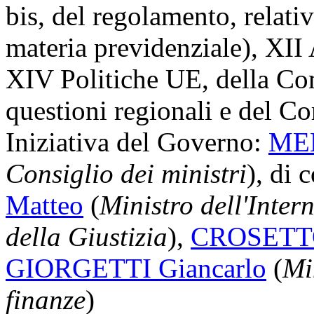
bis, del regolamento, relati
materia previdenziale), XII A
XIV Politiche UE, della Co
questioni regionali e del Co
Iniziativa del Governo:
MEL
Consiglio dei ministri
), di 
Matteo
(
Ministro dell'Inter
della Giustizia
),
CROSETT
GIORGETTI Giancarlo
(
Mi
finanze
)