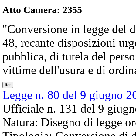
Atto Camera: 2355
"Conversione in legge del d
48, recante disposizioni urg
pubblica, di tutela del pers
vittime dell'usura e di ord
Iter
Legge n. 80 del 9 giugno 2
Ufficiale n. 131 del 9 giug
Natura:
Disegno di legge or
Tipologia:
Conversione di d