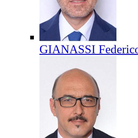
GIANASSI Federic