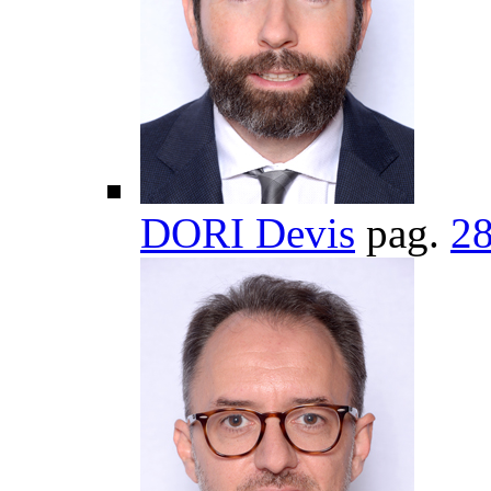
DORI Devis
pag.
2