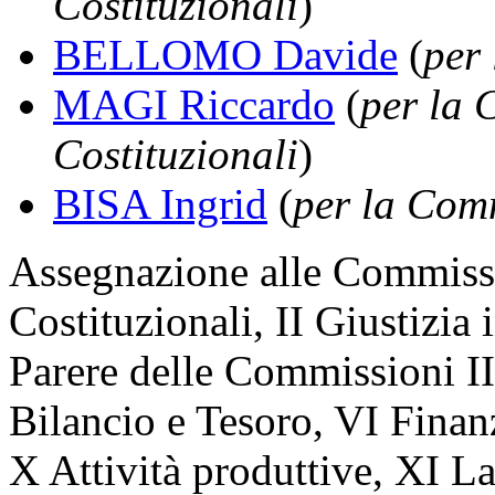
Costituzionali
)
BELLOMO Davide
(
per 
MAGI Riccardo
(
per la 
Costituzionali
)
BISA Ingrid
(
per la Comm
Assegnazione
alle Commissio
Costituzionali, II Giustizia 
Parere delle Commissioni III
Bilancio e Tesoro, VI Finan
X Attività produttive, XI L