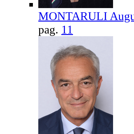
MONTARULI Augu
pag.
11