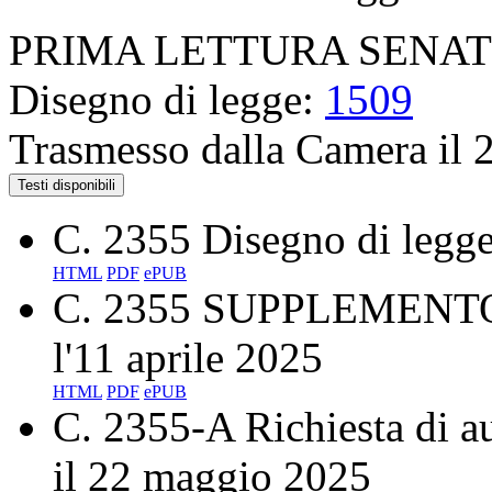
PRIMA LETTURA SENA
Disegno di legge:
1509
Trasmesso dalla Camera il
Testi disponibili
C. 2355
Disegno di legge
HTML
PDF
ePUB
C. 2355 SUPPLEMENT
l'11 aprile 2025
HTML
PDF
ePUB
C. 2355-A
Richiesta di a
il 22 maggio 2025