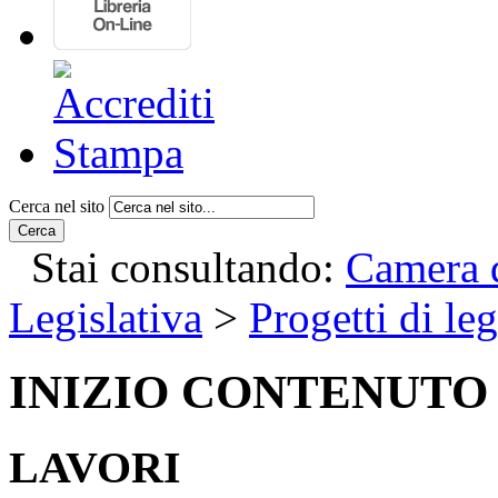
Cerca nel sito
Cerca
Stai consultando:
Camera d
Legislativa
>
Progetti di le
INIZIO CONTENUTO
LAVORI