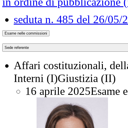
in ordine di pubblicazione (
seduta n. 485 del 26/05/
Esame nelle commissioni
Sede referente
Affari costituzionali, del
Interni (I)
Giustizia (II)
16 aprile 2025
Esame e