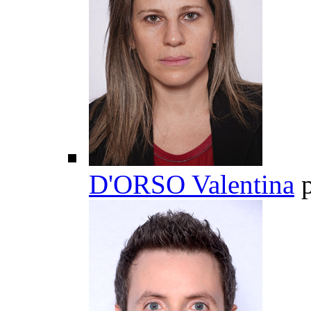
D'ORSO Valentina
p