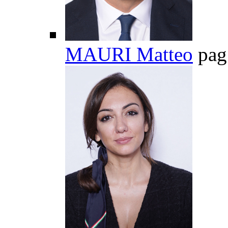
MAURI Matteo
pag