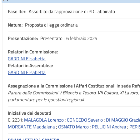
Fase Iter:
Assorbito dall'approvazione di PDL abbinato
Natura:
Proposta di legge ordinaria
Presentazione:
Presentato il 6 febbraio 2025
Relatori in Commissione:
GARDINI Elisabetta
Relatori in Assemblea:
GARDINI Elisabetta
Assegnazione
alla Commissione I Affari Costituzionali in sede Refe
Parere delle Commissioni V Bilancio e Tesoro, VII Cultura, XI Lavoro, 
parlamentare per le questioni regionali
Iniziativa dei deputati
C. 2231:
MALAGOLA Lorenzo
;
CONGEDO Saverio
;
DI MAGGIO Graz
MORGANTE Maddalena
;
OSNATO Marco
;
PELLICINI Andrea
;
PERI