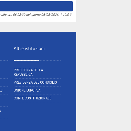
 alle ore 06:23:39 del giorno 06/08/2026. 1.10.0.3
Altre istituzioni
PRESIDENZA DELLA
REPUBBLICA
PRESIDENZA DEL CONSIGLIO
LI
UNIONE EUROPEA
CORTE COSTITUZIONALE
E