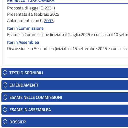
PRIMA LETTURA CAMERA
Proposta di legge (C. 2231)
Presentata il 6 febbraio 2025
Abbinamento con C.
2097
,
Iter in Commissione
Esame in Commissione (iniziato il 2 luglio 2025 e concluso il 10 set
Iter in Assemblea
Discussione in Assemblea (iniziata il 15 settembre 2025 e conclusa 
TESTI DISPONIBILI
EMENDAMENTI
ESAME NELLE COMMISSIONI
ESAME IN ASSEMBLEA
DOSSIER