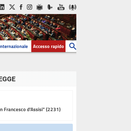
Internazionale
Accesso rapido
LEGGE
an Francesco d’Assisi" (2231)