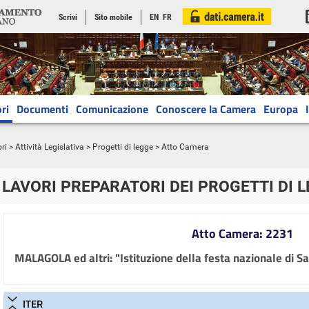
Scrivi
Sito mobile
EN
FR
ri
Documenti
Comunicazione
Conoscere la Camera
Europa
ri
>
Attività Legislativa
>
Progetti di legge
> Atto Camera
LAVORI PREPARATORI DEI PROGETTI DI 
Atto Camera: 2231
MALAGOLA ed altri: "Istituzione della festa nazionale di S
ITER