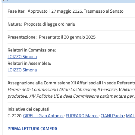
Fase Iter:
Approvato il 27 maggio 2026. Trasmesso al Senato
Natura:
Proposta di legge ordinaria
Presentazione:
Presentato il 30 gennaio 2025
Relatori in Commissione:
LOIZZO Simona
Relatori in Assemblea:
LOIZZO Simona
Assegnazione
alla Commissione XII Affari sociali in sede Referent
Parere delle Commissioni I Affari Costituzionali, II Giustizia, V Bilanci
produttive, XIV Politiche UE e della Commissione parlamentare per l
Iniziativa dei deputati
C. 2220:
GIRELLI Gian Antonio
;
FURFARO Marco
;
CIANI Paolo
;
MALA
PRIMA LETTURA CAMERA