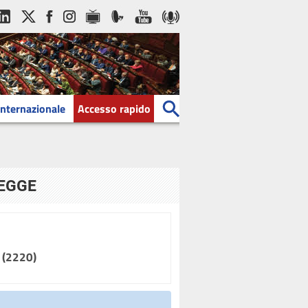
Internazionale
Accesso rapido
LEGGE
" (2220)