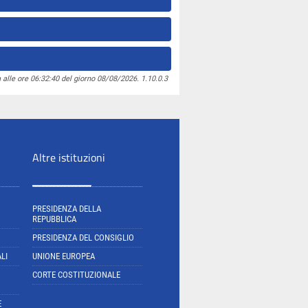
 alle ore 06:32:40 del giorno 08/08/2026. 1.10.0.3
Altre istituzioni
PRESIDENZA DELLA
REPUBBLICA
PRESIDENZA DEL CONSIGLIO
LI
UNIONE EUROPEA
CORTE COSTITUZIONALE
E