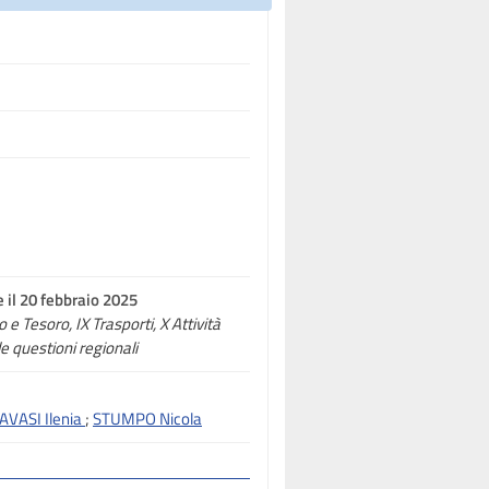
e il 20 febbraio 2025
o e Tesoro, IX Trasporti, X Attività
e questioni regionali
VASI Ilenia
;
STUMPO Nicola