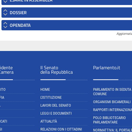
DOSSIER
OPENDATA
Aggiornata
sidente
Il Senato
Parlamento.it
 Camera
della Repubblica
SITO
HOME
PARLAMENTO IN SEDUTA
COMUNE
FIA
L'ISTITUZIONE
ORGANISMI BICAMERALI
A
LAVORI DEL SENATO
RAPPORTI INTERNAZIONA
LEGGI E DOCUMENTI
POLO BIBLIOTECARIO
CATI
ATTUALITÀ
PARLAMENTARE
SI
RELAZIONI CON I CITTADINI
NORMATTIVA: IL PORTAL