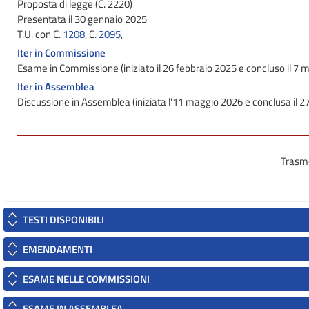
Proposta di legge (C. 2220)
Presentata il 30 gennaio 2025
T.U. con C.
1208
, C.
2095
,
Iter in Commissione
Esame in Commissione (iniziato il 26 febbraio 2025 e concluso il 7 
Iter in Assemblea
Discussione in Assemblea (iniziata l'11 maggio 2026 e conclusa il 
Trasme
TESTI DISPONIBILI
EMENDAMENTI
ESAME NELLE COMMISSIONI
ESAME IN ASSEMBLEA