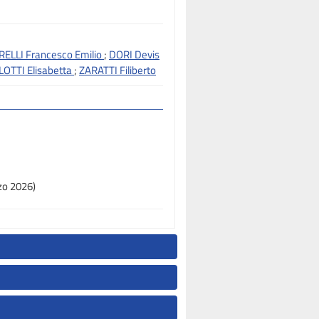
ELLI Francesco Emilio
;
DORI Devis
LOTTI Elisabetta
;
ZARATTI Filiberto
rzo 2026)