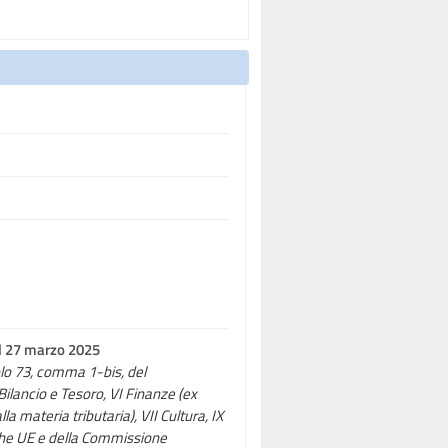
il 27 marzo 2025
colo 73, comma 1-bis, del
 Bilancio e Tesoro, VI Finanze (ex
a materia tributaria), VII Cultura, IX
itiche UE e della Commissione