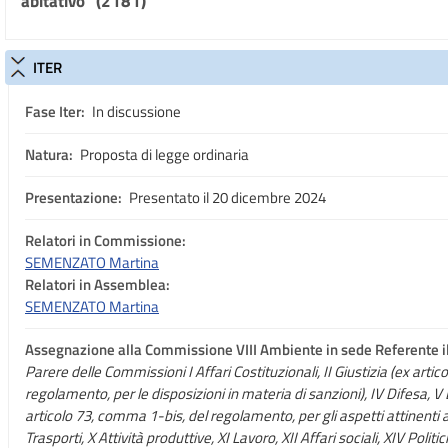
abitativo" (2181)
ITER
Fase Iter:
In discussione
Natura:
Proposta di legge ordinaria
Presentazione:
Presentato il 20 dicembre 2024
Relatori in Commissione:
SEMENZATO Martina
Relatori in Assemblea:
SEMENZATO Martina
Assegnazione
alla Commissione VIII Ambiente in sede Referente 
Parere delle Commissioni I Affari Costituzionali, II Giustizia (ex arti
regolamento, per le disposizioni in materia di sanzioni), IV Difesa, V
articolo 73, comma 1-bis, del regolamento, per gli aspetti attinenti all
Trasporti, X Attività produttive, XI Lavoro, XII Affari sociali, XIV Pol