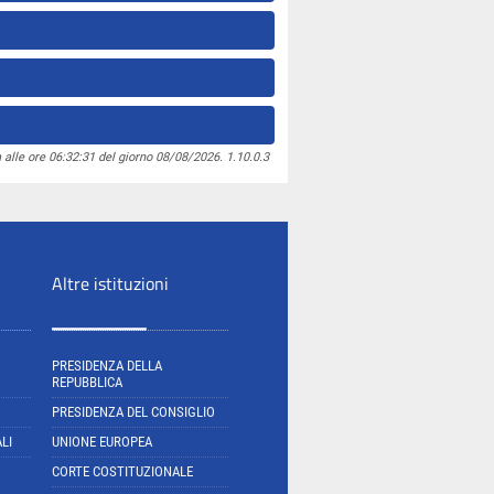
 alle ore 06:32:31 del giorno 08/08/2026. 1.10.0.3
Altre istituzioni
PRESIDENZA DELLA
REPUBBLICA
PRESIDENZA DEL CONSIGLIO
LI
UNIONE EUROPEA
CORTE COSTITUZIONALE