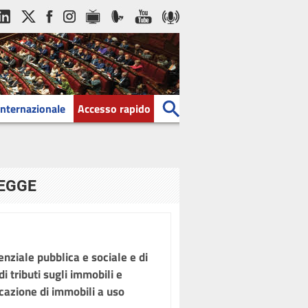
Internazionale
Accesso rapido
LEGGE
enziale pubblica e sociale e di
i tributi sugli immobili e
ocazione di immobili a uso