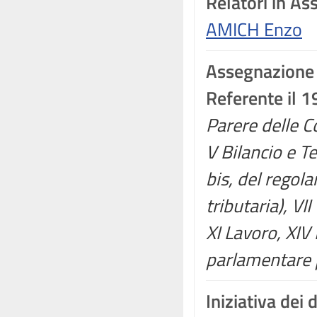
Relatori in A
AMICH Enzo
Assegnazione
Referente il 
Parere delle Co
V Bilancio e T
bis, del regola
tributaria), VI
XI Lavoro, XIV
parlamentare p
Iniziativa dei 