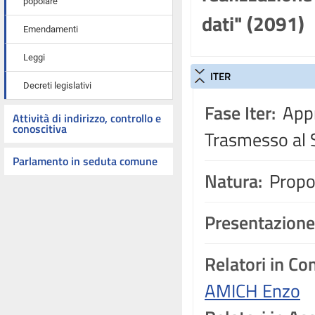
popolare
dati" (2091)
Emendamenti
Leggi
ITER
Decreti legislativi
Fase Iter:
Appr
Attività di indirizzo, controllo e
conoscitiva
Trasmesso al 
Parlamento in seduta comune
Natura:
Propos
Presentazione
Relatori in C
AMICH Enzo