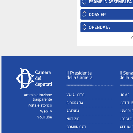
ESAME IN ASSEMBLEA
DOSSIER
OPENDATA
A
Il Presidente
Il Sen
della Camera
della 
Amministrazione
VAI AL SITO
HOME
trasparente
BIOGRAFIA
L'ISTITU
Portale storico
AGENDA
LAVORI 
WebTv
YouTube
NOTIZIE
LEGGI E
COMUNICATI
ATTUALI