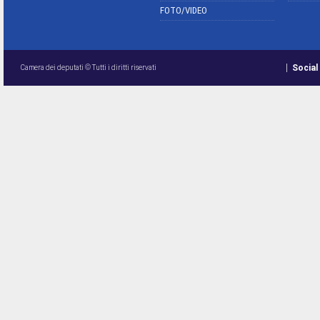
FOTO/VIDEO
Social
Camera dei deputati © Tutti i diritti riservati