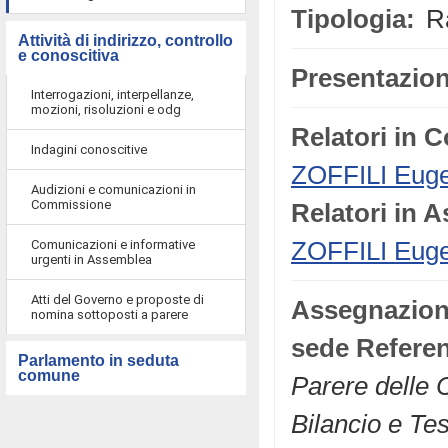
Tipologia:
Ra
Attività di indirizzo, controllo
e conoscitiva
Presentazion
Interrogazioni, interpellanze,
mozioni, risoluzioni e odg
Relatori in 
Indagini conoscitive
ZOFFILI Euge
Audizioni e comunicazioni in
Commissione
Relatori in 
Comunicazioni e informative
ZOFFILI Euge
urgenti in Assemblea
Atti del Governo e proposte di
Assegnazio
nomina sottoposti a parere
sede Referen
Parlamento in seduta
comune
Parere delle C
Bilancio e Tes