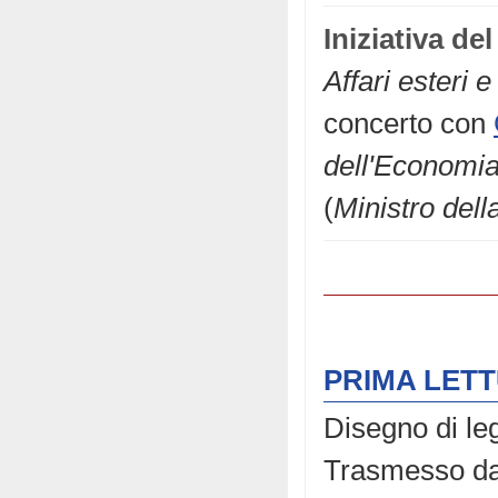
Iniziativa d
Affari esteri 
concerto con
dell'Economia
(
Ministro dell
PRIMA LET
Disegno di le
Trasmesso dal