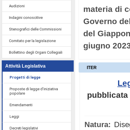
Audizioni
materia di 
Indagini conoscitive
Governo del
Stenografici delle Commissioni
del Giappone
Comitato per la legislazione
giugno 202
Bollettino degli Organi Collegiali
Attività Legislativa
ITER
Progetti di legge
Leg
Proposte di legge d'iniziativa
pubblicata 
popolare
Emendamenti
Leggi
Natura:
Diseg
Decreti legislativi