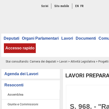
Scrivi
Sito mobile
EN
FR
Deputati
Organi Parlamentari
Lavori
Documenti
Comu
Accesso rapido
Stai consultando:
Camera dei deputati
>
Lavori
>
Attività Legislativa
>
Progetti
Agenda dei Lavori
LAVORI PREPARA
Resoconti
Assemblea
Giunte e Commissioni
S. 968. - "R