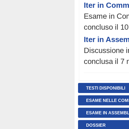
Iter in Comm
Esame in Comm
concluso il 10
Iter in Asse
Discussione i
conclusa il 7
TESTI DISPONIBILI
ESAME NELLE COM
ESAME IN ASSEMB
DOSSIER