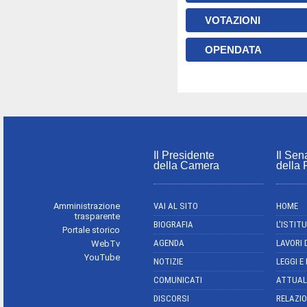
VOTAZIONI
OPENDATA
Il Presidente
Il Sen
della Camera
della
Amministrazione
VAI AL SITO
HOME
trasparente
BIOGRAFIA
L'ISTIT
Portale storico
AGENDA
LAVORI 
WebTv
YouTube
NOTIZIE
LEGGI E
COMUNICATI
ATTUAL
DISCORSI
RELAZIO