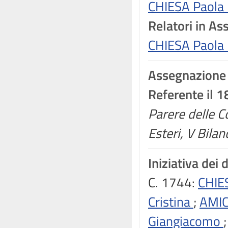
CHIESA Paola
Relatori in A
CHIESA Paola
Assegnazione
Referente il 
Parere delle Co
Esteri, V Bilan
Iniziativa dei 
C. 1744:
CHIE
Cristina
;
AMI
Giangiacomo