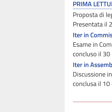
PRIMA LETT
Proposta di le
Presentata il
Iter in Commi
Esame in Commi
concluso il 30
Iter in Assem
Discussione in
conclusa il 1