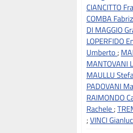
CIANCITTO Fra
COMBA Fabri
DI MAGGIO Gr
LOPERFIDO E
Umberto
;
MA
MANTOVANI Lu
MAULLU Stefa
PADOVANI Ma
RAIMONDO Ca
Rachele
;
TRE
;
VINCI Gianlu