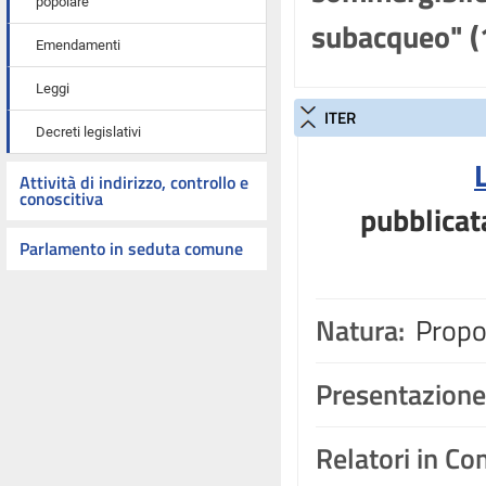
popolare
subacqueo" (
Emendamenti
Leggi
ITER
Decreti legislativi
Attività di indirizzo, controllo e
conoscitiva
pubblicat
Parlamento in seduta comune
Natura:
Propos
Presentazione
Relatori in C